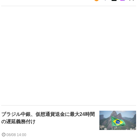
ブラジル中銀、仮想通貨送金に最大24時間
の遅延義務付け
08/08 14:00