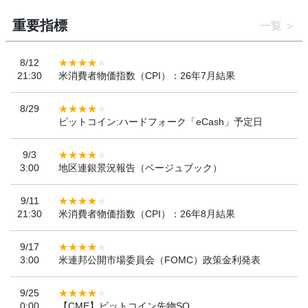
重要指標
一覧
8/12
21:30
米消費者物価指数（CPI）：26年7月結果
8/29
ビットコイン:ハードフォーク「eCash」予定日
9/3
3:00
地区連銀景況報告（ベージュブック）
9/11
21:30
米消費者物価指数（CPI）：26年8月結果
9/17
3:00
米連邦公開市場委員会（FOMC）政策金利発表
9/25
0:00
【CME】ビットコイン先物SQ