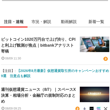
注目・速報
市況・解説
動画解説
新着一覧
ビットコイン1020万円台で上げ渋り、CPI
と利上げ観測が焦点｜bitbankアナリスト
寄稿
08/09 11:30
【注目】:
【2026年8月最新】仮想通貨取引所のキャンペーンおすすめ
9選 注意点も解説
週刊仮想通貨ニュース（8/7）｜スペースX
決算・相場分析・金融庁の規制対応のまと
め
08/09 09:25