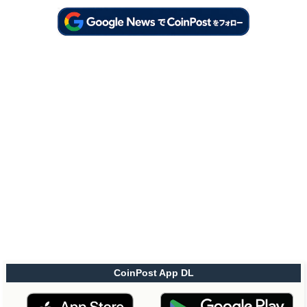
CoinPost App DL