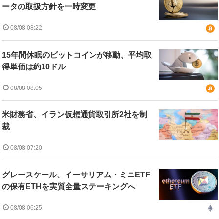
ータの取扱方針を一時変更
08/08 08:22
15年間休眠のビットコインが移動、平均取
得単価は約10ドル
08/08 08:05
米財務省、イラン仮想通貨取引所2社を制
裁
08/08 07:20
グレースケール、イーサリアム・ミニETF
の保有ETHを実質全量ステーキングへ
08/08 06:25