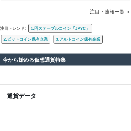
注目・速報一覧
注目トレンド:
1.円ステーブルコイン「JPYC」
2.ビットコイン保有企業
3.アルトコイン保有企業
今から始める仮想通貨特集
通貨データ