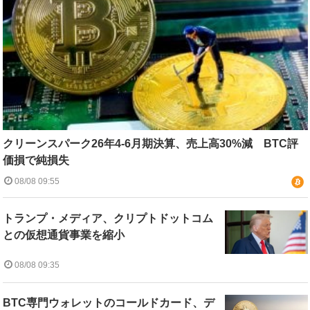
クリーンスパーク26年4-6月期決算、売上高30%減 BTC評
価損で純損失
08/08 09:55
トランプ・メディア、クリプトドットコム
との仮想通貨事業を縮小
08/08 09:35
BTC専門ウォレットのコールドカード、デ