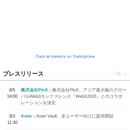
Track all markets on TradingView
プレスリリース
一覧
8/5
株式会社PlnX
株式会社PlnX、アジア最大級のグロー
14:00
バルWeb3カンファレンス「WebX2026」とのコラボ
レーションを決定
8/3
Aster
Aster Vault、全ユーザー向けに提供開始
11:30