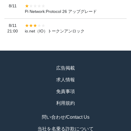
8/11
Pi Network:Protocol 26 アップグレード
8/11
21:00
io.net（IO）トークンアンロック
広告掲載
求人情報
免責事項
利用規約
問い合わせ/Contact Us
当社を名乗る詐欺について