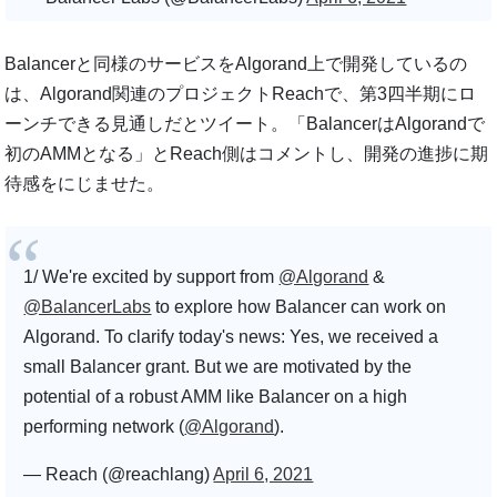
Balancerと同様のサービスをAlgorand上で開発しているの
は、Algorand関連のプロジェクトReachで、第3四半期にロ
ーンチできる見通しだとツイート。「BalancerはAlgorandで
初のAMMとなる」とReach側はコメントし、開発の進捗に期
待感をにじませた。
1/ We're excited by support from
@Algorand
&
@BalancerLabs
to explore how Balancer can work on
Algorand. To clarify today's news: Yes, we received a
small Balancer grant. But we are motivated by the
potential of a robust AMM like Balancer on a high
performing network (
@Algorand
).
— Reach (@reachlang)
April 6, 2021