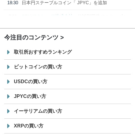
18:30
日本円ステーブルコイン「 JPYC」を追加
7/29
SBI VCトレード株式会社
信託型円建てステーブル
19:30
コイン「JPYSC」徹底解説セミナーを開催
今注目のコンテンツ
取引所おすすめランキング
ビットコインの買い方
USDCの買い方
JPYCの買い方
イーサリアムの買い方
XRPの買い方