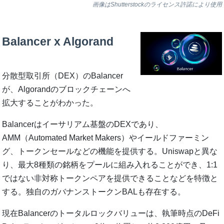
画像はShutterstockのライセンス許諾により使用
Balancer x Algorand
分散型取引所（DEX）のBalancer
が、Algorandのブロックチェーンへ
拡大することがわかった。
Balancerはイーサリアム基盤のDEXであり、
AMM（Automated Market Makers）やイールドファーミン
グ、トークンセールなどの機能を提供する。Uniswapと異な
り、最大8種類の銘柄をプールに組み入れることができ、1:1
ではない非対称トークンペアを提供できることなどを特徴と
する。独自のガバナンストークンBALも存在する。
現在Balancerのトータルロックバリューは、執筆時点のDeFi