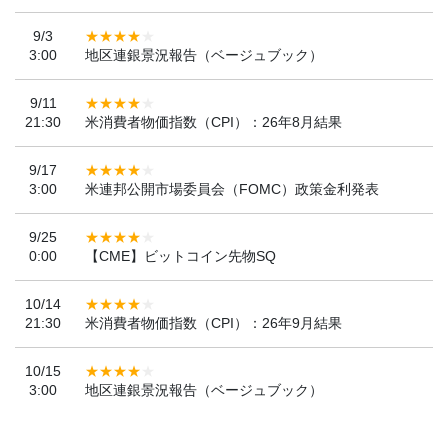
9/3
3:00
地区連銀景況報告（ベージュブック）
9/11
21:30
米消費者物価指数（CPI）：26年8月結果
9/17
3:00
米連邦公開市場委員会（FOMC）政策金利発表
9/25
0:00
【CME】ビットコイン先物SQ
10/14
21:30
米消費者物価指数（CPI）：26年9月結果
10/15
3:00
地区連銀景況報告（ベージュブック）