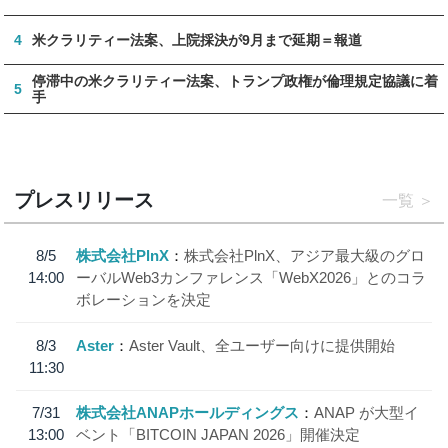
4
米クラリティー法案、上院採決が9月まで延期＝報道
停滞中の米クラリティー法案、トランプ政権が倫理規定協議に着
5
手
プレスリリース
一覧
8/5
株式会社PlnX
株式会社PlnX、アジア最大級のグロ
14:00
ーバルWeb3カンファレンス「WebX2026」とのコラ
ボレーションを決定
8/3
Aster
Aster Vault、全ユーザー向けに提供開始
11:30
7/31
株式会社ANAPホールディングス
ANAP が大型イ
13:00
ベント「BITCOIN JAPAN 2026」開催決定