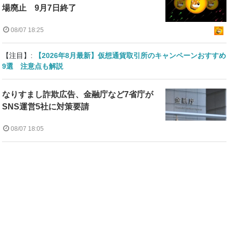
場廃止 9月7日終了
08/07 18:25
【注目】:
【2026年8月最新】仮想通貨取引所のキャンペーンおすすめ
9選 注意点も解説
なりすまし詐欺広告、金融庁など7省庁が
SNS運営5社に対策要請
08/07 18:05