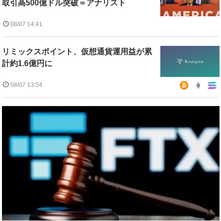
取引高500億ドル突破＝アナリスト
08/07 14:41
リミックスポイント、仮想通貨運用益が累
計約1.6億円に
08/07 13:54