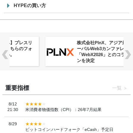
HYPEの買い方
株式会社PlnX、アジア最大級のグロ
ーバルWeb3カンファレンス
「WebX2026」とのコラボレーショ
ンを決定
重要指標
一覧
8/12
21:30
米消費者物価指数（CPI）：26年7月結果
8/29
ビットコイン:ハードフォーク「eCash」予定日