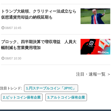
トランプ大統領、クラリティー法成立なら
仮想通貨売却益の納税延期も
08/07 10:45
ブロック、四半期決算で増収増益 人員大
幅削減も営業費用増加
08/07 10:30
注目・速報一覧
注目トレンド:
1.円ステーブルコイン「JPYC」
2.ビットコイン保有企業
3.アルトコイン保有企業