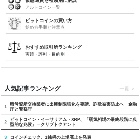
仮想通貨を種類別に解説
アルトコイン一覧
ビットコインの買い方
始め方手順と注意点
おすすめ取引所ランキング
実績・評判・目的別
人気記事ランキング
一覧
暗号資産交換業者に出庫制限強化を要請、詐欺被害防止へ 金融
1
庁と警察庁
ビットコイン・イーサリアム・XRP、「弱気相場の最終段階に典
2
型的な兆候」＝クリプトクアント
3
コインチェック、1銘柄の上場廃止を発表