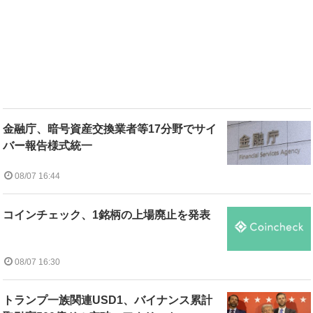
金融庁、暗号資産交換業者等17分野でサイ
バー報告様式統一
08/07 16:44
コインチェック、1銘柄の上場廃止を発表
08/07 16:30
トランプ一族関連USD1、バイナンス累計