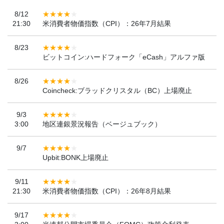
8/12
21:30
米消費者物価指数（CPI）：26年7月結果
8/23
ビットコイン:ハードフォーク「eCash」アルファ版
8/26
Coincheck:ブラッドクリスタル（BC）上場廃止
9/3
3:00
地区連銀景況報告（ベージュブック）
9/7
Upbit:BONK上場廃止
9/11
21:30
米消費者物価指数（CPI）：26年8月結果
9/17