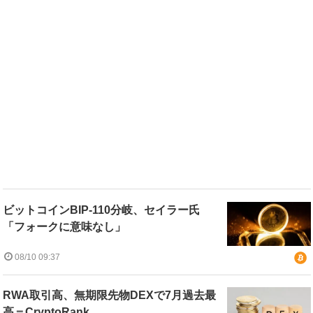
ビットコインBIP-110分岐、セイラー氏
「フォークに意味なし」
08/10 09:37
RWA取引高、無期限先物DEXで7月過去最
高＝CryptoRank