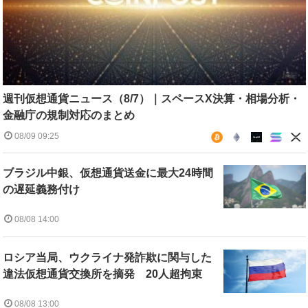
週刊仮想通貨ニュース（8/7）｜スペースX決算・相場分析・
金融庁の規制対応のまとめ
08/09 09:25
ブラジル中銀、仮想通貨送金に最大24時間
の遅延義務付け
08/08 14:00
ロシア当局、ウクライナ発詐欺に関与した
違法仮想通貨交換所を摘発 20人超拘束
08/08 13:00