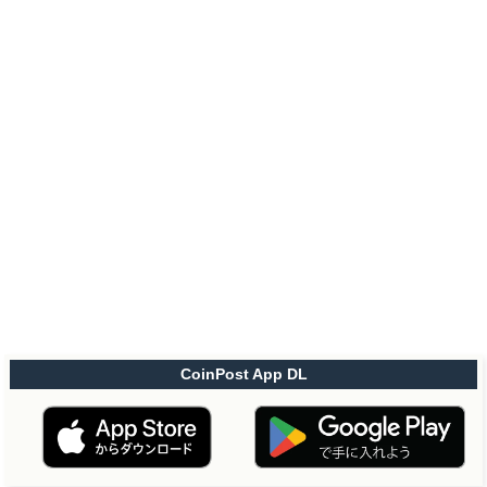
CoinPost App DL