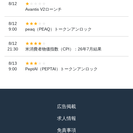
8/12
Avantis V2ローンチ
8/12
9:00
peaq（PEAQ）トークンアンロック
8/12
21:30
米消費者物価指数（CPI）：26年7月結果
8/13
9:00
PeptAI（PEPTAI）トークンアンロック
広告掲載
求人情報
免責事項