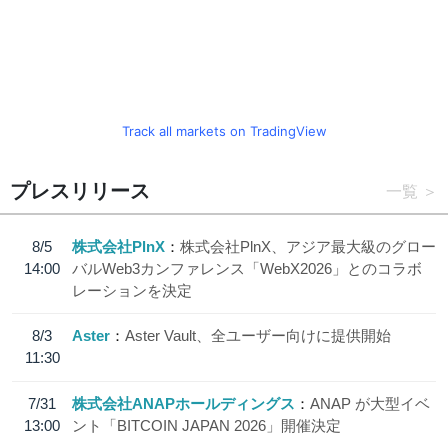
Track all markets on TradingView
プレスリリース
一覧
8/5
株式会社PlnX
株式会社PlnX、アジア最大級のグロー
14:00
バルWeb3カンファレンス「WebX2026」とのコラボ
レーションを決定
8/3
Aster
Aster Vault、全ユーザー向けに提供開始
11:30
7/31
株式会社ANAPホールディングス
ANAP が大型イベ
13:00
ント「BITCOIN JAPAN 2026」開催決定