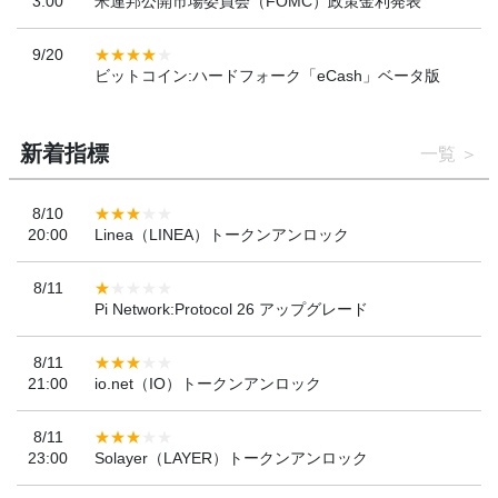
3:00
米連邦公開市場委員会（FOMC）政策金利発表
9/20
ビットコイン:ハードフォーク「eCash」ベータ版
新着指標
一覧
8/10
20:00
Linea（LINEA）トークンアンロック
8/11
Pi Network:Protocol 26 アップグレード
8/11
21:00
io.net（IO）トークンアンロック
8/11
23:00
Solayer（LAYER）トークンアンロック