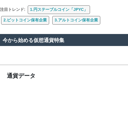
注目トレンド:
1.円ステーブルコイン「JPYC」
2.ビットコイン保有企業
3.アルトコイン保有企業
今から始める仮想通貨特集
通貨データ