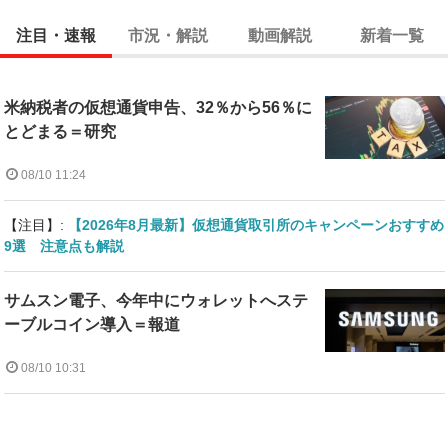
注目・速報
市況・解説
動画解説
新着一覧
米納税者の仮想通貨申告、32％から56％に
とどまる＝研究
08/10 11:24
【注目】:
【2026年8月最新】仮想通貨取引所のキャンペーンおすすめ
9選 注意点も解説
サムスン電子、今年中にウォレットへステ
ーブルコイン導入＝報道
08/10 10:31