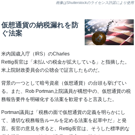
画像はShutterstockのライセンス許諾により使用
仮想通貨の納税漏れを防
ぐ法案
米内国歳入庁（IRS）のCharles
Rettig長官は「未払いの税金が拡大している」と指摘した。
米上院財政委員会の公聴会で証言したものだ。
背景の一つとして暗号資産（仮想通貨）の台頭も挙げてい
る。また、Rob Portman上院議員が構想中の、仮想通貨の税
務報告要件を明確化する法案を歓迎すると言及した。
Portman議員は「税務の面で仮想通貨の定義を明らかにし
て、適切な税務報告ルールを定める法案を起草中だ」と発
言。長官の意見を求ると、Rettig長官は、そうした標準的な