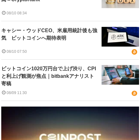
08/10 08:34
キャシー・ウッドCEO、米雇用統計後も強
気 ビットコインへ期待表明
08/10 07:50
ビットコイン1020万円台で上げ渋り、CPI
と利上げ観測が焦点｜bitbankアナリスト
寄稿
08/09 11:30