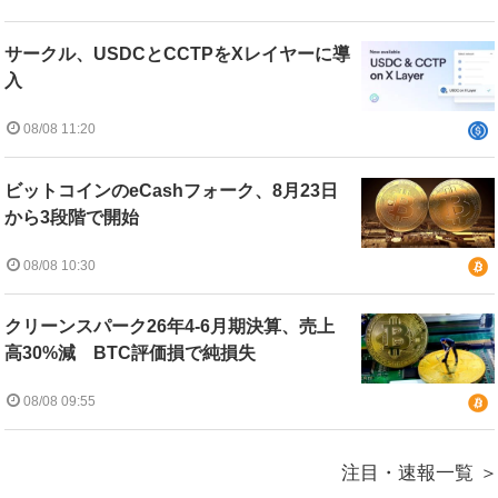
サークル、USDCとCCTPをXレイヤーに導
入
08/08 11:20
ビットコインのeCashフォーク、8月23日
から3段階で開始
08/08 10:30
クリーンスパーク26年4-6月期決算、売上
高30%減 BTC評価損で純損失
08/08 09:55
注目・速報一覧