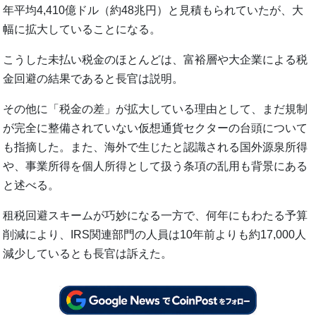
年平均4,410億ドル（約48兆円）と見積もられていたが、大
幅に拡大していることになる。
こうした未払い税金のほとんどは、富裕層や大企業による税
金回避の結果であると長官は説明。
その他に「税金の差」が拡大している理由として、まだ規制
が完全に整備されていない仮想通貨セクターの台頭について
も指摘した。また、海外で生じたと認識される国外源泉所得
や、事業所得を個人所得として扱う条項の乱用も背景にある
と述べる。
租税回避スキームが巧妙になる一方で、何年にもわたる予算
削減により、IRS関連部門の人員は10年前よりも約17,000人
減少しているとも長官は訴えた。