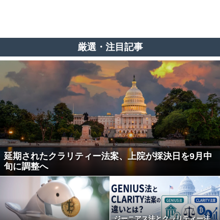
厳選・注目記事
延期されたクラリティー法案、上院が採決日を9月中
旬に調整へ
ジーニアス法とクラリティー法