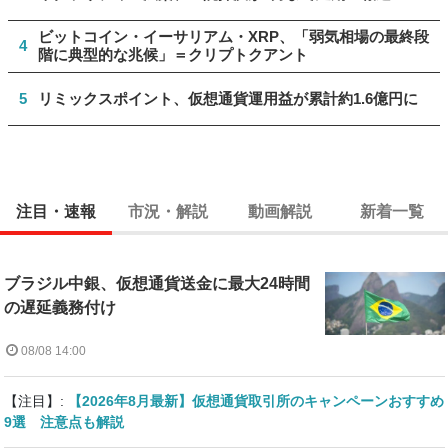
ビットコイン・イーサリアム・XRP、「弱気相場の最終段
4
階に典型的な兆候」＝クリプトクアント
5
リミックスポイント、仮想通貨運用益が累計約1.6億円に
注目・速報
市況・解説
動画解説
新着一覧
ブラジル中銀、仮想通貨送金に最大24時間
の遅延義務付け
08/08 14:00
【注目】:
【2026年8月最新】仮想通貨取引所のキャンペーンおすすめ
9選 注意点も解説