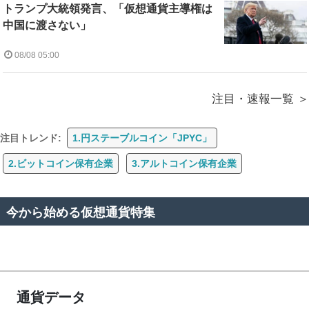
トランプ大統領発言、「仮想通貨主導権は
中国に渡さない」
08/08 05:00
注目・速報一覧
注目トレンド:
1.円ステーブルコイン「JPYC」
2.ビットコイン保有企業
3.アルトコイン保有企業
今から始める仮想通貨特集
通貨データ