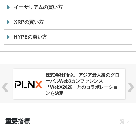
イーサリアムの買い方
XRPの買い方
HYPEの買い方
ロ
Aster Vault、全ユーザー向けに提供
開始
重要指標
一覧