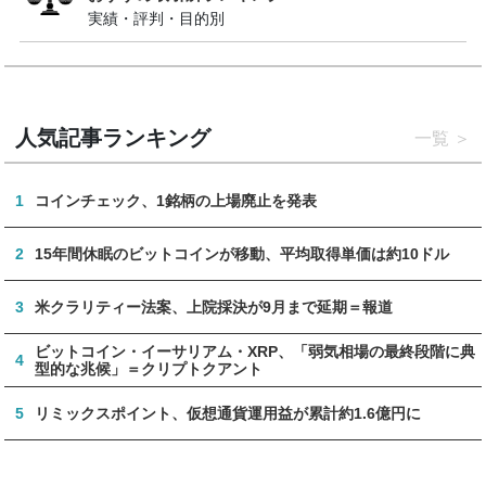
実績・評判・目的別
人気記事ランキング
一覧
1
コインチェック、1銘柄の上場廃止を発表
2
15年間休眠のビットコインが移動、平均取得単価は約10ドル
3
米クラリティー法案、上院採決が9月まで延期＝報道
ビットコイン・イーサリアム・XRP、「弱気相場の最終段階に典
4
型的な兆候」＝クリプトクアント
5
リミックスポイント、仮想通貨運用益が累計約1.6億円に