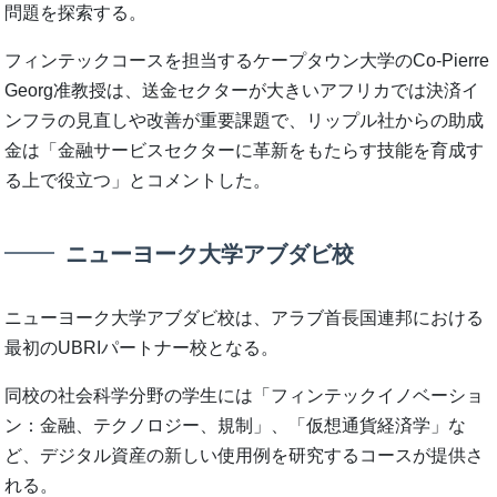
問題を探索する。
フィンテックコースを担当するケープタウン大学のCo-Pierre
Georg准教授は、送金セクターが大きいアフリカでは決済イ
ンフラの見直しや改善が重要課題で、リップル社からの助成
金は「金融サービスセクターに革新をもたらす技能を育成す
る上で役立つ」とコメントした。
ニューヨーク大学アブダビ校
ニューヨーク大学アブダビ校は、アラブ首長国連邦における
最初のUBRIパートナー校となる。
同校の社会科学分野の学生には「フィンテックイノベーショ
ン：金融、テクノロジー、規制」、「仮想通貨経済学」な
ど、デジタル資産の新しい使用例を研究するコースが提供さ
れる。