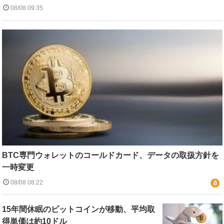
08/08 09:35
BTC専門ウォレットのコールドカード、データの取扱方針を
一時変更
08/08 08:22
15年間休眠のビットコインが移動、平均取
得単価は約10ドル