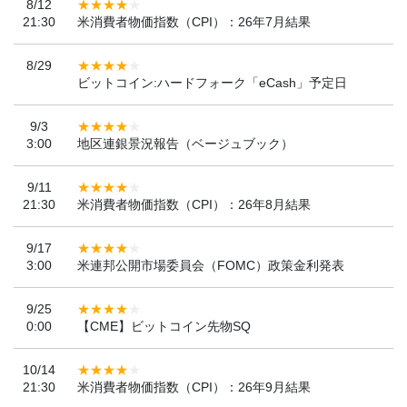
8/12
21:30
米消費者物価指数（CPI）：26年7月結果
8/29
ビットコイン:ハードフォーク「eCash」予定日
9/3
3:00
地区連銀景況報告（ベージュブック）
9/11
21:30
米消費者物価指数（CPI）：26年8月結果
9/17
3:00
米連邦公開市場委員会（FOMC）政策金利発表
9/25
0:00
【CME】ビットコイン先物SQ
10/14
21:30
米消費者物価指数（CPI）：26年9月結果