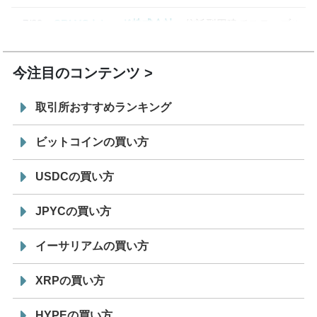
7/29
SBI VCトレード株式会社
信託型円建てステーブル
19:30
コイン「JPYSC」徹底解説セミナーを開催
今注目のコンテンツ
取引所おすすめランキング
ビットコインの買い方
USDCの買い方
JPYCの買い方
イーサリアムの買い方
XRPの買い方
HYPEの買い方