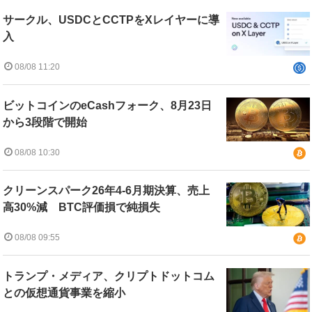
サークル、USDCとCCTPをXレイヤーに導
入
08/08 11:20
ビットコインのeCashフォーク、8月23日
から3段階で開始
08/08 10:30
クリーンスパーク26年4-6月期決算、売上
高30%減 BTC評価損で純損失
08/08 09:55
トランプ・メディア、クリプトドットコム
との仮想通貨事業を縮小