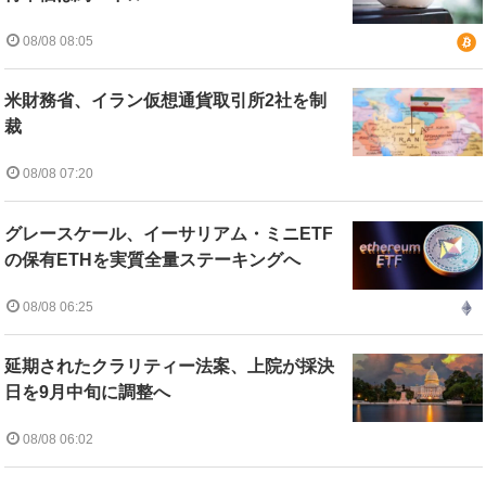
08/08 08:05
米財務省、イラン仮想通貨取引所2社を制
裁
08/08 07:20
グレースケール、イーサリアム・ミニETF
の保有ETHを実質全量ステーキングへ
08/08 06:25
延期されたクラリティー法案、上院が採決
日を9月中旬に調整へ
08/08 06:02