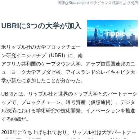
画像はShutterstockのライセンス許諾により使用
UBRIに3つの大学が加入
米リップル社の大学ブロックチェー
ン研究イニシアチブ（UBRI）に、南
アフリカ共和国のケープタウン大学、アラブ首長国連邦のニ
ューヨーク大学アブダビ校、アイスランドのレイキャビク大
学が新たに参加したことが分かった。
UBRIとは、リップル社と世界のトップ大学とのパートナーシ
ップで、ブロックチェーン、暗号資産（仮想通貨）、デジタ
ル決済における学術研究や技術開発、イノベーションを推進
する組織だ。
2018年に立ち上げられており、リップル社は大学パートナー