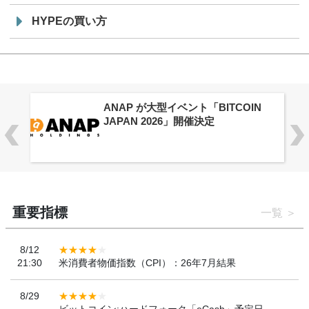
HYPEの買い方
供
ANAP が大型イベント「BITCOIN
JAPAN 2026」開催決定
重要指標
一覧
8/12
21:30
米消費者物価指数（CPI）：26年7月結果
8/29
ビットコイン:ハードフォーク「eCash」予定日