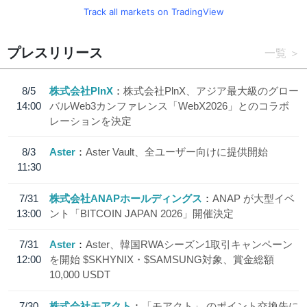
Track all markets on TradingView
プレスリリース
一覧
8/5
株式会社PlnX
株式会社PlnX、アジア最大級のグロー
14:00
バルWeb3カンファレンス「WebX2026」とのコラボ
レーションを決定
8/3
Aster
Aster Vault、全ユーザー向けに提供開始
11:30
7/31
株式会社ANAPホールディングス
ANAP が大型イベ
13:00
ント「BITCOIN JAPAN 2026」開催決定
7/31
Aster
Aster、韓国RWAシーズン1取引キャンペーン
12:00
を開始 $SKHYNIX・$SAMSUNG対象、賞金総額
10,000 USDT
7/30
株式会社モアクト
「モアクト」 のポイント交換先に