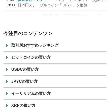
18:30
日本円ステーブルコイン「 JPYC」を追加
7/29
SBI VCトレード株式会社
信託型円建てステーブル
19:30
コイン「JPYSC」徹底解説セミナーを開催
今注目のコンテンツ
取引所おすすめランキング
ビットコインの買い方
USDCの買い方
JPYCの買い方
イーサリアムの買い方
XRPの買い方