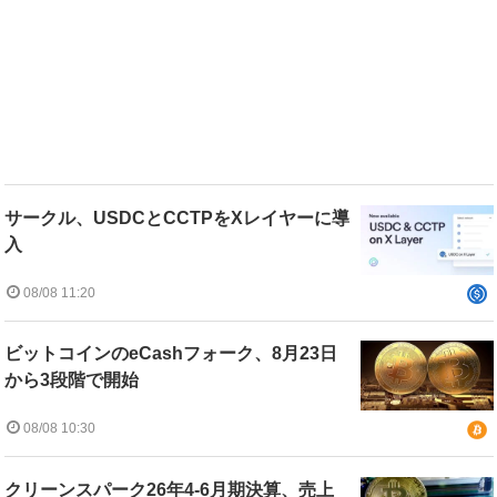
サークル、USDCとCCTPをXレイヤーに導
入
08/08 11:20
ビットコインのeCashフォーク、8月23日
から3段階で開始
08/08 10:30
クリーンスパーク26年4-6月期決算、売上