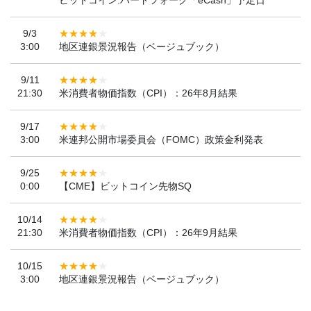
9/3
3:00
地区連銀景況報告（ベージュブック）
9/11
21:30
米消費者物価指数（CPI）：26年8月結果
9/17
3:00
米連邦公開市場委員会（FOMC）政策金利発表
9/25
0:00
【CME】ビットコイン先物SQ
10/14
21:30
米消費者物価指数（CPI）：26年9月結果
10/15
3:00
地区連銀景況報告（ベージュブック）