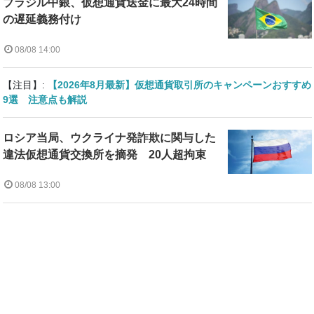
ブラジル中銀、仮想通貨送金に最大24時間
の遅延義務付け
08/08 14:00
【注目】:
【2026年8月最新】仮想通貨取引所のキャンペーンおすすめ
9選 注意点も解説
ロシア当局、ウクライナ発詐欺に関与した
違法仮想通貨交換所を摘発 20人超拘束
08/08 13:00