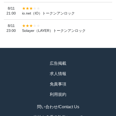
8/11
21:00
io.net（IO）トークンアンロック
8/11
23:00
Solayer（LAYER）トークンアンロック
広告掲載
求人情報
免責事項
利用規約
問い合わせ/Contact Us