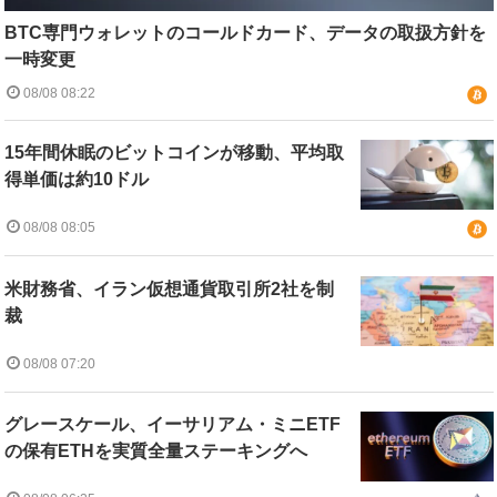
BTC専門ウォレットのコールドカード、データの取扱方針を
一時変更
08/08 08:22
15年間休眠のビットコインが移動、平均取
得単価は約10ドル
08/08 08:05
米財務省、イラン仮想通貨取引所2社を制
裁
08/08 07:20
グレースケール、イーサリアム・ミニETF
の保有ETHを実質全量ステーキングへ