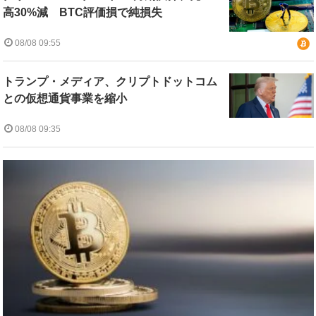
高30%減 BTC評価損で純損失
08/08 09:55
トランプ・メディア、クリプトドットコム
との仮想通貨事業を縮小
08/08 09:35