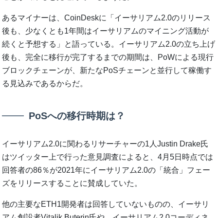
あるマイナーは、CoinDeskに「イーサリアム2.0のリリース
後も、少なくとも1年間はイーサリアムのマイニング活動が
続くと予想する」と語っている。イーサリアム2.0の立ち上げ
後も、完全に移行が完了するまでの期間は、PoWによる現行
ブロックチェーンが、新たなPoSチェーンと並行して稼働す
る見込みであるからだ。
PoSへの移行時期は？
イーサリアム2.0に関わるリサーチャーの1人Justin Drake氏
はツイッター上で行った意見調査によると、4月5日時点では
回答者の86％が2021年にイーサリアム2.0の「統合」フェー
ズをリリースすることに賛成していた。
他の主要なETH1開発者は回答していないものの、イーサリ
アム創設者Vitalik Buterin氏や、イーサリアム2.0コーディネ