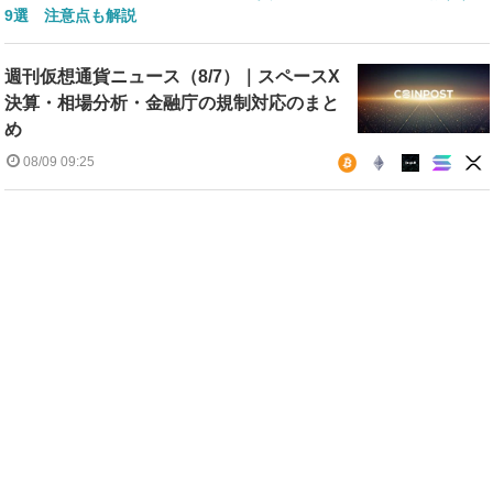
9選 注意点も解説
週刊仮想通貨ニュース（8/7）｜スペースX
決算・相場分析・金融庁の規制対応のまと
め
08/09 09:25