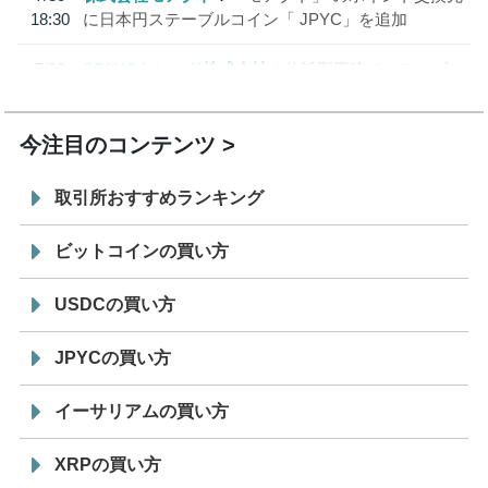
18:30
に日本円ステーブルコイン「 JPYC」を追加
7/29
SBI VCトレード株式会社
信託型円建てステーブル
19:30
コイン「JPYSC」徹底解説セミナーを開催
今注目のコンテンツ
取引所おすすめランキング
ビットコインの買い方
USDCの買い方
JPYCの買い方
イーサリアムの買い方
XRPの買い方