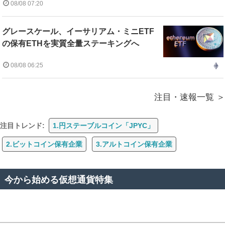
08/08 07:20
グレースケール、イーサリアム・ミニETF
の保有ETHを実質全量ステーキングへ
08/08 06:25
注目・速報一覧
注目トレンド:
1.円ステーブルコイン「JPYC」
2.ビットコイン保有企業
3.アルトコイン保有企業
今から始める仮想通貨特集