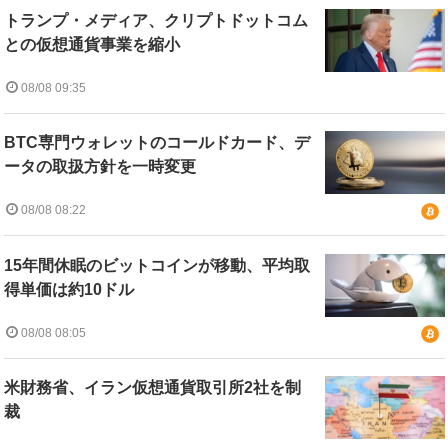
トランプ・メディア、クリプトドットコム
との仮想通貨事業を縮小
08/08 09:35
BTC専門ウォレットのコールドカード、デ
ータの取扱方針を一時変更
08/08 08:22
15年間休眠のビットコインが移動、平均取
得単価は約10ドル
08/08 08:05
米財務省、イラン仮想通貨取引所2社を制
裁