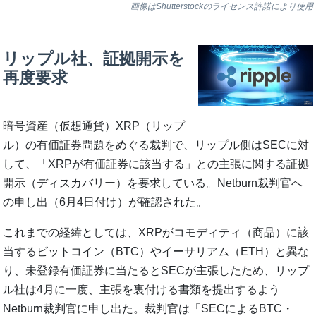
画像はShutterstockのライセンス許諾により使用
リップル社、証拠開示を
再度要求
暗号資産（仮想通貨）XRP（リップ
ル）の有価証券問題をめぐる裁判で、リップル側はSECに対
して、「XRPが有価証券に該当する」との主張に関する証拠
開示（ディスカバリー）を要求している。Netburn裁判官へ
の申し出（6月4日付け）が確認された。
これまでの経緯としては、XRPがコモディティ（商品）に該
当するビットコイン（BTC）やイーサリアム（ETH）と異な
り、未登録有価証券に当たるとSECが主張したため、リップ
ル社は4月に一度、主張を裏付ける書類を提出するよう
Netburn裁判官に申し出た。裁判官は「SECによるBTC・