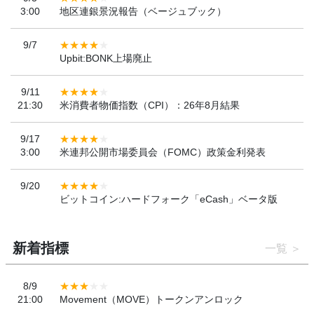
3:00
地区連銀景況報告（ベージュブック）
9/7
Upbit:BONK上場廃止
9/11
21:30
米消費者物価指数（CPI）：26年8月結果
9/17
3:00
米連邦公開市場委員会（FOMC）政策金利発表
9/20
ビットコイン:ハードフォーク「eCash」ベータ版
新着指標
一覧
8/9
21:00
Movement（MOVE）トークンアンロック