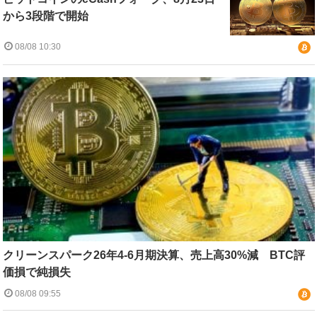
から3段階で開始
08/08 10:30
クリーンスパーク26年4-6月期決算、売上高30%減 BTC評
価損で純損失
08/08 09:55