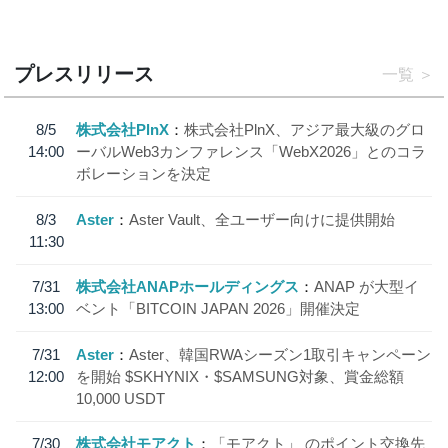
プレスリリース
一覧
8/5
株式会社PlnX
株式会社PlnX、アジア最大級のグロ
14:00
ーバルWeb3カンファレンス「WebX2026」とのコラ
ボレーションを決定
8/3
Aster
Aster Vault、全ユーザー向けに提供開始
11:30
7/31
株式会社ANAPホールディングス
ANAP が大型イ
13:00
ベント「BITCOIN JAPAN 2026」開催決定
7/31
Aster
Aster、韓国RWAシーズン1取引キャンペーン
12:00
を開始 $SKHYNIX・$SAMSUNG対象、賞金総額
10,000 USDT
7/30
株式会社モアクト
「モアクト」 のポイント交換先