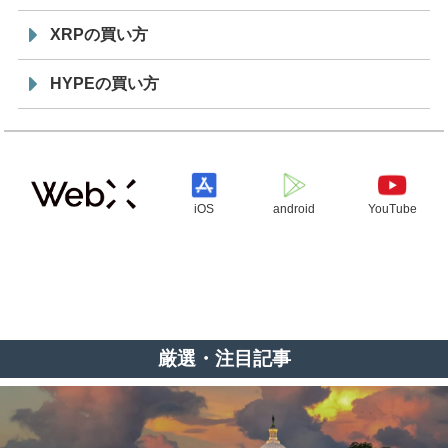
XRPの買い方
HYPEの買い方
iOS
android
YouTube
厳選・注目記事