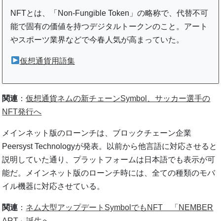
NFTとは、「Non-Fungible Token」の略称で、代替不可
能で固有の価値を持つデジタルトークンのこと。アート
やスポーツ業界などで今春人気が高まっていた。
仮想通貨用語集
関連
：
仮想通貨ネムの新チェーンSymbol、サッカー選手の
NFT発行へ
メインネット版のローンチは、ブロックチェーン企業
Peersyst Technologyが発表。以前から他言語に対応させると
説明していた通り、プラットフォームは日本語でも表示が可
能だ。メインネット版のローンチ時には、全ての種類のモバ
イル機器に対応させている。
関連
：
ネム大型アップデートSymbolでもNFT 「NEMBER
ART」誕生へ