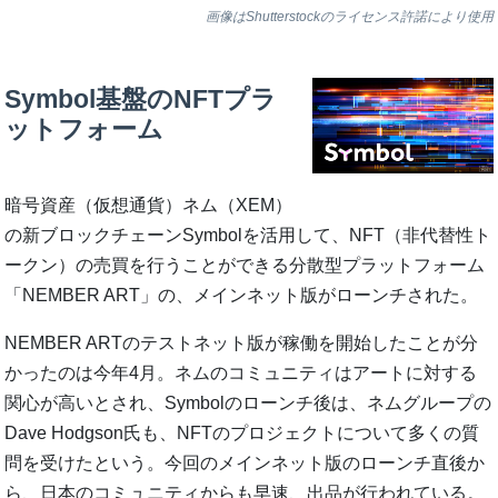
画像はShutterstockのライセンス許諾により使用
Symbol基盤のNFTプラ
ットフォーム
暗号資産（仮想通貨）ネム（XEM）
の新ブロックチェーンSymbolを活用して、NFT（非代替性ト
ークン）の売買を行うことができる分散型プラットフォーム
「NEMBER ART」の、メインネット版がローンチされた。
NEMBER ARTのテストネット版が稼働を開始したことが分
かったのは今年4月。ネムのコミュニティはアートに対する
関心が高いとされ、Symbolのローンチ後は、ネムグループの
Dave Hodgson氏も、NFTのプロジェクトについて多くの質
問を受けたという。今回のメインネット版のローンチ直後か
ら、日本のコミュニティからも早速、出品が行われている。