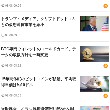
08/08 09:55
トランプ・メディア、クリプトドットコム
との仮想通貨事業を縮小
08/08 09:35
BTC専門ウォレットのコールドカード、デ
ータの取扱方針を一時変更
08/08 08:22
15年間休眠のビットコインが移動、平均取
得単価は約10ドル
08/08 08:05
米財務省、イラン仮想通貨取引所2社を制