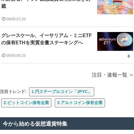
裁
08/08 07:20
グレースケール、イーサリアム・ミニETF
の保有ETHを実質全量ステーキングへ
08/08 06:25
注目・速報一覧
注目トレンド:
1.円ステーブルコイン「JPYC」
2.ビットコイン保有企業
3.アルトコイン保有企業
今から始める仮想通貨特集