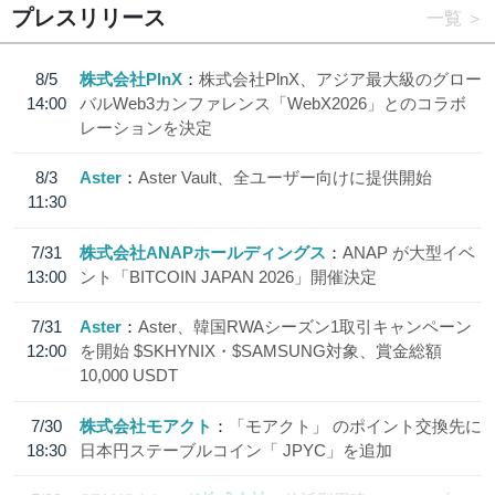
プレスリリース
一覧
8/5
株式会社PlnX
株式会社PlnX、アジア最大級のグロー
14:00
バルWeb3カンファレンス「WebX2026」とのコラボ
レーションを決定
8/3
Aster
Aster Vault、全ユーザー向けに提供開始
11:30
7/31
株式会社ANAPホールディングス
ANAP が大型イベ
13:00
ント「BITCOIN JAPAN 2026」開催決定
7/31
Aster
Aster、韓国RWAシーズン1取引キャンペーン
12:00
を開始 $SKHYNIX・$SAMSUNG対象、賞金総額
10,000 USDT
7/30
株式会社モアクト
「モアクト」 のポイント交換先に
18:30
日本円ステーブルコイン「 JPYC」を追加