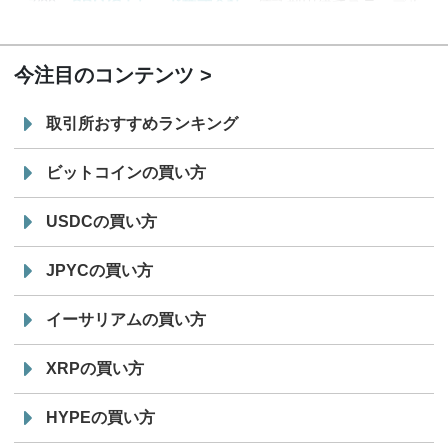
7/29
SBI VCトレード株式会社
信託型円建てステーブル
19:30
コイン「JPYSC」徹底解説セミナーを開催
今注目のコンテンツ
取引所おすすめランキング
ビットコインの買い方
USDCの買い方
JPYCの買い方
イーサリアムの買い方
XRPの買い方
HYPEの買い方