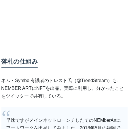
落札の仕組み
ネム・Symbol有識者のトレスト氏（@TrendStream）も、
NEMBER ARTにNFTを出品。実際に利用し、分かったこと
をツイッターで共有している。
早速ですがメインネットローンチしたてのNEMberArtに
アートワークを出品してみました。2018年5月の福岡で