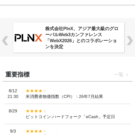
株式会社PlnX、アジア最大級のグロ
ーバルWeb3カンファレンス
「WebX2026」とのコラボレーショ
ンを決定
重要指標
一覧
8/12
21:30
米消費者物価指数（CPI）：26年7月結果
8/29
ビットコイン:ハードフォーク「eCash」予定日
9/3