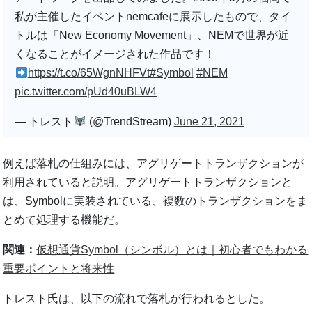
私が主催したイベントnemcafeに展示したもので、タイ
トルは「New Economy Movement」、NEMで世界が近
くなることがイメージされた作品です！
https://t.co/65WgnNHFVt
#Symbol
#NEM
pic.twitter.com/pUd40uBLW4
— トレスト
(@TrendStream)
June 21, 2021
例えば落札の仕組みには、アグリゲートトランザクションが
利用されていると説明。アグリゲートトランザクションと
は、Symbolに実装されている、複数のトランザクションをま
とめて処理する機能だ。
関連：
仮想通貨Symbol（シンボル）とは｜初心者でもわかる
重要ポイントと将来性
トレスト氏は、以下の流れで落札が行われるとした。