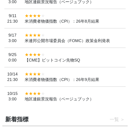
3:00
地区連銀景況報告（ベージュブック）
9/11
21:30
米消費者物価指数（CPI）：26年8月結果
9/17
3:00
米連邦公開市場委員会（FOMC）政策金利発表
9/25
0:00
【CME】ビットコイン先物SQ
10/14
21:30
米消費者物価指数（CPI）：26年9月結果
10/15
3:00
地区連銀景況報告（ベージュブック）
新着指標
一覧