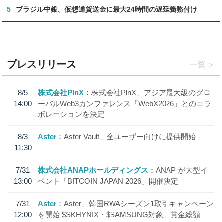
5
ブラジル中銀、仮想通貨送金に最大24時間の遅延義務付け
プレスリリース
一覧
8/5
株式会社PlnX
株式会社PlnX、アジア最大級のグロ
14:00
ーバルWeb3カンファレンス「WebX2026」とのコラ
ボレーションを決定
8/3
Aster
Aster Vault、全ユーザー向けに提供開始
11:30
7/31
株式会社ANAPホールディングス
ANAP が大型イ
13:00
ベント「BITCOIN JAPAN 2026」開催決定
7/31
Aster
Aster、韓国RWAシーズン1取引キャンペーン
12:00
を開始 $SKHYNIX・$SAMSUNG対象、賞金総額