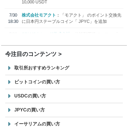
10,000 USDT
7/30
株式会社モアクト
「モアクト」 のポイント交換先
18:30
に日本円ステーブルコイン「 JPYC」を追加
7/29
SBI VCトレード株式会社
信託型円建てステーブル
19:30
コイン「JPYSC」徹底解説セミナーを開催
今注目のコンテンツ
取引所おすすめランキング
ビットコインの買い方
USDCの買い方
JPYCの買い方
イーサリアムの買い方