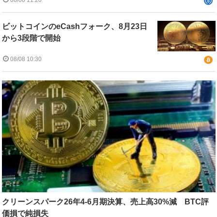
ビットコインのeCashフォーク、8月23日
から3段階で開始
08/08 10:30
クリーンスパーク26年4-6月期決算、売上高30%減 BTC評
価損で純損失