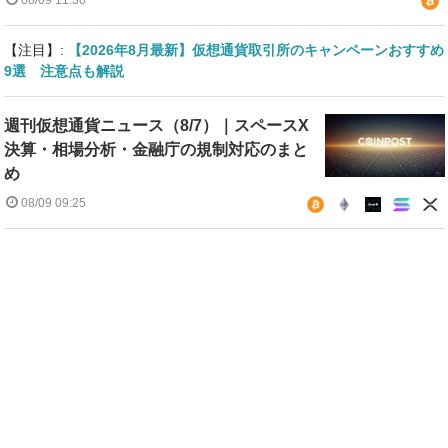
【注目】:
【2026年8月最新】仮想通貨取引所のキャンペーンおすすめ
9選 注意点も解説
週刊仮想通貨ニュース（8/7）｜スペースX
決算・相場分析・金融庁の規制対応のまと
め
08/09 09:25