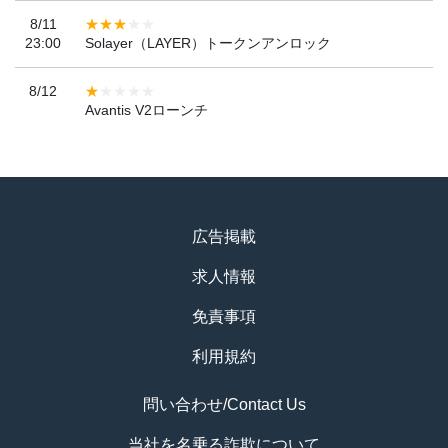
8/11
23:00
Solayer（LAYER）トークンアンロック
8/12
Avantis V2ローンチ
広告掲載
求人情報
免責事項
利用規約
問い合わせ/Contact Us
当社を名乗る詐欺について