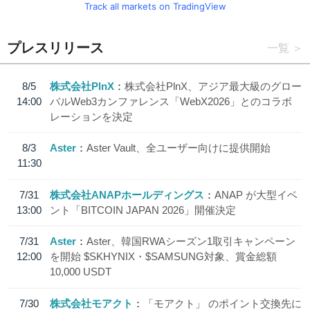
Track all markets on TradingView
プレスリリース
一覧
8/5
株式会社PlnX
株式会社PlnX、アジア最大級のグロー
14:00
バルWeb3カンファレンス「WebX2026」とのコラボ
レーションを決定
8/3
Aster
Aster Vault、全ユーザー向けに提供開始
11:30
7/31
株式会社ANAPホールディングス
ANAP が大型イベ
13:00
ント「BITCOIN JAPAN 2026」開催決定
7/31
Aster
Aster、韓国RWAシーズン1取引キャンペーン
12:00
を開始 $SKHYNIX・$SAMSUNG対象、賞金総額
10,000 USDT
7/30
株式会社モアクト
「モアクト」 のポイント交換先に