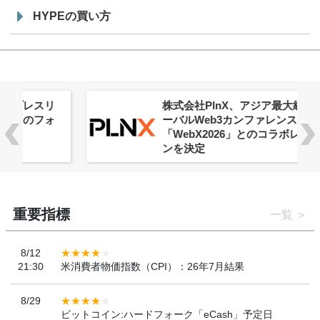
HYPEの買い方
株式会社PlnX、アジア最大級のグロ
ーバルWeb3カンファレンス
「WebX2026」とのコラボレーショ
ンを決定
重要指標
一覧
8/12
21:30
米消費者物価指数（CPI）：26年7月結果
8/29
ビットコイン:ハードフォーク「eCash」予定日