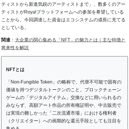
ティストから新進気鋭のアーティストまで」、数多くのアー
ティストがRoyalプラットフォームへの参加を希望している
ことから、今回調達した資金はエコシステムの成長に充てる
としている。
関連
：
大企業の関心集める「NFT」の魅力とは｜主な特徴と
将来性を解説
NFTとは
「Non-Fungible Token」の略称で、代替不可能で固有の
価値を持つデジタルトークンのこと。ブロックチェーン
ゲームの「デジタルアイテム」交換などに用いられるの
みならず、高額アート作品の所有権証明や、中古販売で
は実現の難しかった「二次流通市場」における権利者
（クリエイター）への画期的な還元手段としても注目を
集める。