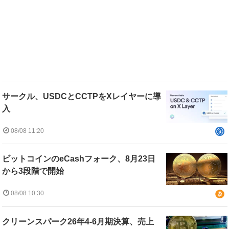
サークル、USDCとCCTPをXレイヤーに導
入
08/08 11:20
ビットコインのeCashフォーク、8月23日
から3段階で開始
08/08 10:30
クリーンスパーク26年4-6月期決算、売上