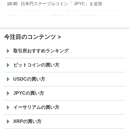
18:30
日本円ステーブルコイン「 JPYC」を追加
7/29
SBI VCトレード株式会社
信託型円建てステーブル
19:30
コイン「JPYSC」徹底解説セミナーを開催
今注目のコンテンツ
取引所おすすめランキング
ビットコインの買い方
USDCの買い方
JPYCの買い方
イーサリアムの買い方
XRPの買い方