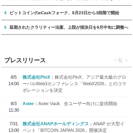
4
ビットコインのeCashフォーク、8月23日から3段階で開始
5
延期されたクラリティー法案、上院が採決日を9月中旬に調整へ
プレスリリース
一覧
8/5
株式会社PlnX
株式会社PlnX、アジア最大級のグロ
14:00
ーバルWeb3カンファレンス「WebX2026」とのコラ
ボレーションを決定
8/3
Aster
Aster Vault、全ユーザー向けに提供開始
11:30
7/31
株式会社ANAPホールディングス
ANAP が大型イ
13:00
ベント「BITCOIN JAPAN 2026」開催決定