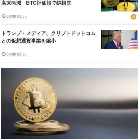
高30%減 BTC評価損で純損失
08/08 09:55
トランプ・メディア、クリプトドットコム
との仮想通貨事業を縮小
08/08 09:35