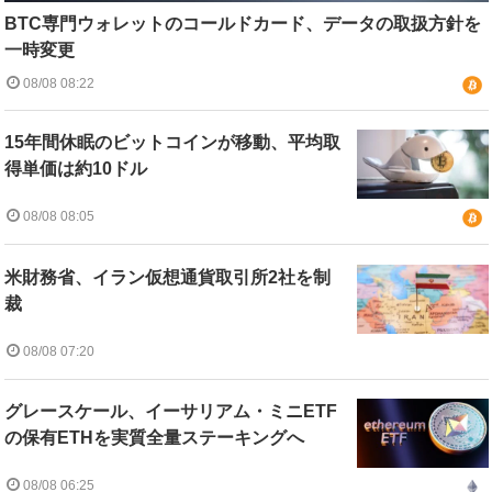
BTC専門ウォレットのコールドカード、データの取扱方針を
一時変更
08/08 08:22
15年間休眠のビットコインが移動、平均取
得単価は約10ドル
08/08 08:05
米財務省、イラン仮想通貨取引所2社を制
裁
08/08 07:20
グレースケール、イーサリアム・ミニETF
の保有ETHを実質全量ステーキングへ
08/08 06:25