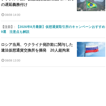
の遅延義務付け
08/08 14:00
【注目】:
【2026年8月最新】仮想通貨取引所のキャンペーンおすすめ
9選 注意点も解説
ロシア当局、ウクライナ発詐欺に関与した
違法仮想通貨交換所を摘発 20人超拘束
08/08 13:00