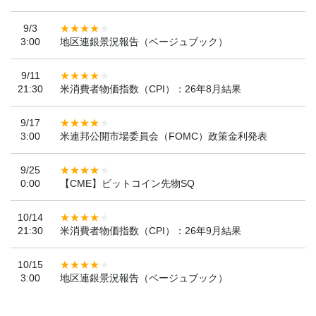
9/3
3:00
地区連銀景況報告（ベージュブック）
9/11
21:30
米消費者物価指数（CPI）：26年8月結果
9/17
3:00
米連邦公開市場委員会（FOMC）政策金利発表
9/25
0:00
【CME】ビットコイン先物SQ
10/14
21:30
米消費者物価指数（CPI）：26年9月結果
10/15
3:00
地区連銀景況報告（ベージュブック）