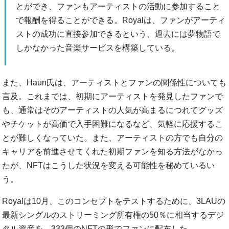
とができ、ファンもアーティストの活動に参加すること
で報酬を得ることができる。Royalは、ファンがアーティ
ストの成功に直接参加できるという、過去には夢物語で
しかなかった音楽サービスを構築している。
また、Haun氏は、アーティストとファンの関係性についても
言及。これまでは、初期にアーティストを発見したファンで
も、通常はそのアーティストの人気が高まるにつれてグッズ
やチケットが高価で入手困難になるなど、気軽に応援するこ
とが難しくなっていた。また、アーティストの方でも自分の
キャリアを前進させてくれた初期ファンを知る方法がなかっ
たが、NFTはこうした状況を変える可能性を秘めているい
う。
Royalは10月、このコンセプトをテストするために、3LAUの
最新シングルのストリーミング所有権の50％に相当するデジ
タル資産を、333個のNFTの形でファンに配布した。