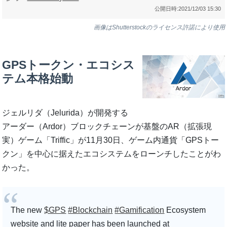
公開日時:
2021/12/03 15:30
画像はShutterstockのライセンス許諾により使用
GPSトークン・エコシス
テム本格始動
ジェルリダ（Jelurida）が開発する
アーダー（Ardor）ブロックチェーンが基盤のAR（拡張現
実）ゲーム「Triffic」が11月30日、ゲーム内通貨「GPSトー
クン」を中心に据えたエコシステムをローンチしたことがわ
かった。
The new
$GPS
#Blockchain
#Gamification
Ecosystem
website and lite paper has been launched at