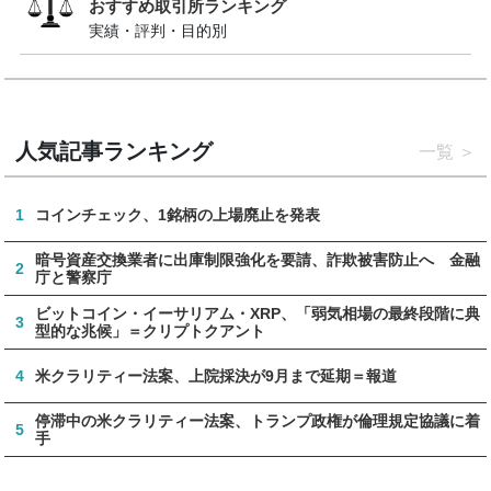
おすすめ取引所ランキング
実績・評判・目的別
人気記事ランキング
一覧
1
コインチェック、1銘柄の上場廃止を発表
暗号資産交換業者に出庫制限強化を要請、詐欺被害防止へ 金融
2
庁と警察庁
ビットコイン・イーサリアム・XRP、「弱気相場の最終段階に典
3
型的な兆候」＝クリプトクアント
4
米クラリティー法案、上院採決が9月まで延期＝報道
停滞中の米クラリティー法案、トランプ政権が倫理規定協議に着
5
手