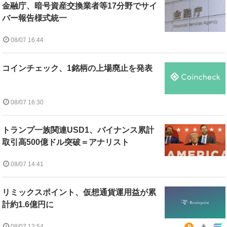
金融庁、暗号資産交換業者等17分野でサイ
バー報告様式統一
08/07 16:44
コインチェック、1銘柄の上場廃止を発表
08/07 16:30
トランプ一族関連USD1、バイナンス累計
取引高500億ドル突破＝アナリスト
08/07 14:41
リミックスポイント、仮想通貨運用益が累
計約1.6億円に
08/07 13:54