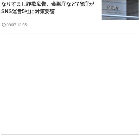
なりすまし詐欺広告、金融庁など7省庁が
SNS運営5社に対策要請
08/07 18:05