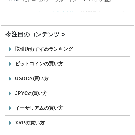
7/29
SBI VCトレード株式会社
信託型円建てステーブル
19:30
コイン「JPYSC」徹底解説セミナーを開催
今注目のコンテンツ
取引所おすすめランキング
ビットコインの買い方
USDCの買い方
JPYCの買い方
イーサリアムの買い方
XRPの買い方