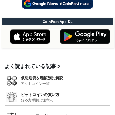
CoinPost App DL
よく読まれている記事
仮想通貨を種類別に解説
アルトコイン一覧
ビットコインの買い方
始め方手順と注意点