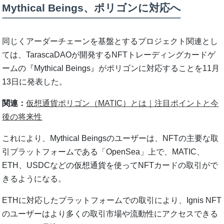
Mythical Beings、ポリゴンに対応へ
同じくアーダーチェーンを基盤とするプロジェクト関連とし
ては、TarascaDAOが開発するNFTトレーディングカードゲ
ームの『Mythical Beings』がポリゴンに対応することを11月
13日に発表した。
関連：
仮想通貨ポリゴン（MATIC）とは｜注目ポイントと今
後の将来性
これにより、Mythical Beingsのユーザーは、NFTの主要な取
引プラットフォームである「OpenSea」上で、MATIC、
ETH、USDCなどの仮想通貨を使ってNFTカードの取引がで
きるようになる。
ETHに対応したプラットフォームでの取引により、Ignis NFT
のユーザーはより多くの取引市場や流動性にアクセスできる