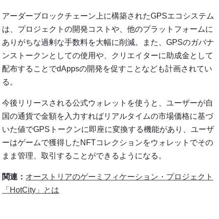
アーダーブロックチェーン上に構築されたGPSエコシステム
は、プロジェクトの開発コストや、他のプラットフォームに
ありがちな過剰な手数料を大幅に削減。また、GPSのガバナ
ンストークンとしての使用や、クリエイターに助成金として
配布することでdAppsの開発を促すことなども計画されてい
る。
今後リリースされる公式ウォレットを使うと、ユーザーが自
国の通貨で金額を入力すればリアルタイムの市場価格に基づ
いた値でGPSトークンに即座に変換する機能があり、ユーザ
ーはゲームで獲得したNFTコレクションをウォレットでその
まま管理、取引することができるようになる。
関連：
オーストリアのゲーミフィケーション・プロジェクト
「HotCity」とは