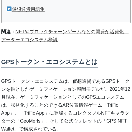
仮想通貨用語集
関連：
NFTやブロックチェーンゲームなどの開発が活発化、
アーダーエコシステム概説
GPSトークン・エコシステムとは
GPSトークン・エコシステムは、仮想通貨であるGPSトーク
ンを軸としたゲーミフィケーション報酬モデルだ。2021年12
月現在、ゲーミフィケーションとしてのGPSエコシステム
は、収益化することのできるAR位置情報ゲーム「Triffic
App」、「Triffic App」に登場するコレクタブルNFTキャラク
ターの「GeoMorfs」、そして公式ウォレットの「GPS NFT
Wallet」で構成されている。