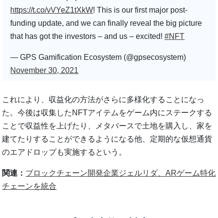
https://t.co/vVYeZ1tXkW
! This is our first major post-
funding update, and we can finally reveal the big picture
that has got the investors – and us – excited!
#NFT
— GPS Gamification Ecosystem (@gpsecosystem)
November 30, 2021
これにより、収益化の方法がさらに多様化することになっ
た。今後は収集したNFTアイテムをゲーム内にステークする
ことで収益性を上げたり、メタバースで土地を購入し、家を
建てたりすることができるようになる他、定期的な仮想通貨
のエアドロップも実施するという。
関連：
ブロックチェーン開発企業ジェルリダ、ARゲーム特化
チェーンを統合