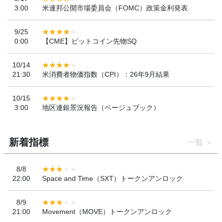
3:00
米連邦公開市場委員会（FOMC）政策金利発表
9/25
0:00
【CME】ビットコイン先物SQ
10/14
21:30
米消費者物価指数（CPI）：26年9月結果
10/15
3:00
地区連銀景況報告（ベージュブック）
新着指標
一覧
8/8
22:00
Space and Time（SXT）トークンアンロック
8/9
21:00
Movement（MOVE）トークンアンロック