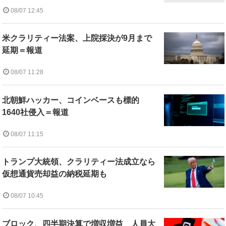
08/07 12:45
米クラリティー法案、上院採決が9月まで
延期＝報道
08/07 11:28
北朝鮮ハッカー、コインベースも標的
1640社侵入＝報道
08/07 11:15
トランプ大統領、クラリティー法成立なら
仮想通貨売却益の納税延期も
08/07 10:45
ブロック、四半期決算で増収増益 人員大