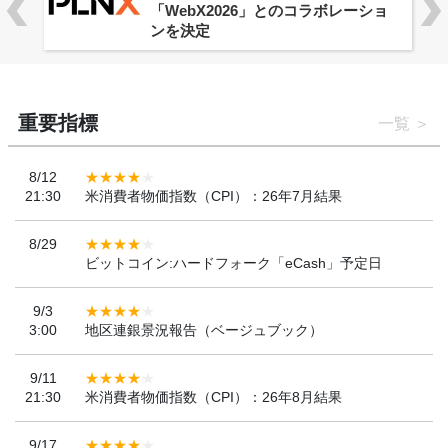
「WebX2026」とのコラボレーショ
ンを決定
重要指標
一覧
8/12
21:30
米消費者物価指数（CPI）：26年7月結果
8/29
ビットコイン:ハードフォーク「eCash」予定日
9/3
3:00
地区連銀景況報告（ベージュブック）
9/11
21:30
米消費者物価指数（CPI）：26年8月結果
9/17