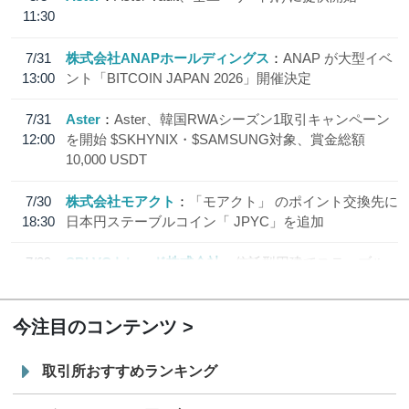
11:30
7/31
株式会社ANAPホールディングス
ANAP が大型イベ
13:00
ント「BITCOIN JAPAN 2026」開催決定
7/31
Aster
Aster、韓国RWAシーズン1取引キャンペーン
12:00
を開始 $SKHYNIX・$SAMSUNG対象、賞金総額
10,000 USDT
7/30
株式会社モアクト
「モアクト」 のポイント交換先に
18:30
日本円ステーブルコイン「 JPYC」を追加
7/29
SBI VCトレード株式会社
信託型円建てステーブル
19:30
コイン「JPYSC」徹底解説セミナーを開催
今注目のコンテンツ
取引所おすすめランキング