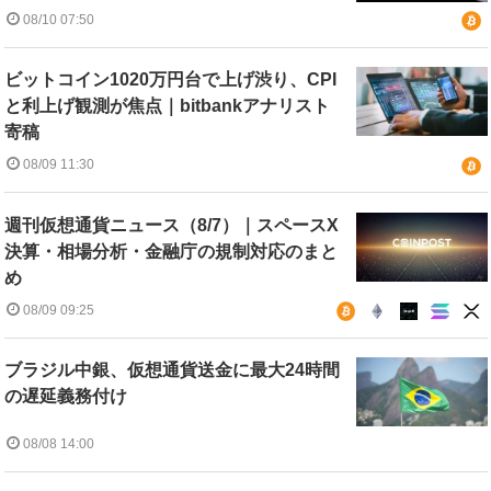
08/10 07:50
ビットコイン1020万円台で上げ渋り、CPI
と利上げ観測が焦点｜bitbankアナリスト
寄稿
08/09 11:30
週刊仮想通貨ニュース（8/7）｜スペースX
決算・相場分析・金融庁の規制対応のまと
め
08/09 09:25
ブラジル中銀、仮想通貨送金に最大24時間
の遅延義務付け
08/08 14:00