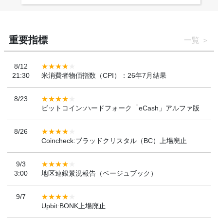
重要指標
一覧
8/12
21:30
米消費者物価指数（CPI）：26年7月結果
8/23
ビットコイン:ハードフォーク「eCash」アルファ版
8/26
Coincheck:ブラッドクリスタル（BC）上場廃止
9/3
3:00
地区連銀景況報告（ベージュブック）
9/7
Upbit:BONK上場廃止