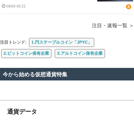
08/08 08:22
注目・速報一覧
注目トレンド:
1.円ステーブルコイン「JPYC」
2.ビットコイン保有企業
3.アルトコイン保有企業
今から始める仮想通貨特集
通貨データ