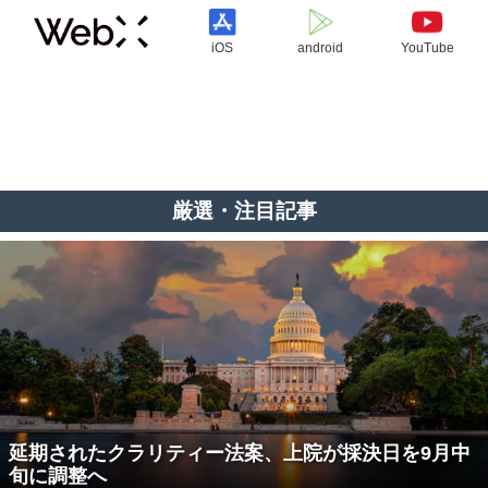
iOS
android
YouTube
厳選・注目記事
延期されたクラリティー法案、上院が採決日を9月中
旬に調整へ