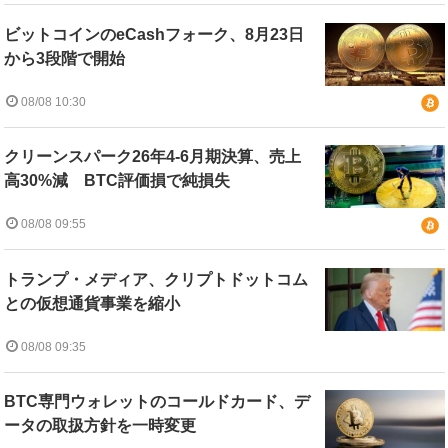
ビットコインのeCashフォーク、8月23日
から3段階で開始
08/08 10:30
クリーンスパーク26年4-6月期決算、売上
高30%減 BTC評価損で純損失
08/08 09:55
トランプ・メディア、クリプトドットコム
との仮想通貨事業を縮小
08/08 09:35
BTC専門ウォレットのコールドカード、デ
ータの取扱方針を一時変更