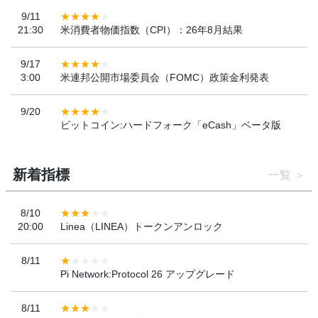
9/11
21:30
米消費者物価指数（CPI）：26年8月結果
9/17
3:00
米連邦公開市場委員会（FOMC）政策金利発表
9/20
ビットコイン:ハードフォーク「eCash」ベータ版
新着指標
一覧
8/10
20:00
Linea（LINEA）トークンアンロック
8/11
Pi Network:Protocol 26 アップグレード
8/11