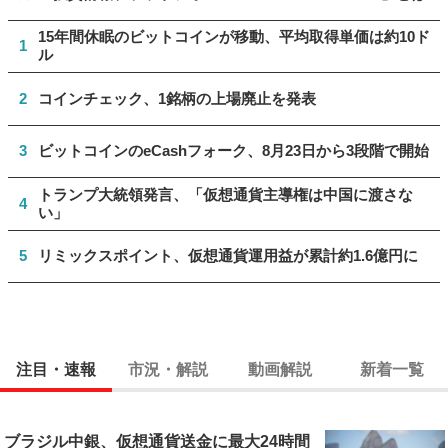
15年間休眠のビットコインが移動、平均取得単価は約10ド
1
ル
2
コインチェック、1銘柄の上場廃止を発表
3
ビットコインのeCashフォーク、8月23日から3段階で開始
トランプ大統領発言、「仮想通貨主導権は中国に渡さな
4
い」
5
リミックスポイント、仮想通貨運用益が累計約1.6億円に
注目・速報
市況・解説
動画解説
新着一覧
ブラジル中銀、仮想通貨送金に最大24時間