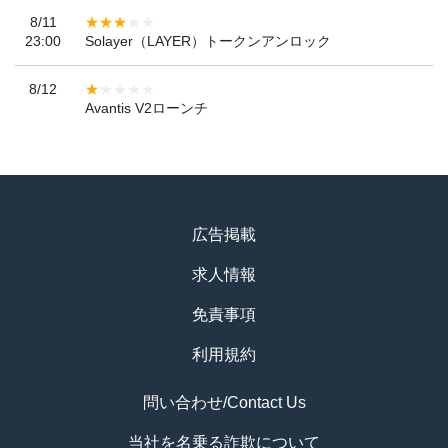
8/11
23:00
Solayer（LAYER）トークンアンロック
8/12
Avantis V2ローンチ
広告掲載
求人情報
免責事項
利用規約
問い合わせ/Contact Us
当社を名乗る詐欺について