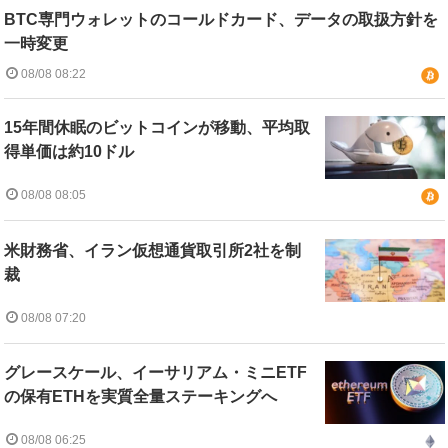
BTC専門ウォレットのコールドカード、データの取扱方針を
一時変更
08/08 08:22
15年間休眠のビットコインが移動、平均取
得単価は約10ドル
08/08 08:05
米財務省、イラン仮想通貨取引所2社を制
裁
08/08 07:20
グレースケール、イーサリアム・ミニETF
の保有ETHを実質全量ステーキングへ
08/08 06:25