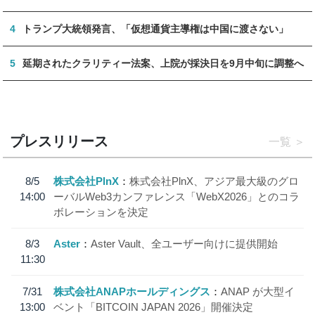
4
トランプ大統領発言、「仮想通貨主導権は中国に渡さない」
5
延期されたクラリティー法案、上院が採決日を9月中旬に調整へ
プレスリリース
一覧
8/5
株式会社PlnX
株式会社PlnX、アジア最大級のグロ
14:00
ーバルWeb3カンファレンス「WebX2026」とのコラ
ボレーションを決定
8/3
Aster
Aster Vault、全ユーザー向けに提供開始
11:30
7/31
株式会社ANAPホールディングス
ANAP が大型イ
13:00
ベント「BITCOIN JAPAN 2026」開催決定