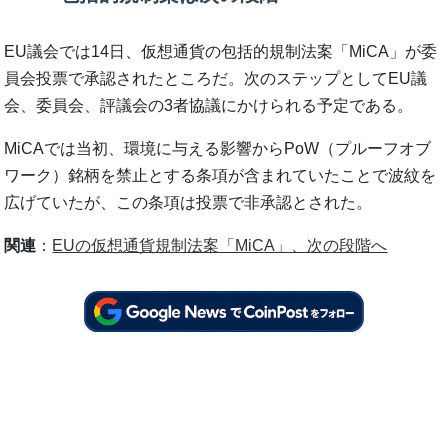
EU議会では14日、仮想通貨の包括的規制法案「MiCA」が委
員会投票で承認されたところだ。次のステップとしてEU議
会、委員会、評議会の3者協議にかけられる予定である。
MiCAでは当初、環境に与える影響からPoW（プルーフオブ
ワーク）銘柄を禁止とする条項が含まれていたことで波紋を
広げていたが、この条項は投票で非承認とされた。
関連
：
EUの仮想通貨規制法案「MiCA」、次の段階へ