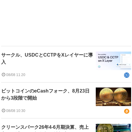
サークル、USDCとCCTPをXレイヤーに導
入
08/08 11:20
ビットコインのeCashフォーク、8月23日
から3段階で開始
08/08 10:30
クリーンスパーク26年4-6月期決算、売上