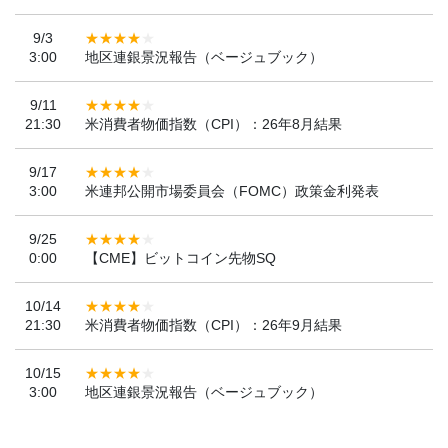
9/3
3:00
地区連銀景況報告（ベージュブック）
9/11
21:30
米消費者物価指数（CPI）：26年8月結果
9/17
3:00
米連邦公開市場委員会（FOMC）政策金利発表
9/25
0:00
【CME】ビットコイン先物SQ
10/14
21:30
米消費者物価指数（CPI）：26年9月結果
10/15
3:00
地区連銀景況報告（ベージュブック）