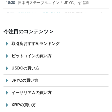
18:30
日本円ステーブルコイン「 JPYC」を追加
7/29
SBI VCトレード株式会社
信託型円建てステーブル
19:30
コイン「JPYSC」徹底解説セミナーを開催
今注目のコンテンツ
取引所おすすめランキング
ビットコインの買い方
USDCの買い方
JPYCの買い方
イーサリアムの買い方
XRPの買い方