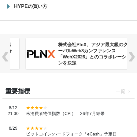
HYPEの買い方
株式会社PlnX、アジア最大級のグロ
ーバルWeb3カンファレンス
「WebX2026」とのコラボレーショ
ンを決定
重要指標
一覧
8/12
21:30
米消費者物価指数（CPI）：26年7月結果
8/29
ビットコイン:ハードフォーク「eCash」予定日