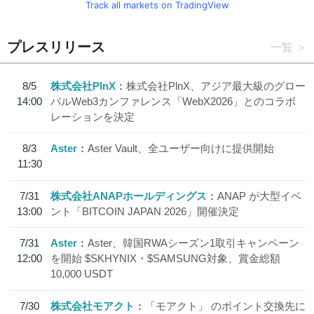
Track all markets on TradingView
プレスリリース
一覧
8/5
株式会社PlnX
株式会社PlnX、アジア最大級のグロー
14:00
バルWeb3カンファレンス「WebX2026」とのコラボ
レーションを決定
8/3
Aster
Aster Vault、全ユーザー向けに提供開始
11:30
7/31
株式会社ANAPホールディングス
ANAP が大型イベ
13:00
ント「BITCOIN JAPAN 2026」開催決定
7/31
Aster
Aster、韓国RWAシーズン1取引キャンペーン
12:00
を開始 $SKHYNIX・$SAMSUNG対象、賞金総額
10,000 USDT
7/30
株式会社モアクト
「モアクト」 のポイント交換先に