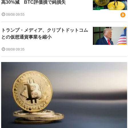
高30%減 BTC評価損で純損失
08/08 09:55
トランプ・メディア、クリプトドットコム
との仮想通貨事業を縮小
08/08 09:35