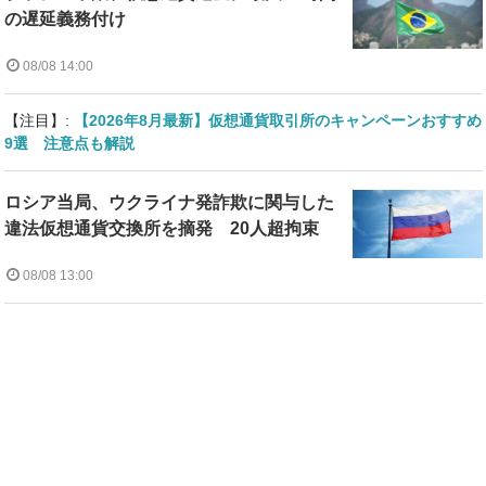
の遅延義務付け
08/08 14:00
【注目】:
【2026年8月最新】仮想通貨取引所のキャンペーンおすすめ
9選 注意点も解説
ロシア当局、ウクライナ発詐欺に関与した
違法仮想通貨交換所を摘発 20人超拘束
08/08 13:00