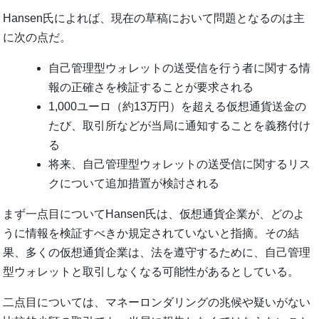
Hansen氏によれば、現在の草稿において問題となるのは主
に次の点だ。
自己管理型ウォレットの送受信を行う者に関する情
報の正確さを検証することが要求される
1,000ユーロ（約13万円）を超える仮想通貨送金の
たび、取引所などが当局に通知することを義務付け
る
将来、自己管理型ウォレットの送受信に関するリス
クについて追加措置が検討される
まず一点目についてHansen氏は、仮想通貨企業が、どのよ
うに情報を検証すべきか規定されていないと指摘。その結
果、多くの仮想通貨企業は、法を遵守するために、自己管理
型ウォレットと取引しなくなる可能性があるとしている。
二点目については、マネーロンダリングの兆候や疑いがない