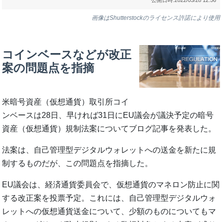
画像はShutterstockのライセンス許諾により使用
コインベースなどが改正
案の問題点を指摘
米暗号資産（仮想通貨）取引所コイ
ンベースは28日、早ければ31日にEU議会が議決予定の暗号
資産（仮想通貨）規制法案についてブログ記事を発表した。
法案は、自己管理型デジタルウォレットへの送金を新たに規
制するものだが、この問題点を指摘した。
EU議会は、経済通貨委員会で、仮想通貨のマネロン防止に関
する改正案を投票予定。これには、自己管理型デジタルウォ
レットへの仮想通貨送金について、少額のものについてもマ