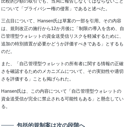
比較的少額の取引でも、当局に報告しなくてはならないこと
について「プライバシー権の侵害」であると述べた。
三点目について、Hansen氏は草案の一部を引用。その内容
は、規則改正の施行から12か月後に「制限の導入を含め、自
己管理型ウォレットの資金送受信リスクを軽減するために、
追加の特別措置が必要かどうか評価すべきである」とするも
のだ。
また、「自己管理型ウォレットの所有者に関する情報の正確
さを確認するためのメカニズムについて、その実効性や適切
さを評価する」ことも掲げられた。
Hansen氏は、この内容について「自己管理型ウォレットの
資金送受信が完全に禁止される可能性もある」と懸念してい
る。
包括的規制案は次の段階へ