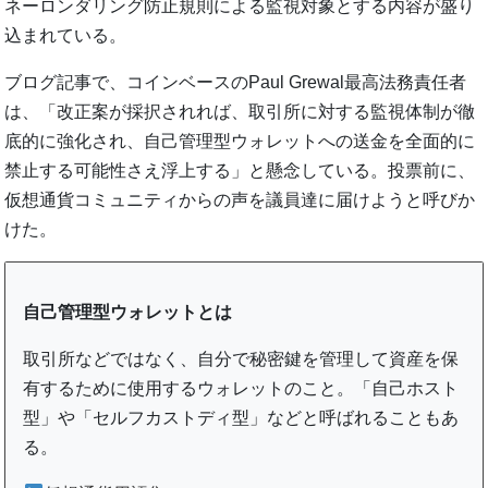
ネーロンダリング防止規則による監視対象とする内容が盛り
込まれている。
ブログ記事で、コインベースのPaul Grewal最高法務責任者
は、「改正案が採択されれば、取引所に対する監視体制が徹
底的に強化され、自己管理型ウォレットへの送金を全面的に
禁止する可能性さえ浮上する」と懸念している。投票前に、
仮想通貨コミュニティからの声を議員達に届けようと呼びか
けた。
自己管理型ウォレットとは
取引所などではなく、自分で秘密鍵を管理して資産を保
有するために使用するウォレットのこと。「自己ホスト
型」や「セルフカストディ型」などと呼ばれることもあ
る。