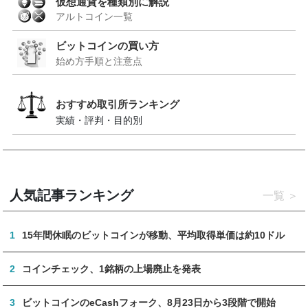
仮想通貨を種類別に解説
アルトコイン一覧
ビットコインの買い方
始め方手順と注意点
おすすめ取引所ランキング
実績・評判・目的別
人気記事ランキング
一覧
1
15年間休眠のビットコインが移動、平均取得単価は約10ドル
2
コインチェック、1銘柄の上場廃止を発表
3
ビットコインのeCashフォーク、8月23日から3段階で開始