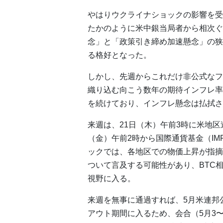
やはりウクライナショックの影響を受
たかのように米中銀当局者から相次ぐ
念」と「政策引き締め加速懸念」の狭
る格好となった。
しかし、先週からこれだけ非公式なフ
織り込む向こう数年の期待インフレ率
を続けており、インフレ懸念は払拭さ
来週は、21日（木）午前3時に米地区
（金）午前2時から国際通貨基金（IM
ックでは、各地区での物価上昇が指摘
ついて言及する可能性があり、BTC
視野に入る。
来週を無事に通過すれば、5月米連邦
アウト期間に入るため、会合（5月3