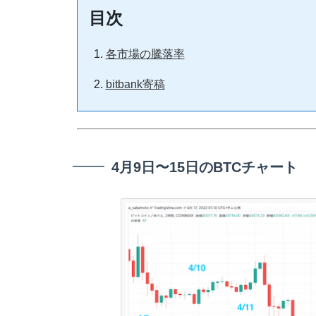
目次
各市場の騰落率
bitbank寄稿
4月9日〜15日のBTCチャート