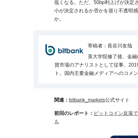
低くなる。ただ、50bp利上げが決
小が決定されるか否かを巡り不透明感
か。
寄稿者：長谷川友哉
英大学院修了後、金融機
貨市場のアナリストとして従事。20
ト。国内主要金融メディアへのコメ
関連：
bitbank_markets
公式サイト
前回のレポート：
ビットコイン反落で
も