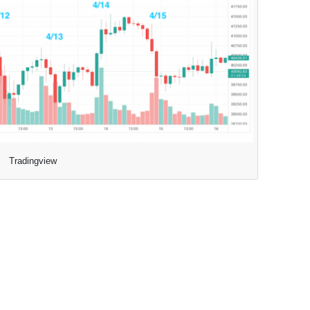
Tradingview