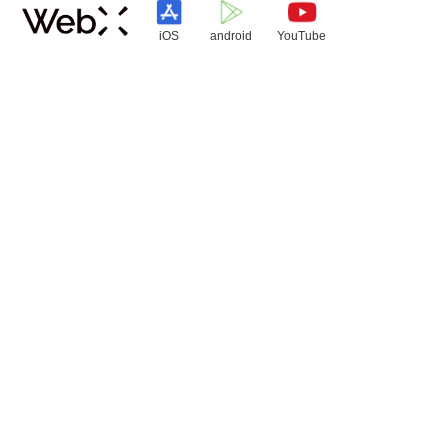
iOS
android
YouTube