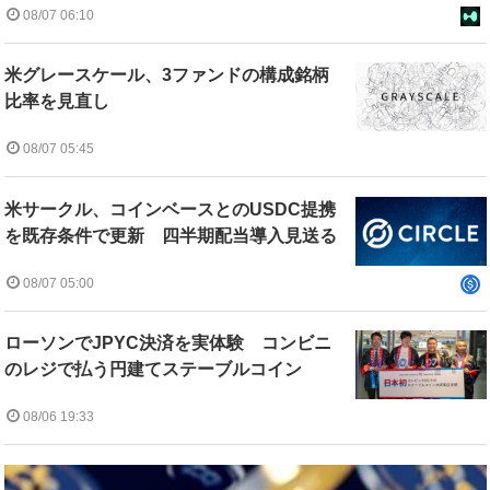
08/07 06:10
米グレースケール、3ファンドの構成銘柄
比率を見直し
08/07 05:45
米サークル、コインベースとのUSDC提携
を既存条件で更新 四半期配当導入見送る
08/07 05:00
ローソンでJPYC決済を実体験 コンビニ
のレジで払う円建てステーブルコイン
08/06 19:33