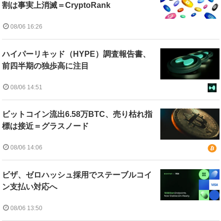
割は事実上消滅＝CryptoRank
08/06 16:26
ハイパーリキッド（HYPE）調査報告書、
前四半期の独歩高に注目
08/06 14:51
ビットコイン流出6.58万BTC、売り枯れ指
標は接近＝グラスノード
08/06 14:06
ビザ、ゼロハッシュ採用でステーブルコイ
ン支払い対応へ
08/06 13:50