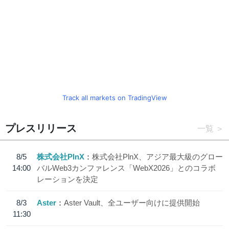
Track all markets on TradingView
プレスリリース
一覧
8/5
株式会社PlnX
株式会社PlnX、アジア最大級のグロー
14:00
バルWeb3カンファレンス「WebX2026」とのコラボ
レーションを決定
8/3
Aster
Aster Vault、全ユーザー向けに提供開始
11:30