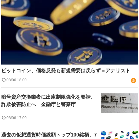
ビットコイン、価格反発も新規需要は戻らず＝アナリスト
08/06 18:00
暗号資産交換業者に出庫制限強化を要請、
詐欺被害防止へ 金融庁と警察庁
08/06 17:00
過去の仮想通貨時価総額トップ100銘柄、7