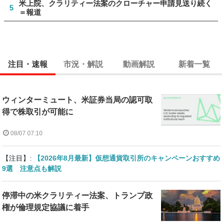
米上院、クラリティー法案のクローチャー申請見送り続く
5
＝報道
注目・速報
市況・解説
動画解説
新着一覧
ウィンターミュート、米証券当局の認可取
得で株取引が可能に
08/07 07:10
【注目】:
【2026年8月最新】仮想通貨取引所のキャンペーンおすすめ
9選 注意点も解説
停滞中の米クラリティー法案、トランプ政
権が倫理規定協議に着手