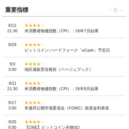
重要指標
一覧
8/12
21:30
米消費者物価指数（CPI）：26年7月結果
8/29
ビットコイン:ハードフォーク「eCash」予定日
9/3
3:00
地区連銀景況報告（ベージュブック）
9/11
21:30
米消費者物価指数（CPI）：26年8月結果
9/17
3:00
米連邦公開市場委員会（FOMC）政策金利発表
9/25
0:00
【CME】ビットコイン先物SQ