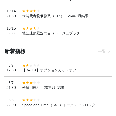
10/14
21:30
米消費者物価指数（CPI）：26年9月結果
10/15
3:00
地区連銀景況報告（ベージュブック）
新着指標
一覧
8/7
17:00
【Deribit】オプションカットオフ
8/7
21:30
米雇用統計：26年7月結果
8/8
22:00
Space and Time（SXT）トークンアンロック