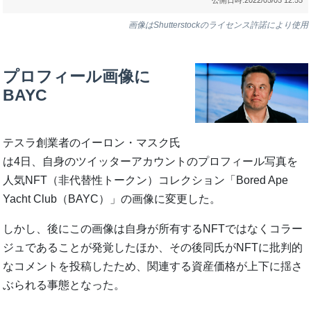
画像はShutterstockのライセンス許諾により使用
プロフィール画像に
BAYC
テスラ創業者のイーロン・マスク氏
は4日、自身のツイッターアカウントのプロフィール写真を
人気NFT（非代替性トークン）コレクション「Bored Ape
Yacht Club（BAYC）」の画像に変更した。
しかし、後にこの画像は自身が所有するNFTではなくコラー
ジュであることが発覚したほか、その後同氏がNFTに批判的
なコメントを投稿したため、関連する資産価格が上下に揺さ
ぶられる事態となった。