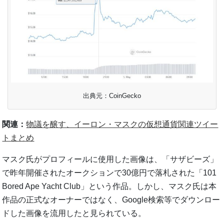
出典元：CoinGecko
関連：
物議を醸す、イーロン・マスクの仮想通貨関連ツイー
トまとめ
マスク氏がプロフィールに使用した画像は、「サザビーズ」
で昨年開催されたオークションで30億円で落札された「101
Bored Ape Yacht Club」という作品。しかし、マスク氏は本
作品の正式なオーナーではなく、Google検索等でダウンロー
ドした画像を流用したと見られている。