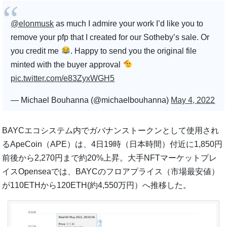
@elonmusk
as much I admire your work I’d like you to
remove your pfp that I created for our Sotheby’s sale. Or
you credit me
. Happy to send you the original file
minted with the buyer approval
pic.twitter.com/e83ZyxWGH5
— Michael Bouhanna (@michaelbouhanna)
May 4, 2022
BAYCエコシステム内でガバナンストークンとして使用され
るApeCoin（APE）は、4日19時（日本時間）付近に1,850円
前後から2,270円まで約20%上昇。大手NFTマーケットプレ
イスOpenseaでは、BAYCのフロアプライス（市場最安値）
が110ETHから120ETH(約4,550万円）へ推移した。