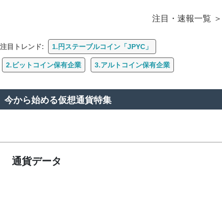
注目・速報一覧
注目トレンド:
1.円ステーブルコイン「JPYC」
2.ビットコイン保有企業
3.アルトコイン保有企業
今から始める仮想通貨特集
通貨データ