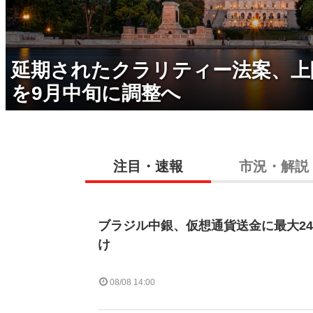
延期されたクラリティー法案、上
を9月中旬に調整へ
注目・速報
市況・解説
ブラジル中銀、仮想通貨送金に最大2
け
08/08 14:00