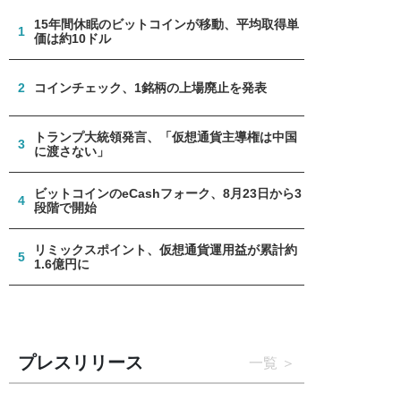
15年間休眠のビットコインが移動、平均取得単
1
価は約10ドル
2
コインチェック、1銘柄の上場廃止を発表
トランプ大統領発言、「仮想通貨主導権は中国
3
に渡さない」
ビットコインのeCashフォーク、8月23日から3
4
段階で開始
リミックスポイント、仮想通貨運用益が累計約
5
1.6億円に
プレスリリース
一覧