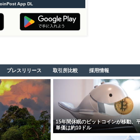
oinPost App DL
プレスリリース
取引所比較
採用情報
15年間休眠のビットコインが移動、
単価は約10ドル