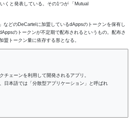
ていくと発表している。その1つが 「Mutual
などのDeCartelに加盟しているdAppsのトークンを保有し
するdAppsのトークンが不定期で配布されるというもの。配布さ
加盟トークン量に依存する形となる。
ックチェーンを利用して開発されるアプリ。
ions」の略で、日本語では「分散型アプリケーション」と呼ばれ