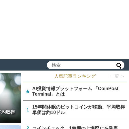
人気記事ランキング
一覧 ＞
AI投資情報プラットフォーム 「CoinPost
★
Terminal」とは
15年間休眠のビットコインが移動、平均取得
1
平均取得
単価は約10ドル
2
コインチェック、1銘柄の上場廃止を発表