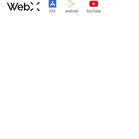
iOS
android
YouTube