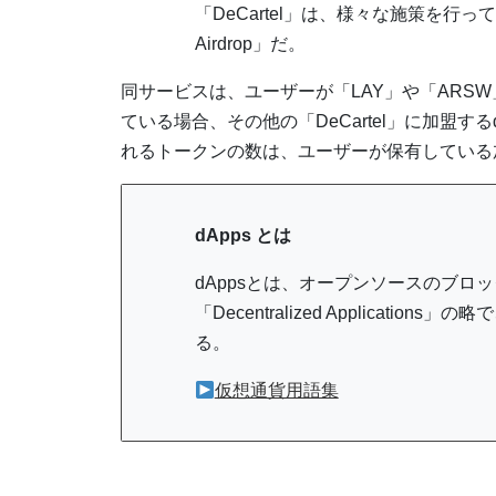
「DeCartel」は、様々な施策を行っ
Airdrop」だ。
同サービスは、ユーザーが「LAY」や「ARSW」
ている場合、その他の「DeCartel」に加盟
れるトークンの数は、ユーザーが保有している
dApps とは
dAppsとは、オープンソースのブロ
「Decentralized Applicat
る。
仮想通貨用語集