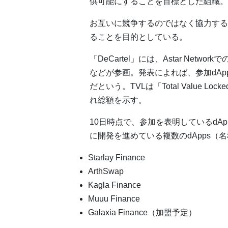
供可能にすることを目標とした組織。
お互いに競争するのではなく協力すること
ることを目的としている。
「DeCartel」には、Astar Networkで
などが参画。発表によれば、参加dApp
だという。TVLは「Total Value 
れ総額を示す。
10日時点で、参加を表明しているdA
に開発を進めている複数のdApps（
Starlay Finance
ArthSwap
Kagla Finance
Muuu Finance
Galaxia Finance（加盟予定）