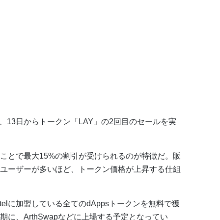
anceは、13日からトークン「LAY」の2回目のセールを実
ことで最大15%の割引が受けられるのが特徴だ。販
ユーザーが多いほど、トークン価格が上昇する仕組
telに加盟している全てのdAppsトークンを無料で獲
に、ArthSwapなどに上場する予定となってい