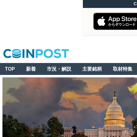
C
TOP
新着
市況・解説
主要銘柄
取材特集