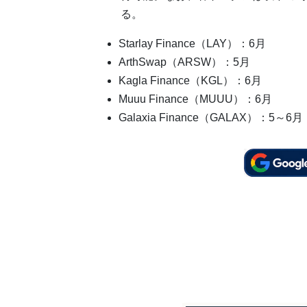
る。
Starlay Finance（LAY）：6月
ArthSwap（ARSW）：5月
Kagla Finance（KGL）：6月
Muuu Finance（MUUU）：6月
Galaxia Finance（GALAX）：5～6月