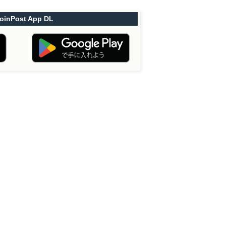
oinPost App DL