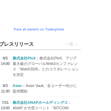
Track all markets on TradingView
プレスリリース
一覧
8/5
株式会社PlnX
株式会社PlnX、アジア
14:00
最大級のグローバルWeb3カンファレン
ス「WebX2026」とのコラボレーション
を決定
8/3
Aster
Aster Vault、全ユーザー向けに
11:30
提供開始
7/31
株式会社ANAPホールディングス
13:00
ANAP が大型イベント「BITCOIN