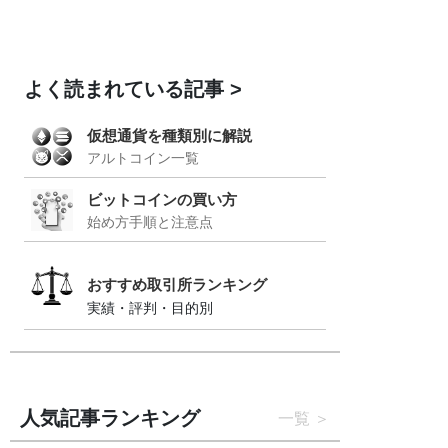
よく読まれている記事
仮想通貨を種類別に解説
アルトコイン一覧
ビットコインの買い方
始め方手順と注意点
おすすめ取引所ランキング
実績・評判・目的別
人気記事ランキング
一覧