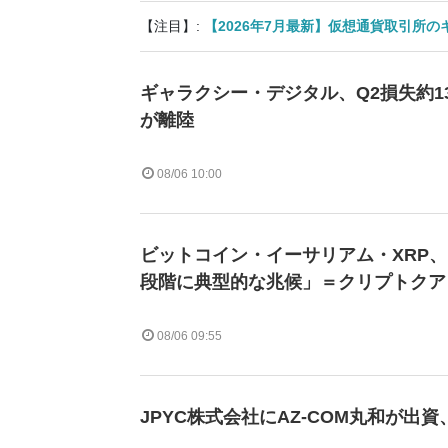
【注目】:
【2026年7月最新】仮想通貨取引所
ギャラクシー・デジタル、Q2損失約1
が離陸
08/06 10:00
ビットコイン・イーサリアム・XRP
段階に典型的な兆候」＝クリプトクア
08/06 09:55
JPYC株式会社にAZ-COM丸和が出