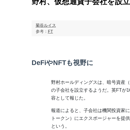
野村、仮想通貨子会社を設
菊谷ルイス
参考：
FT
DeFiやNFTも視野に
野村ホールディングスは、暗号資産（
の子会社を設立するようだ。英FTが1
容として報じた。
報道によると、子会社は機関投資家に仮
トークン）にエクスポージャーを提供す
という。