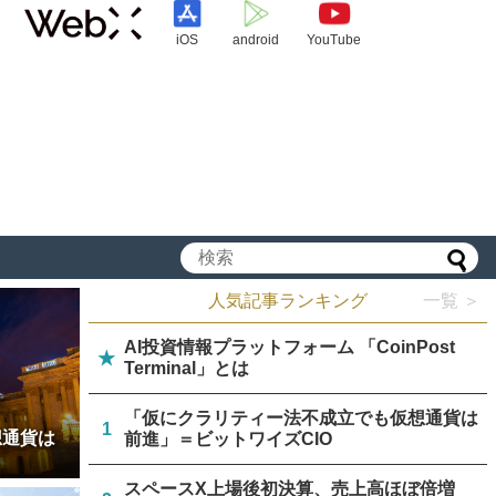
iOS
android
YouTube
人気記事ランキング
一覧 ＞
AI投資情報プラットフォーム 「CoinPost
★
Terminal」とは
「仮にクラリティー法不成立でも仮想通貨は
1
想通貨は
前進」＝ビットワイズCIO
スペースX上場後初決算、売上高ほぼ倍増