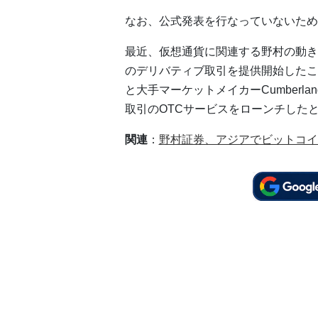
なお、公式発表を行なっていないため
最近、仮想通貨に関連する野村の動き
のデリバティブ取引を提供開始したこ
と大手マーケットメイカーCumberl
取引のOTCサービスをローンチした
関連
：
野村証券、アジアでビットコイ