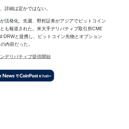
、詳細は定かではない。
が活発化。先週、野村証券がアジアでビットコイン
とも報道された。米大手デリバティブ取引所CME
and DRWと提携し、ビットコイン先物とオプション
との内容だった。
ンデリバティブ提供開始