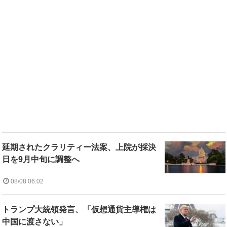
延期されたクラリティー法案、上院が採決
日を9月中旬に調整へ
08/08 06:02
トランプ大統領発言、「仮想通貨主導権は
中国に渡さない」