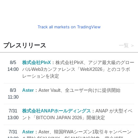
Track all markets on TradingView
プレスリリース
一覧
8/5
株式会社PlnX
株式会社PlnX、アジア最大級のグロー
14:00
バルWeb3カンファレンス「WebX2026」とのコラボ
レーションを決定
8/3
Aster
Aster Vault、全ユーザー向けに提供開始
11:30
7/31
株式会社ANAPホールディングス
ANAP が大型イベ
13:00
ント「BITCOIN JAPAN 2026」開催決定
7/31
Aster
Aster、韓国RWAシーズン1取引キャンペーン