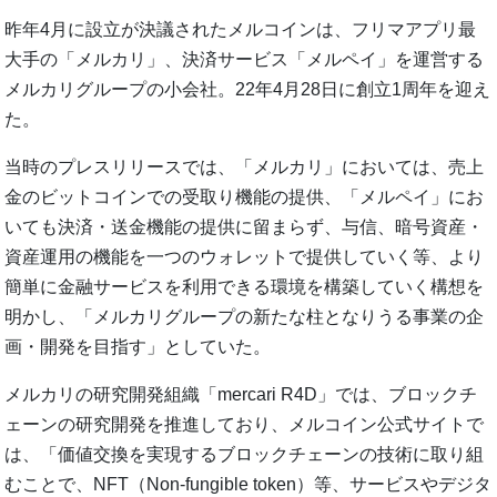
昨年4月に設立が決議されたメルコインは、フリマアプリ最
大手の「メルカリ」、決済サービス「メルペイ」を運営する
メルカリグループの小会社。22年4月28日に創立1周年を迎え
た。
当時のプレスリリースでは、「メルカリ」においては、売上
金のビットコインでの受取り機能の提供、「メルペイ」にお
いても決済・送金機能の提供に留まらず、与信、暗号資産・
資産運用の機能を一つのウォレットで提供していく等、より
簡単に金融サービスを利用できる環境を構築していく構想を
明かし、「メルカリグループの新たな柱となりうる事業の企
画・開発を目指す」としていた。
メルカリの研究開発組織「mercari R4D」では、ブロックチ
ェーンの研究開発を推進しており、メルコイン公式サイトで
は、「価値交換を実現するブロックチェーンの技術に取り組
むことで、NFT（Non-fungible token）等、サービスやデジタ