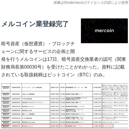
画像はShutterstockのライセンス許諾により使用
メルコイン業登録完了
暗号資産（仮想通貨）・ブロックチ
ェーンに関するサービスの企画と開
発を行うメルコインは17日、暗号資産交換業者の認可（関東
財務局長第00030号）を受けたことがわかった。資料に記載
されている取扱銘柄はビットコイン（BTC）のみ。