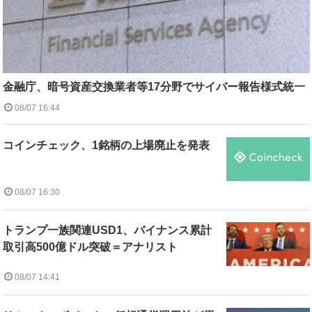
金融庁、暗号資産交換業者等17分野でサイバー報告様式統一
08/07 16:44
コインチェック、1銘柄の上場廃止を発表
08/07 16:30
トランプ一族関連USD1、バイナンス累計
取引高500億ドル突破＝アナリスト
08/07 14:41