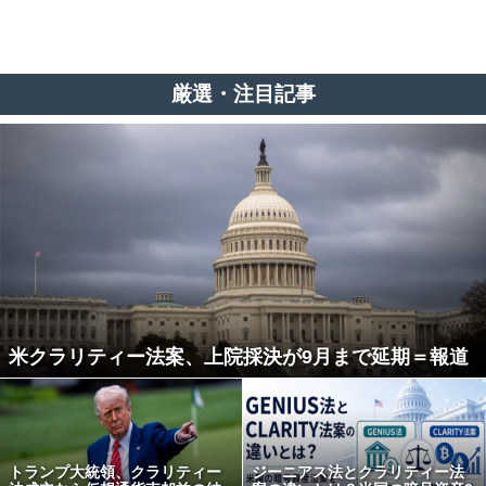
厳選・注目記事
米クラリティー法案、上院採決が9月まで延期＝報道
トランプ大統領、クラリティー
ジーニアス法とクラリティー法