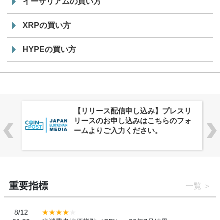
イーサリアムの買い方
XRPの買い方
HYPEの買い方
株式会社PlnX、アジア最大級のグロ
ーバルWeb3カンファレンス
「WebX2026」とのコラボレーショ
ンを決定
重要指標
一覧
8/12