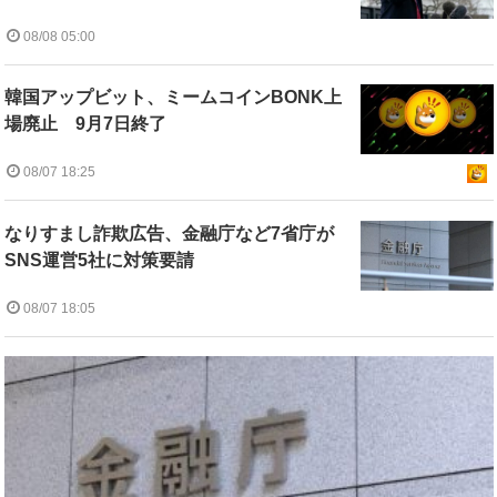
08/08 05:00
韓国アップビット、ミームコインBONK上
場廃止 9月7日終了
08/07 18:25
なりすまし詐欺広告、金融庁など7省庁が
SNS運営5社に対策要請
08/07 18:05