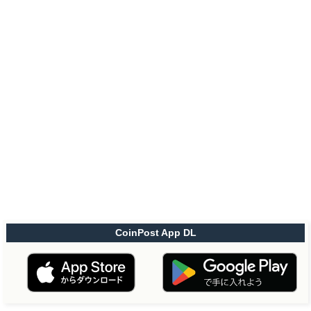
CoinPost App DL