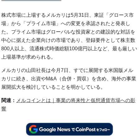
株式市場に上場するメルカリは5月31日、東証「グロース市
場」から「プライム市場」への変更を承認されたと発表し
た。プライム市場はグローバルな投資家との建設的な対話を
中心に据えた企業向けの市場であり、登録要件として株主数
800人以上、流通株式時価総額100億円以上など、最も厳しい
上場基準が求められる。
メルカリの山田社長は今月7日、すでに展開する米国版メル
カリに続き、出資やM&A（合併・買収）を含め、海外の事業
展開拡大を検討していることを明かしている。
関連：
メルコインとは｜事業の将来性と仮想通貨市場への影
響