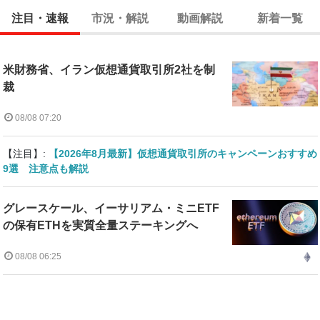
注目・速報
市況・解説
動画解説
新着一覧
米財務省、イラン仮想通貨取引所2社を制
裁
08/08 07:20
【注目】:
【2026年8月最新】仮想通貨取引所のキャンペーンおすすめ
9選 注意点も解説
グレースケール、イーサリアム・ミニETF
の保有ETHを実質全量ステーキングへ
08/08 06:25