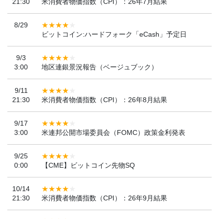
21:30
米消費者物価指数（CPI）：26年7月結果
8/29
ビットコイン:ハードフォーク「eCash」予定日
9/3
3:00
地区連銀景況報告（ベージュブック）
9/11
21:30
米消費者物価指数（CPI）：26年8月結果
9/17
3:00
米連邦公開市場委員会（FOMC）政策金利発表
9/25
0:00
【CME】ビットコイン先物SQ
10/14
21:30
米消費者物価指数（CPI）：26年9月結果