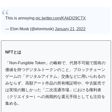
This is annoying
pic.twitter.com/KAkDl29CTX
— Elon Musk (@elonmusk)
January 21, 2022
NFTとは
「Non-Fungible Token」の略称で、代替不可能で固有の
価値を持つデジタルトークンのこと。ブロックチェーン
ゲームの「デジタルアイテム」交換などに用いられるの
みならず、高額アート作品の所有権証明や、中古販売で
は実現の難しかった「二次流通市場」における権利者
（クリエイター）への画期的な還元手段としても注目を
集める。