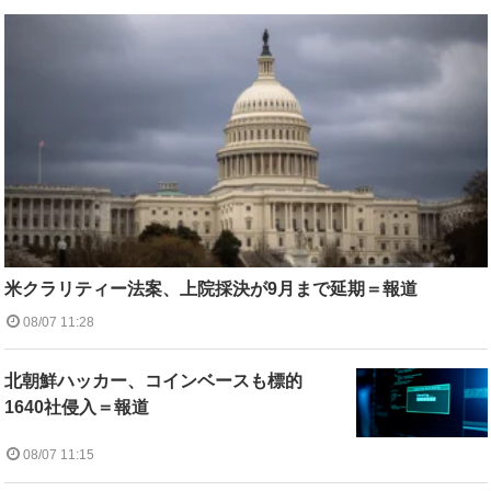
米クラリティー法案、上院採決が9月まで延期＝報道
08/07 11:28
北朝鮮ハッカー、コインベースも標的
1640社侵入＝報道
08/07 11:15