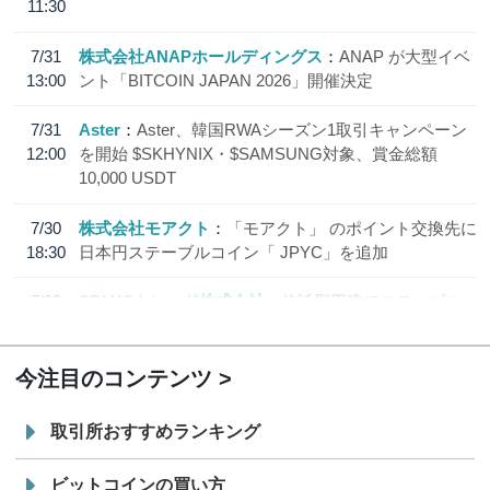
11:30
7/31
株式会社ANAPホールディングス
ANAP が大型イベ
13:00
ント「BITCOIN JAPAN 2026」開催決定
7/31
Aster
Aster、韓国RWAシーズン1取引キャンペーン
12:00
を開始 $SKHYNIX・$SAMSUNG対象、賞金総額
10,000 USDT
7/30
株式会社モアクト
「モアクト」 のポイント交換先に
18:30
日本円ステーブルコイン「 JPYC」を追加
7/29
SBI VCトレード株式会社
信託型円建てステーブル
19:30
コイン「JPYSC」徹底解説セミナーを開催
今注目のコンテンツ
取引所おすすめランキング
ビットコインの買い方