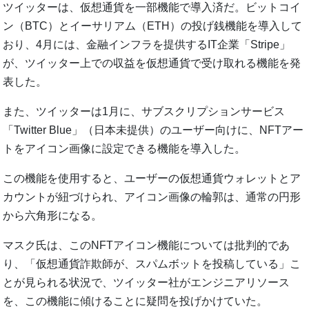
ツイッターは、仮想通貨を一部機能で導入済だ。ビットコイ
ン（BTC）とイーサリアム（ETH）の投げ銭機能を導入して
おり、4月には、金融インフラを提供するIT企業「Stripe」
が、ツイッター上での収益を仮想通貨で受け取れる機能を発
表した。
また、ツイッターは1月に、サブスクリプションサービス
「Twitter Blue」（日本未提供）のユーザー向けに、NFTアー
トをアイコン画像に設定できる機能を導入した。
この機能を使用すると、ユーザーの仮想通貨ウォレットとア
カウントが紐づけられ、アイコン画像の輪郭は、通常の円形
から六角形になる。
マスク氏は、このNFTアイコン機能については批判的であ
り、「仮想通貨詐欺師が、スパムボットを投稿している」こ
とが見られる状況で、ツイッター社がエンジニアリソース
を、この機能に傾けることに疑問を投げかけていた。