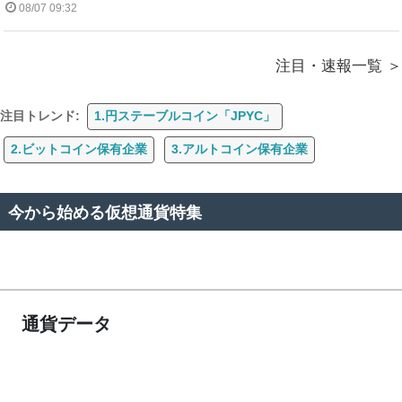
08/07 09:32
注目・速報一覧
注目トレンド:
1.円ステーブルコイン「JPYC」
2.ビットコイン保有企業
3.アルトコイン保有企業
今から始める仮想通貨特集
通貨データ