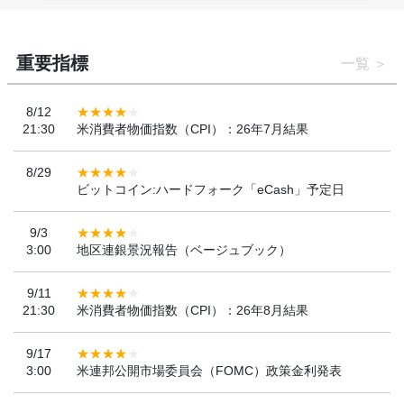
重要指標
一覧
8/12
21:30
米消費者物価指数（CPI）：26年7月結果
8/29
ビットコイン:ハードフォーク「eCash」予定日
9/3
3:00
地区連銀景況報告（ベージュブック）
9/11
21:30
米消費者物価指数（CPI）：26年8月結果
9/17
3:00
米連邦公開市場委員会（FOMC）政策金利発表