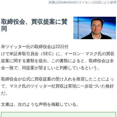
画像はShutterstockのライセンス許諾により使用
取締役会、買収提案に賛
同
米ツイッター社の取締役会は22日付
けで米証券取引員会（SEC）に、イーロン・マスク氏の買収
提案に関する書類を提出。この書類によると、取締役会は全
会一致で、同提案が望ましいと判断しているという。
取締役会が公式に買収提案の受け入れを推奨したことによっ
て、マスク氏のツイッター社買収は実現に一歩近づいた格好
だ。
文書は、次のような声明を掲載している。