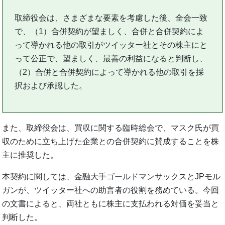
取締役会は、さまざまな要素を考慮した後、全会一致
で、（1）合併契約が望ましく、合併と合併契約によ
って導かれる他の取引がツイッター社とその株主にと
って公正で、望ましく、最善の利益になると判断し、
（2）合併と合併契約によって導かれる他の取引を採
択および承認した。
また、取締役会は、買収に関する臨時総会で、マスク氏が買
収のために立ち上げた企業との合併契約に賛成することを株
主に推奨した。
本契約に関しては、金融大手ゴールドマンサックスとJPモル
ガンが、ツイッター社への助言者の役割を務めている。今回
の文書によると、両社ともに株主に支払われる対価を妥当と
判断した。