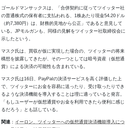
ゴールドマンサックスは、「合併契約に従ってツイッター社
の普通株式の保有者に支払われる、1株あたり現金54.20ドル
（約7,380円）は、財務的見地から公正」であると意見して
いる。JPモルガンも、同様の見解をツイッター社取締役会に
示したという。
マスク氏は、買収が仮に実現した場合の、ツイッターの将来
構想を披露してきたが、その一つとしては暗号資産（仮想通
貨）による決済の可能性も含まれている。
マスク氏は16日、PayPalの決済サービスを高く評価した上
で、ツイッターにお金を容易に送ったり、受け取ったりでき
るような決済機能を導入することは理に適っていると発言。
「もしユーザーが仮想通貨やお金を利用できたら便利に感じ
るだろう」とも話している。
関連
：
イーロン、ツイッターへの仮想通貨決済機能導入につ