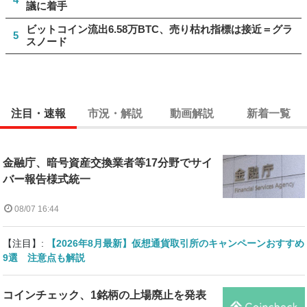
議に着手
ビットコイン流出6.58万BTC、売り枯れ指標は接近＝グラ
5
スノード
注目・速報
市況・解説
動画解説
新着一覧
金融庁、暗号資産交換業者等17分野でサイ
バー報告様式統一
08/07 16:44
【注目】:
【2026年8月最新】仮想通貨取引所のキャンペーンおすすめ
9選 注意点も解説
コインチェック、1銘柄の上場廃止を発表