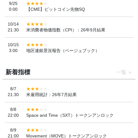
9/25
0:00
【CME】ビットコイン先物SQ
10/14
21:30
米消費者物価指数（CPI）：26年9月結果
10/15
3:00
地区連銀景況報告（ベージュブック）
新着指標
一覧
8/7
21:30
米雇用統計：26年7月結果
8/8
22:00
Space and Time（SXT）トークンアンロック
8/9
21:00
Movement（MOVE）トークンアンロック