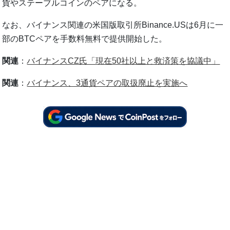
貨やステーブルコインのペアになる。
なお、バイナンス関連の米国版取引所Binance.USは6月に一
部のBTCペアを手数料無料で提供開始した。
関連
：
バイナンスCZ氏「現在50社以上と救済策を協議中」
関連
：
バイナンス、3通貨ペアの取扱廃止を実施へ