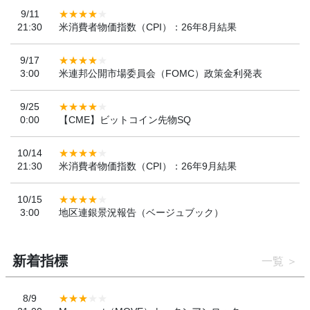
9/11
21:30
米消費者物価指数（CPI）：26年8月結果
9/17
3:00
米連邦公開市場委員会（FOMC）政策金利発表
9/25
0:00
【CME】ビットコイン先物SQ
10/14
21:30
米消費者物価指数（CPI）：26年9月結果
10/15
3:00
地区連銀景況報告（ベージュブック）
新着指標
一覧
8/9