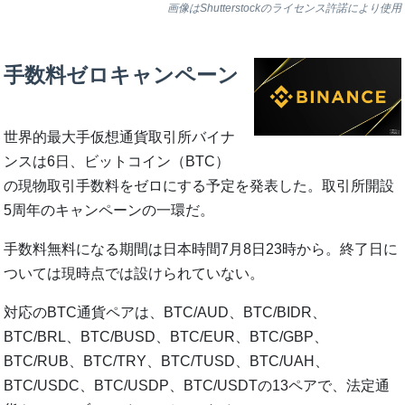
画像はShutterstockのライセンス許諾により使用
手数料ゼロキャンペーン
世界的最大手仮想通貨取引所バイナ
ンスは6日、ビットコイン（BTC）
の現物取引手数料をゼロにする予定を発表した。取引所開設
5周年のキャンペーンの一環だ。
手数料無料になる期間は日本時間7月8日23時から。終了日に
ついては現時点では設けられていない。
対応のBTC通貨ペアは、BTC/AUD、BTC/BIDR、
BTC/BRL、BTC/BUSD、BTC/EUR、BTC/GBP、
BTC/RUB、BTC/TRY、BTC/TUSD、BTC/UAH、
BTC/USDC、BTC/USDP、BTC/USDTの13ペアで、法定通