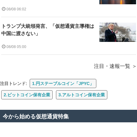
08/08 06:02
トランプ大統領発言、「仮想通貨主導権は
中国に渡さない」
08/08 05:00
注目・速報一覧
注目トレンド:
1.円ステーブルコイン「JPYC」
2.ビットコイン保有企業
3.アルトコイン保有企業
今から始める仮想通貨特集