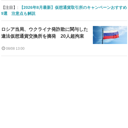
【注目】:
【2026年8月最新】仮想通貨取引所のキャンペーンおすすめ
9選 注意点も解説
ロシア当局、ウクライナ発詐欺に関与した
違法仮想通貨交換所を摘発 20人超拘束
08/08 13:00