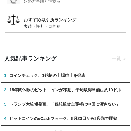
始め方手順と注意点
おすすめ取引所ランキング
実績・評判・目的別
人気記事ランキング
一覧
1
コインチェック、1銘柄の上場廃止を発表
2
15年間休眠のビットコインが移動、平均取得単価は約10ドル
3
トランプ大統領発言、「仮想通貨主導権は中国に渡さない」
4
ビットコインのeCashフォーク、8月23日から3段階で開始