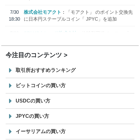
7/30
株式会社モアクト
「モアクト」 のポイント交換先
18:30
に日本円ステーブルコイン「 JPYC」を追加
7/29
SBI VCトレード株式会社
信託型円建てステーブル
19:30
コイン「JPYSC」徹底解説セミナーを開催
今注目のコンテンツ
取引所おすすめランキング
ビットコインの買い方
USDCの買い方
JPYCの買い方
イーサリアムの買い方