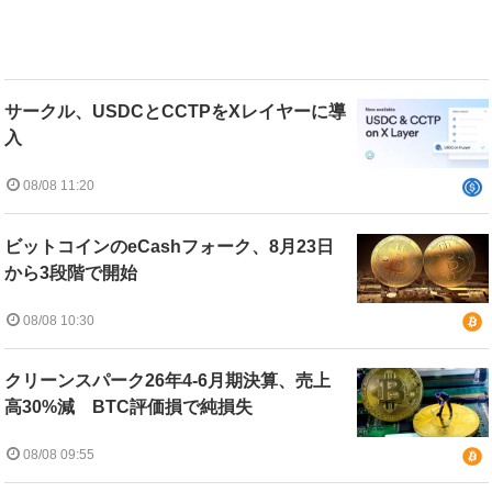
サークル、USDCとCCTPをXレイヤーに導
入
08/08 11:20
ビットコインのeCashフォーク、8月23日
から3段階で開始
08/08 10:30
クリーンスパーク26年4-6月期決算、売上
高30%減 BTC評価損で純損失
08/08 09:55