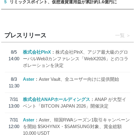
5
リミックスポイント、仮想通貨運用益が累計約1.6億円に
プレスリリース
一覧
8/5
株式会社PlnX
株式会社PlnX、アジア最大級のグロ
14:00
ーバルWeb3カンファレンス「WebX2026」とのコラ
ボレーションを決定
8/3
Aster
Aster Vault、全ユーザー向けに提供開始
11:30
7/31
株式会社ANAPホールディングス
ANAP が大型イ
13:00
ベント「BITCOIN JAPAN 2026」開催決定
7/31
Aster
Aster、韓国RWAシーズン1取引キャンペーン
12:00
を開始 $SKHYNIX・$SAMSUNG対象、賞金総額
10,000 USDT