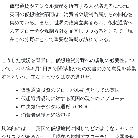
仮想通貨やデジタル資産を所有する人が増えるにつれ、
英国の仮想通貨部門は、消費者や規制当局からの関心を
集めている。また、世界の政策立案者らも、仮想通貨へ
のアプローチや規制方針を見直しつつあるところで、現
在この分野にとって重要な時期が訪れている。
こうした状況を背景に、仮想通貨分野への規制の必要性につ
いて、2022年9月5日まで関係者からの文書の形で意見を募集
するという。主なトピックは次の通りだ。
仮想通貨投資のグローバル拠点としての英国
仮想通貨規制に対する英国の現在のアプローチ
中央銀行デジタル通貨（CBDC）
消費者保護と経済犯罪
具体的には、「英国で仮想通貨に関してどのようなチャンス
やリスクがあるか」、「現在の規制アプローチは、英国を仮