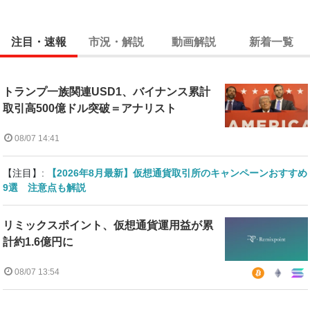
注目・速報
市況・解説
動画解説
新着一覧
トランプ一族関連USD1、バイナンス累計
取引高500億ドル突破＝アナリスト
08/07 14:41
【注目】:
【2026年8月最新】仮想通貨取引所のキャンペーンおすすめ
9選 注意点も解説
リミックスポイント、仮想通貨運用益が累
計約1.6億円に
08/07 13:54