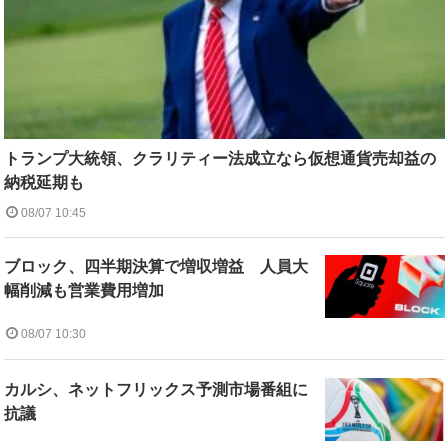
トランプ大統領、クラリティー法成立なら仮想通貨売却益の
納税延期も
08/07 10:45
ブロック、四半期決算で増収増益 人員大
幅削減も営業費用増加
08/07 10:30
カルシ、ネットフリックス予測市場番組に
抗議