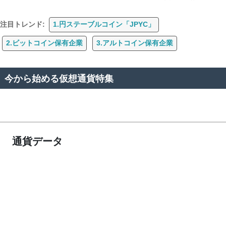
注目トレンド:
1.円ステーブルコイン「JPYC」
2.ビットコイン保有企業
3.アルトコイン保有企業
今から始める仮想通貨特集
通貨データ