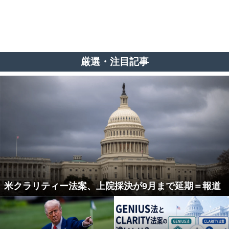
厳選・注目記事
米クラリティー法案、上院採決が9月まで延期＝報道