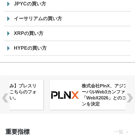
JPYCの買い方
イーサリアムの買い方
XRPの買い方
HYPEの買い方
株式会社PlnX、アジア最大級のグロ
ーバルWeb3カンファレンス
「WebX2026」とのコラボレーショ
ンを決定
重要指標
一覧