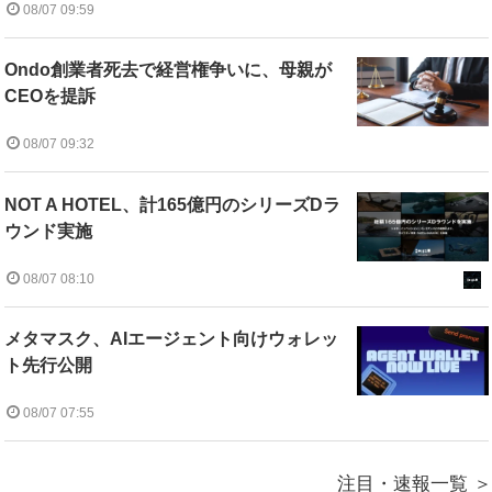
08/07 09:59
Ondo創業者死去で経営権争いに、母親が
CEOを提訴
08/07 09:32
NOT A HOTEL、計165億円のシリーズDラ
ウンド実施
08/07 08:10
メタマスク、AIエージェント向けウォレッ
ト先行公開
08/07 07:55
注目・速報一覧