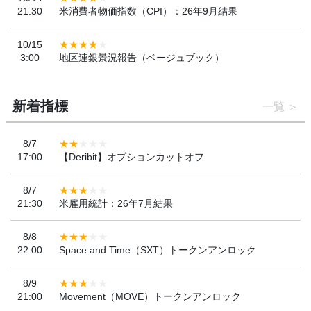
21:30
米消費者物価指数（CPI）：26年9月結果
10/15
3:00
地区連銀景況報告（ベージュブック）
新着指標
一覧
8/7
17:00
【Deribit】オプションカットオフ
8/7
21:30
米雇用統計：26年7月結果
8/8
22:00
Space and Time（SXT）トークンアンロック
8/9
21:00
Movement（MOVE）トークンアンロック