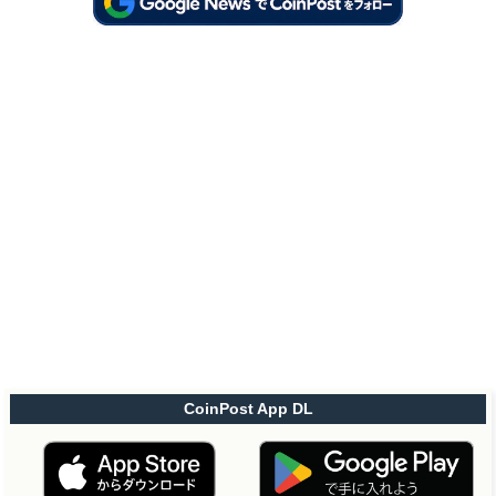
CoinPost App DL