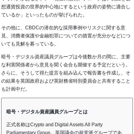
想通貨投資の世界的中心地にするという政府の姿勢に適合し
ているか」といったものが挙げられた。
その他に、CBDCの潜在的な採用事例やリスクに関する意
見、消費者保護や金融犯罪についての措置が充分かなどにつ
いても見解を募っている。
暗号・デジタル資産議員グループは今後数か月の間に、主要
な利害関係者から意見を聞く会合も開催する予定だという。
さらに、そうして得た提言を組み込んで報告書を作成し、そ
の結果を英国政府および英財務省特別委員会と共有すること
も計画中だ。
暗号・デジタル資産議員グループとは
正式名称はCrypto and Digital Assets All Party
Parliamentary Group。英国議会の超党派グループであ