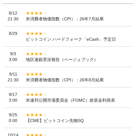
8/12
21:30
米消費者物価指数（CPI）：26年7月結果
8/29
ビットコイン:ハードフォーク「eCash」予定日
9/3
3:00
地区連銀景況報告（ベージュブック）
9/11
21:30
米消費者物価指数（CPI）：26年8月結果
9/17
3:00
米連邦公開市場委員会（FOMC）政策金利発表
9/25
0:00
【CME】ビットコイン先物SQ
10/14