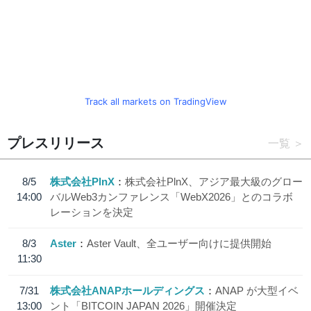
Track all markets on TradingView
プレスリリース
一覧
8/5
株式会社PlnX
株式会社PlnX、アジア最大級のグロー
14:00
バルWeb3カンファレンス「WebX2026」とのコラボ
レーションを決定
8/3
Aster
Aster Vault、全ユーザー向けに提供開始
11:30
7/31
株式会社ANAPホールディングス
ANAP が大型イベ
13:00
ント「BITCOIN JAPAN 2026」開催決定