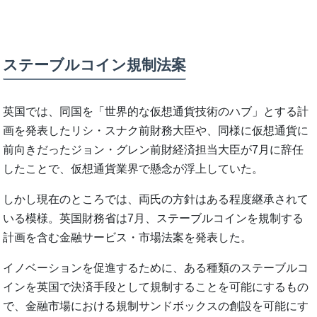
ステーブルコイン規制法案
英国では、同国を「世界的な仮想通貨技術のハブ」とする計
画を発表したリシ・スナク前財務大臣や、同様に仮想通貨に
前向きだったジョン・グレン前財経済担当大臣が7月に辞任
したことで、仮想通貨業界で懸念が浮上していた。
しかし現在のところでは、両氏の方針はある程度継承されて
いる模様。英国財務省は7月、ステーブルコインを規制する
計画を含む金融サービス・市場法案を発表した。
イノベーションを促進するために、ある種類のステーブルコ
インを英国で決済手段として規制することを可能にするもの
で、金融市場における規制サンドボックスの創設を可能にす