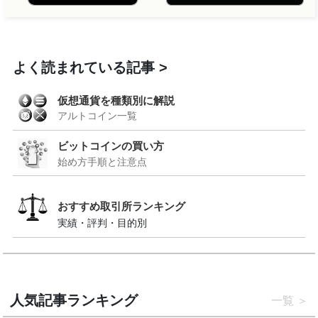
よく読まれている記事
仮想通貨を種類別に解説
アルトコイン一覧
ビットコインの買い方
始め方手順と注意点
おすすめ取引所ランキング
実績・評判・目的別
人気記事ランキング
一覧