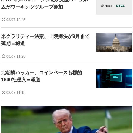
ムがワーキンググループ参加
08/07 12:45
米クラリティー法案、上院採決が9月まで
延期＝報道
08/07 11:28
北朝鮮ハッカー、コインベースも標的
1640社侵入＝報道
08/07 11:15