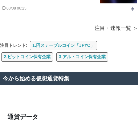
08/08 06:25
注目・速報一覧
注目トレンド:
1.円ステーブルコイン「JPYC」
2.ビットコイン保有企業
3.アルトコイン保有企業
今から始める仮想通貨特集
通貨データ