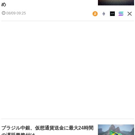
め
08/09 09:25
ブラジル中銀、仮想通貨送金に最大24時間