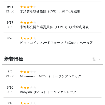
9/11
21:30
米消費者物価指数（CPI）：26年8月結果
9/17
3:00
米連邦公開市場委員会（FOMC）政策金利発表
9/20
ビットコイン:ハードフォーク「eCash」ベータ版
新着指標
一覧
8/9
21:00
Movement（MOVE）トークンアンロック
8/10
9:00
Babylon（BABY）トークンアンロック
8/10