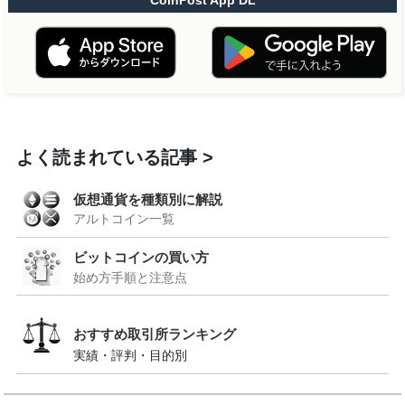
CoinPost App DL
よく読まれている記事
仮想通貨を種類別に解説
アルトコイン一覧
ビットコインの買い方
始め方手順と注意点
おすすめ取引所ランキング
実績・評判・目的別