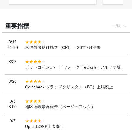
重要指標
一覧
8/12
21:30
米消費者物価指数（CPI）：26年7月結果
8/23
ビットコイン:ハードフォーク「eCash」アルファ版
8/26
Coincheck:ブラッドクリスタル（BC）上場廃止
9/3
3:00
地区連銀景況報告（ベージュブック）
9/7
Upbit:BONK上場廃止