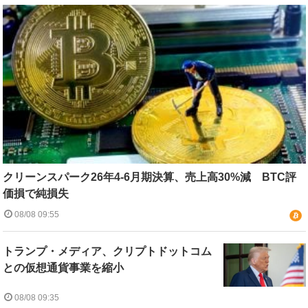
クリーンスパーク26年4-6月期決算、売上高30%減 BTC評
価損で純損失
08/08 09:55
トランプ・メディア、クリプトドットコム
との仮想通貨事業を縮小
08/08 09:35