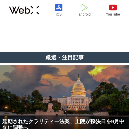
iOS
android
YouTube
厳選・注目記事
延期されたクラリティー法案、上院が採決日を9月中
旬に調整へ