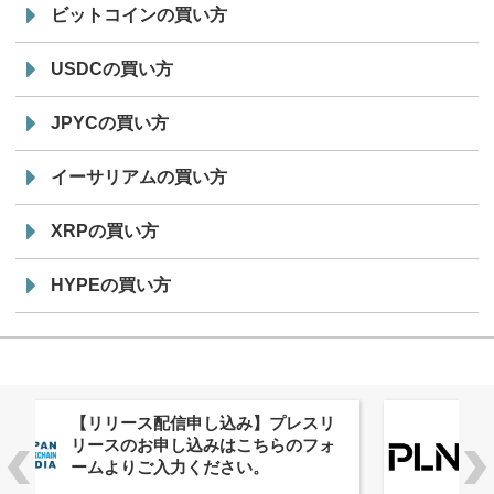
ビットコインの買い方
USDCの買い方
JPYCの買い方
イーサリアムの買い方
XRPの買い方
HYPEの買い方
株式会社PlnX、アジア最大級のグロ
ーバルWeb3カンファレンス
「WebX2026」とのコラボレーショ
ンを決定