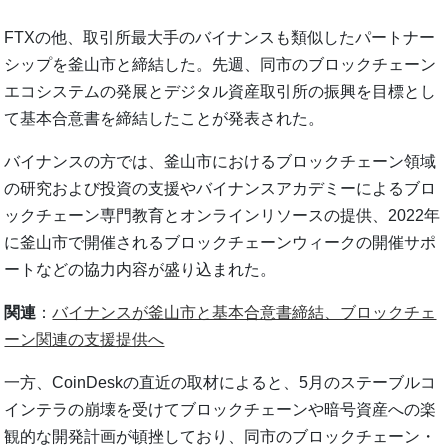
FTXの他、取引所最大手のバイナンスも類似したパートナー
シップを釜山市と締結した。先週、同市のブロックチェーン
エコシステムの発展とデジタル資産取引所の振興を目標とし
て基本合意書を締結したことが発表された。
バイナンスの方では、釜山市におけるブロックチェーン領域
の研究および投資の支援やバイナンスアカデミーによるブロ
ックチェーン専門教育とオンラインリソースの提供、2022年
に釜山市で開催されるブロックチェーンウィークの開催サポ
ートなどの協力内容が盛り込まれた。
関連
：
バイナンスが釜山市と基本合意書締結、ブロックチェ
ーン関連の支援提供へ
一方、CoinDeskの直近の取材によると、5月のステーブルコ
インテラの崩壊を受けてブロックチェーンや暗号資産への楽
観的な開発計画が頓挫しており、同市のブロックチェーン・