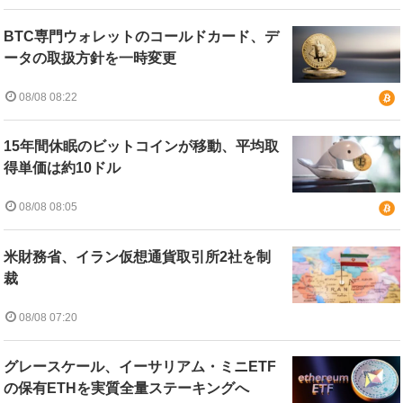
BTC専門ウォレットのコールドカード、デ
ータの取扱方針を一時変更
08/08 08:22
15年間休眠のビットコインが移動、平均取
得単価は約10ドル
08/08 08:05
米財務省、イラン仮想通貨取引所2社を制
裁
08/08 07:20
グレースケール、イーサリアム・ミニETF
の保有ETHを実質全量ステーキングへ