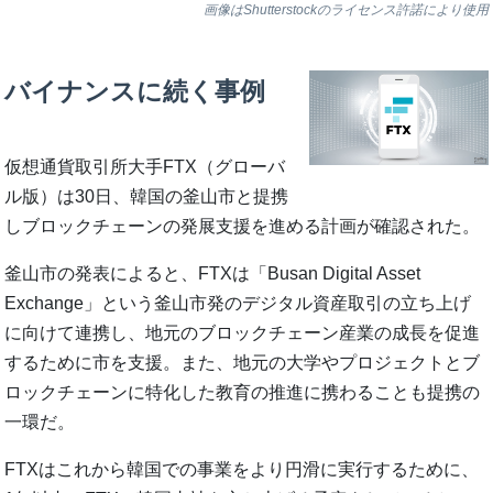
画像はShutterstockのライセンス許諾により使用
バイナンスに続く事例
仮想通貨取引所大手FTX（グローバ
ル版）は30日、韓国の釜山市と提携
しブロックチェーンの発展支援を進める計画が確認された。
釜山市の発表によると、FTXは「Busan Digital Asset
Exchange」という釜山市発のデジタル資産取引の立ち上げ
に向けて連携し、地元のブロックチェーン産業の成長を促進
するために市を支援。また、地元の大学やプロジェクトとブ
ロックチェーンに特化した教育の推進に携わることも提携の
一環だ。
FTXはこれから韓国での事業をより円滑に実行するために、