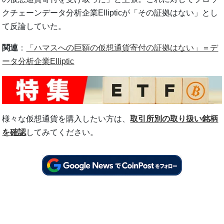
クチェーンデータ分析企業Ellipticが「その証拠はない」とし
て反論していた。
関連
：
「ハマスへの巨額の仮想通貨寄付の証拠はない」＝デ
ータ分析企業Elliptic
様々な仮想通貨を購入したい方は、
取引所別の取り扱い銘柄
を確認
してみてください。