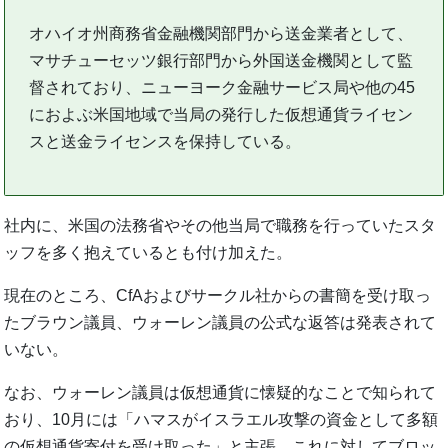
オハイオ州商務省金融機関部門から送金業者として、
マサチューセッツ銀行部門から外国送金機関として監
督されており、ニューヨーク金融サービス局や他の45
におよぶ米国地域で当局の発行した仮想通貨ライセン
スと送金ライセンスを保持している。
社内に、米国の法務省やその他当局で職務を行っていたスタ
ッフを多く抱えているとも付け加えた。
現在のところ、CfAおよびサークル社からの書簡を受け取っ
たブラウン議員、ウォーレン議員の公式な返答は発表されて
いない。
なお、ウォーレン議員は仮想通貨に懐疑的なことで知られて
おり、10月には「ハマスがイスラエル攻撃の資金として多額
の仮想通貨寄付を受け取った」と主張。これに対してブロッ