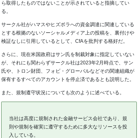
ら取得したものではないことが示されていると指摘してい
る。
サークル社がハマスやヒズボラへの資金調達に関連している
とする根拠のないソーシャルメディア上の投稿を、裏付けや
検証なしに引用しているとして、CfAを批判する格好だ。
さらに、現在米国政府はサン氏を制裁対象に指定していない
が、それにも関わらずサークル社は2023年2月時点で、サン
氏や、トロン財団、フォビ・グローバルなどその関連組織が
保有するすべてのアカウントを停止済であるとも説明した。
また、規制遵守状況についても次のように述べている。
当社は高度に規制された金融サービス会社であり、規
則や規制を確実に遵守するために多大なリソースを投
入している。