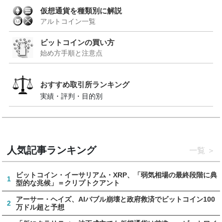
仮想通貨を種類別に解説
アルトコイン一覧
ビットコインの買い方
始め方手順と注意点
おすすめ取引所ランキング
実績・評判・目的別
人気記事ランキング
一覧
ビットコイン・イーサリアム・XRP、「弱気相場の最終段階に典
1
型的な兆候」＝クリプトクアント
アーサー・ヘイズ、AIバブル崩壊と政府救済でビットコイン100
2
万ドル超と予想