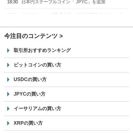
18:30
日本円ステーブルコイン「 JPYC」を追加
7/29
SBI VCトレード株式会社
信託型円建てステーブル
19:30
コイン「JPYSC」徹底解説セミナーを開催
今注目のコンテンツ
取引所おすすめランキング
ビットコインの買い方
USDCの買い方
JPYCの買い方
イーサリアムの買い方
XRPの買い方