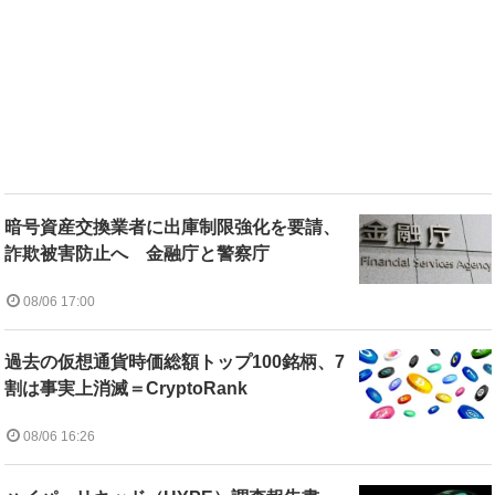
暗号資産交換業者に出庫制限強化を要請、
詐欺被害防止へ 金融庁と警察庁
08/06 17:00
過去の仮想通貨時価総額トップ100銘柄、7
割は事実上消滅＝CryptoRank
08/06 16:26