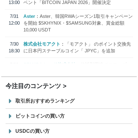
13:00
ベント「BITCOIN JAPAN 2026」開催決定
7/31
Aster
Aster、韓国RWAシーズン1取引キャンペーン
12:00
を開始 $SKHYNIX・$SAMSUNG対象、賞金総額
10,000 USDT
7/30
株式会社モアクト
「モアクト」 のポイント交換先
18:30
に日本円ステーブルコイン「 JPYC」を追加
7/29
SBI VCトレード株式会社
信託型円建てステーブル
19:30
コイン「JPYSC」徹底解説セミナーを開催
今注目のコンテンツ
取引所おすすめランキング
ビットコインの買い方
USDCの買い方