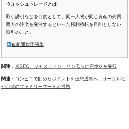
ウォッシュトレードとは
取引誘引などを目的として、同一人物が同じ資産の売買
両方の注文を発注するといった権利移転を目的としない
取引のこと。
仮想通貨用語集
関連
：
米SEC、ジャスティン・サン氏らに召喚状を発行
関連
：
コンビニで貯めたポイントを仮想通貨へ サークル社
が台湾のファミリーマートと提携