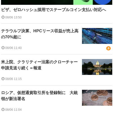
ビザ、ゼロハッシュ採用でステーブルコイン支払い対応へ
08/06 13:50
テラウルフ決算、HPCリース収益が売上高
の70%超に
08/06 11:40
米上院、クラリティー法案のクローチャー
申請見送り続く＝報道
08/06 11:15
ロシア、仮想通貨取引所を登録制に 大統
領が新法署名
08/06 11:04