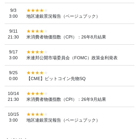
9/3
3:00
地区連銀景況報告（ベージュブック）
9/11
21:30
米消費者物価指数（CPI）：26年8月結果
9/17
3:00
米連邦公開市場委員会（FOMC）政策金利発表
9/25
0:00
【CME】ビットコイン先物SQ
10/14
21:30
米消費者物価指数（CPI）：26年9月結果
10/15
3:00
地区連銀景況報告（ベージュブック）