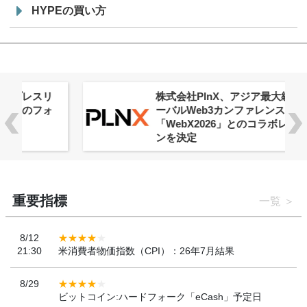
HYPEの買い方
株式会社PlnX、アジア最大級のグロ
ーバルWeb3カンファレンス
「WebX2026」とのコラボレーショ
ンを決定
重要指標
一覧
8/12
21:30
米消費者物価指数（CPI）：26年7月結果
8/29
ビットコイン:ハードフォーク「eCash」予定日