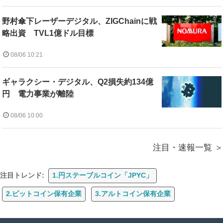
野村傘下レーザーデジタル、ZIGChainに戦
略出資 TVL1億ドル目標
08/06 10:21
ギャラクシー・デジタル、Q2損失約134億
円 電力事業が離陸
08/06 10:00
注目・速報一覧
注目トレンド:
1.円ステーブルコイン「JPYC」
2.ビットコイン保有企業
3.アルトコイン保有企業