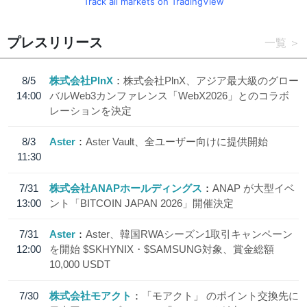
Track all markets on TradingView
プレスリリース
一覧
8/5
株式会社PlnX
株式会社PlnX、アジア最大級のグロー
14:00
バルWeb3カンファレンス「WebX2026」とのコラボ
レーションを決定
8/3
Aster
Aster Vault、全ユーザー向けに提供開始
11:30
7/31
株式会社ANAPホールディングス
ANAP が大型イベ
13:00
ント「BITCOIN JAPAN 2026」開催決定
7/31
Aster
Aster、韓国RWAシーズン1取引キャンペーン
12:00
を開始 $SKHYNIX・$SAMSUNG対象、賞金総額
10,000 USDT
7/30
株式会社モアクト
「モアクト」 のポイント交換先に