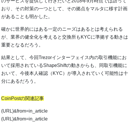
のサービスを提供して行きたいと2018年9月時点では語って
おり、その対策の一つとして、その拠点をマルタに移す計画
があることも明かした。
確かに世界的にはある一定のニーズはあるとは考えられる
が、業界の健全化を考えると交換所もKYCに準拠する動きは
重要となるだろう。
結果として、今回Trezorインターフェイス内の取引機能にお
いて採用されているShapeShiftの動きからも、同取引機能に
おいて、今後本人確認（KYC）が導入されていく可能性は十
分にあるだろう。
CoinPostの関連記事
(URL)&from=in_article
(URL)&from=in_article