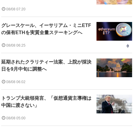
08/08 07:20
グレースケール、イーサリアム・ミニETF
の保有ETHを実質全量ステーキングへ
08/08 06:25
延期されたクラリティー法案、上院が採決
日を9月中旬に調整へ
08/08 06:02
トランプ大統領発言、「仮想通貨主導権は
中国に渡さない」
08/08 05:00