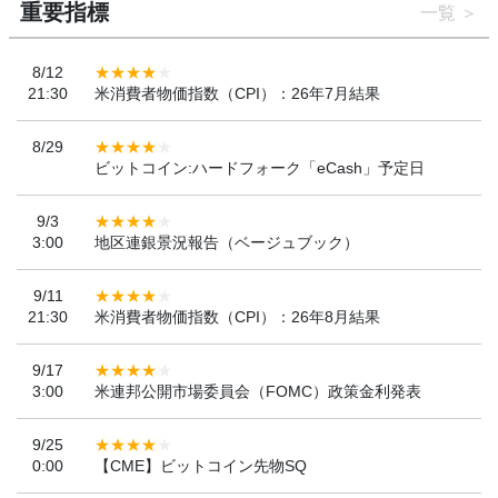
重要指標
一覧
8/12
21:30
米消費者物価指数（CPI）：26年7月結果
8/29
ビットコイン:ハードフォーク「eCash」予定日
9/3
3:00
地区連銀景況報告（ベージュブック）
9/11
21:30
米消費者物価指数（CPI）：26年8月結果
9/17
3:00
米連邦公開市場委員会（FOMC）政策金利発表
9/25
0:00
【CME】ビットコイン先物SQ