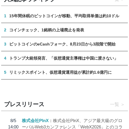
1
15年間休眠のビットコインが移動、平均取得単価は約10ドル
2
コインチェック、1銘柄の上場廃止を発表
3
ビットコインのeCashフォーク、8月23日から3段階で開始
4
トランプ大統領発言、「仮想通貨主導権は中国に渡さない」
5
リミックスポイント、仮想通貨運用益が累計約1.6億円に
プレスリリース
一覧
8/5
株式会社PlnX
株式会社PlnX、アジア最大級のグロ
14:00
ーバルWeb3カンファレンス「WebX2026」とのコラ