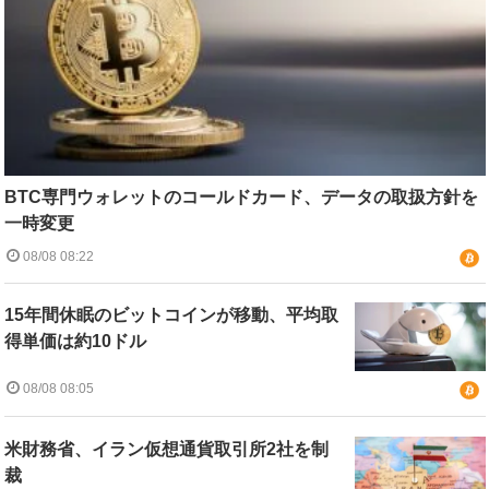
BTC専門ウォレットのコールドカード、データの取扱方針を
一時変更
08/08 08:22
15年間休眠のビットコインが移動、平均取
得単価は約10ドル
08/08 08:05
米財務省、イラン仮想通貨取引所2社を制
裁