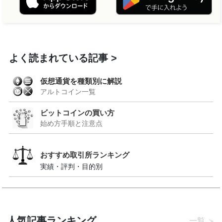
よく読まれている記事
仮想通貨を種類別に解説
アルトコイン一覧
ビットコインの買い方
始め方手順と注意点
おすすめ取引所ランキング
実績・評判・目的別
人気記事ランキング
一覧