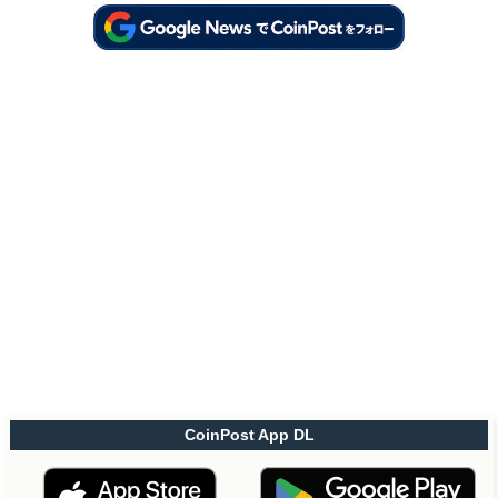
CoinPost App DL