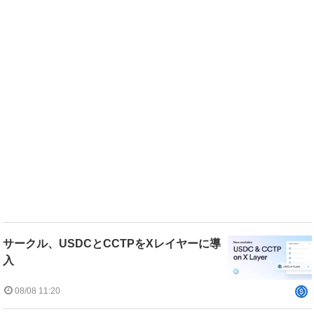
サークル、USDCとCCTPをXレイヤーに導
入
08/08 11:20