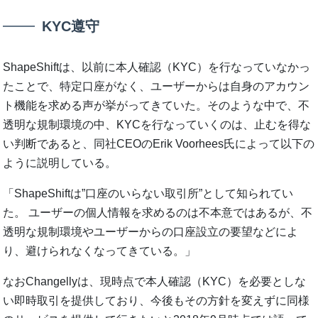
KYC遵守
ShapeShiftは、以前に本人確認（KYC）を行なっていなかっ
たことで、特定口座がなく、ユーザーからは自身のアカウン
ト機能を求める声が挙がってきていた。そのような中で、不
透明な規制環境の中、KYCを行なっていくのは、止むを得な
い判断であると、同社CEOのErik Voorhees氏によって以下の
ように説明している。
「ShapeShiftは”口座のいらない取引所”として知られてい
た。 ユーザーの個人情報を求めるのは不本意ではあるが、不
透明な規制環境やユーザーからの口座設立の要望などによ
り、避けられなくなってきている。」
なおChangellyは、現時点で本人確認（KYC）を必要としな
い即時取引を提供しており、今後もその方針を変えずに同様