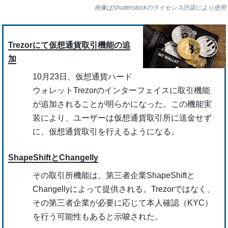
画像はShutterstockのライセンス許諾により使用
Trezorにて仮想通貨取引機能の追
加
10月23日、仮想通貨ハード
ウォレットTrezorのインターフェイスに取引機能
が追加されることが明らかになった。この機能実
装により、ユーザーは仮想通貨取引所に送金せず
に、仮想通貨取引を行えるようになる。
ShapeShiftとChangelly
その取引所機能は、第三者企業ShapeShiftと
Changellyによって提供される。Trezorではなく、
その第三者企業が必要に応じて本人確認（KYC）
を行う可能性もあると示唆された。