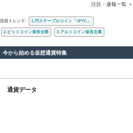
注目・速報一覧
注目トレンド:
1.円ステーブルコイン「JPYC」
2.ビットコイン保有企業
3.アルトコイン保有企業
今から始める仮想通貨特集
通貨データ