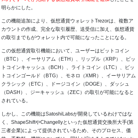
明らかにした。
この機能追加により、仮想通貨ウォレットTrezorは、複数ア
カウントの作成、完全な取引履歴、送受信に加え、仮想通貨
の取引までもがウォレット内で可能になったことになる。
この仮想通貨取引機能において、ユーザーはビットコイン
（BTC）、イーサリアム（ETH）、リップル（XRP）、ビッ
トコインキャッシュ（BCH）、ライトコイン（LTC）、ビッ
トコインゴールド（BTG）、モネロ（XMR）、イーサリアム
クラシック（ETC）、ドージコイン（DOGE）、ダッシュ
（DASH）、ジーキャッシュ（ZEC）の取引が可能になると
されている。
しかし、この機能はSatoshiLabsが開発しているわけではな
く、ShapeShiftやChangellyといった仮想通貨交換所大手(第
三者企業)によって提供されているため、そのプロセス、価