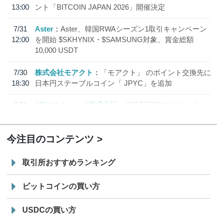
13:00
ント「BITCOIN JAPAN 2026」開催決定
7/31
Aster
Aster、韓国RWAシーズン1取引キャンペーン
12:00
を開始 $SKHYNIX・$SAMSUNG対象、賞金総額
10,000 USDT
7/30
株式会社モアクト
「モアクト」 のポイント交換先に
18:30
日本円ステーブルコイン「 JPYC」を追加
7/29
SBI VCトレード株式会社
信託型円建てステーブル
19:30
コイン「JPYSC」徹底解説セミナーを開催
今注目のコンテンツ
取引所おすすめランキング
ビットコインの買い方
USDCの買い方