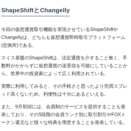
ShapeShiftとChangelly
今回の仮想通貨取引機能を実現させているShapeShiftや
Changellyは、どちらも仮想通貨即時取引プラットフォーム
(交換所)である。
スイス基盤のShapeShiftは、法定通貨を介すること無く、手
数料がかからずに仮想通貨の送受信を可能にしていることか
ら、世界中の投資家によって広く利用されている。
実際に利用してみると、その手軽さと思ったより売買スプレ
ッド高くないため、利便性は十分にあるといえる。
また、9月初頭には、会員制のサービスを提供することも発
表しており、その5段階の会員ランク別に取引割引やFOXト
ークン還元など様々な特典を用意することを発表している。