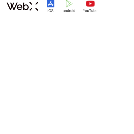
iOS
android
YouTube