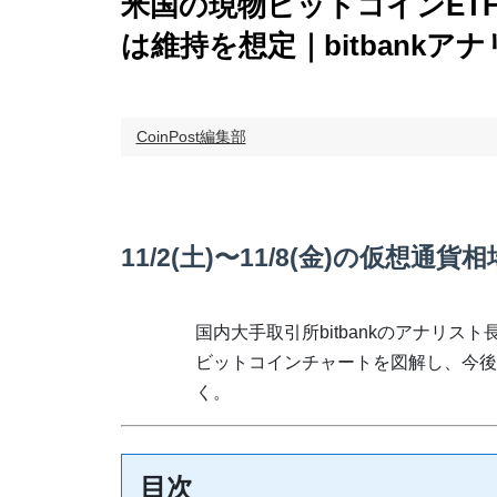
米国の現物ビットコインET
は維持を想定｜bitbankア
CoinPost編集部
11/2(土)〜11/8(金)の仮想通貨相
国内大手取引所bitbankのアナリス
ビットコインチャートを図解し、今後
く。
目次