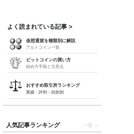
よく読まれている記事
仮想通貨を種類別に解説
アルトコイン一覧
ビットコインの買い方
始め方手順と注意点
おすすめ取引所ランキング
実績・評判・目的別
人気記事ランキング
一覧