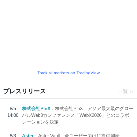
Track all markets on TradingView
プレスリリース
一覧
8/5
株式会社PlnX
株式会社PlnX、アジア最大級のグロー
14:00
バルWeb3カンファレンス「WebX2026」とのコラボ
レーションを決定
8/3
Aster
Aster Vault、全ユーザー向けに提供開始