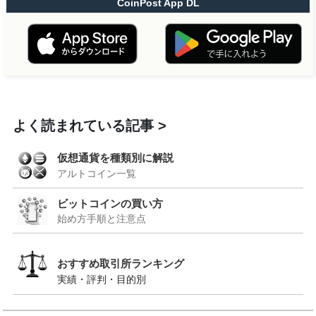
CoinPost App DL
よく読まれている記事
仮想通貨を種類別に解説
アルトコイン一覧
ビットコインの買い方
始め方手順と注意点
おすすめ取引所ランキング
実績・評判・目的別