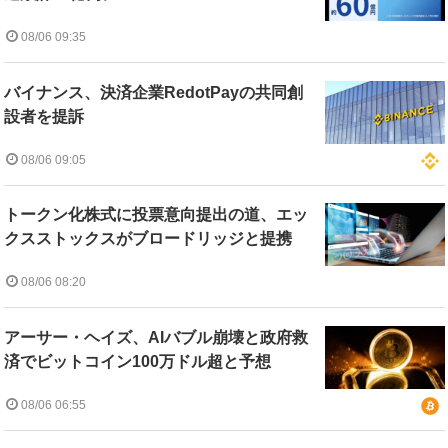
08/06 09:35
バイナンス、決済企業RedotPayの共同創
設者を提訴
08/06 09:05
トークン化株式に投票意向提出の道、エッ
クスストックスがブロードリッジと提携
08/06 08:20
アーサー・ヘイズ、AIバブル崩壊と政府救
済でビットコイン100万ドル超と予想
08/06 06:55