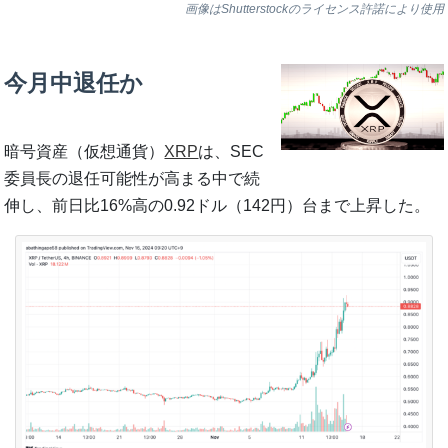
画像はShutterstockのライセンス許諾により使用
今月中退任か
暗号資産（仮想通貨）
XRP
は、SEC
委員長の退任可能性が高まる中で続
伸し、前日比16%高の0.92ドル（142円）台まで上昇した。