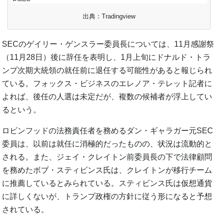
出典：Tradingview
SECのゲイリー・ゲンスラー委員長については、11月感謝祭
（11月28日）後に辞任を表明し、1月上旬にドナルド・トラ
ンプ次期大統領の就任前に退任する可能性があると報じられ
ている。フォックス・ビジネスのエレノア・テレット記者に
よれば、後任の人選は未定だが、複数の候補者が浮上してい
るという。
ロビンフッドの法務責任者を務めるダン・ギャラガー元SEC
委員は、以前は就任に消極的だったものの、状況は流動的と
される。また、ジェイ・クレイトン前委員長の下で法律顧問
を務めたボブ・スティビンス氏は、クレイトンが移行チーム
に推薦しているとみられている。スティビンス氏は仮想通貨
に詳しくないが、トランプ政権の方針に従う形になると予想
されている。