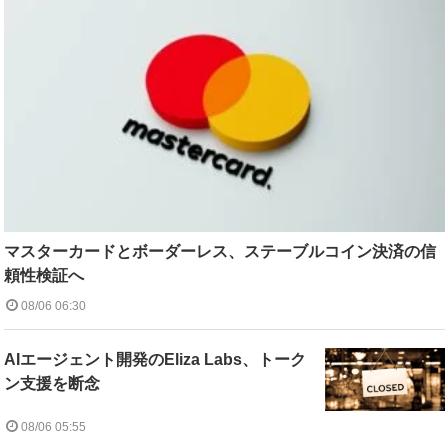
マスターカードとボーダーレス、ステーブルコイン決済の信
頼性検証へ
08/06 06:30
AIエージェント開発のEliza Labs、トーク
ン支援を断念
08/06 05:55