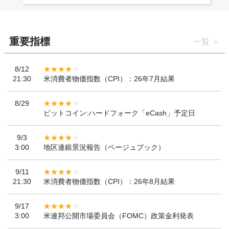
重要指標
一覧
8/12
21:30
米消費者物価指数（CPI）：26年7月結果
8/29
ビットコイン:ハードフォーク「eCash」予定日
9/3
3:00
地区連銀景況報告（ベージュブック）
9/11
21:30
米消費者物価指数（CPI）：26年8月結果
9/17
3:00
米連邦公開市場委員会（FOMC）政策金利発表