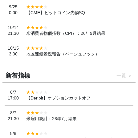
9/25
0:00
【CME】ビットコイン先物SQ
10/14
21:30
米消費者物価指数（CPI）：26年9月結果
10/15
3:00
地区連銀景況報告（ベージュブック）
新着指標
一覧
8/7
17:00
【Deribit】オプションカットオフ
8/7
21:30
米雇用統計：26年7月結果
8/8