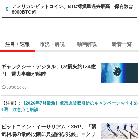
アメリカンビットコイン、BTC採掘量過去最高 保有数は
5
8000BTC超
注目・速報
市況・解説
動画解説
新着一覧
ギャラクシー・デジタル、Q2損失約134億
円 電力事業が離陸
08/06 10:00
【注目】:
【2026年7月最新】仮想通貨取引所のキャンペーンおすすめ
9選 注意点も解説
ビットコイン・イーサリアム・XRP、「弱
気相場の最終段階に典型的な兆候」＝クリ