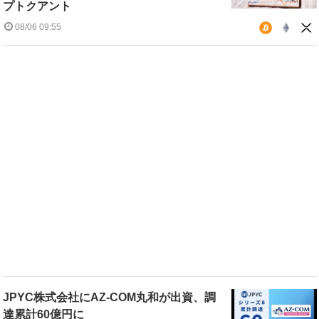
プトクアント
08/06 09:55
JPYC株式会社にAZ-COM丸和が出資、調
達累計60億円に