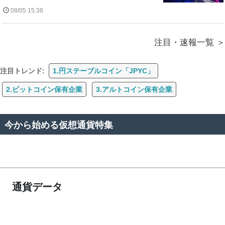
08/05 15:38
注目・速報一覧
注目トレンド:
1.円ステーブルコイン「JPYC」
2.ビットコイン保有企業
3.アルトコイン保有企業
今から始める仮想通貨特集
通貨データ