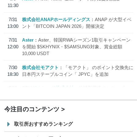
11:30
7/31
株式会社ANAPホールディングス
ANAP が大型イベ
13:00
ント「BITCOIN JAPAN 2026」開催決定
7/31
Aster
Aster、韓国RWAシーズン1取引キャンペーン
12:00
を開始 $SKHYNIX・$SAMSUNG対象、賞金総額
10,000 USDT
7/30
株式会社モアクト
「モアクト」 のポイント交換先に
18:30
日本円ステーブルコイン「 JPYC」を追加
7/29
SBI VCトレード株式会社
信託型円建てステーブル
19:30
コイン「JPYSC」徹底解説セミナーを開催
今注目のコンテンツ
取引所おすすめランキング