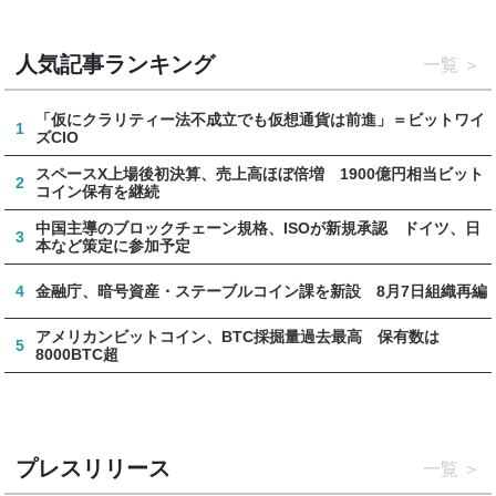
人気記事ランキング
一覧
「仮にクラリティー法不成立でも仮想通貨は前進」＝ビットワイ
1
ズCIO
スペースX上場後初決算、売上高ほぼ倍増 1900億円相当ビット
2
コイン保有を継続
中国主導のブロックチェーン規格、ISOが新規承認 ドイツ、日
3
本など策定に参加予定
4
金融庁、暗号資産・ステーブルコイン課を新設 8月7日組織再編
アメリカンビットコイン、BTC採掘量過去最高 保有数は
5
8000BTC超
プレスリリース
一覧