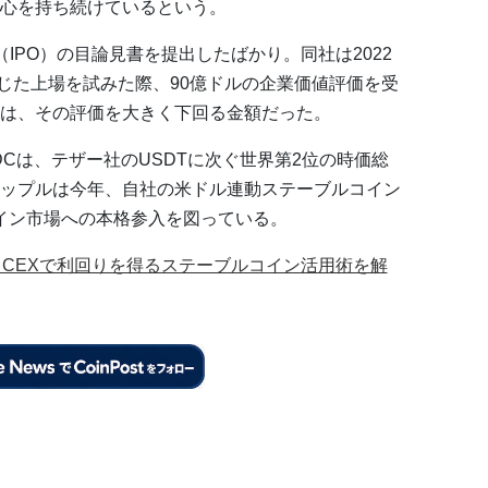
心を持ち続けているという。
IPO）の目論見書を提出したばかり。同社は2022
通じた上場を試みた際、90億ドルの企業価値評価を受
は、その評価を大きく下回る金額だった。
Cは、テザー社のUSDTに次ぐ世界第2位の時価総
ップルは今年、自社の米ドル連動ステーブルコイン
コイン市場への本格参入を図っている。
i・CEXで利回りを得るステーブルコイン活用術を解