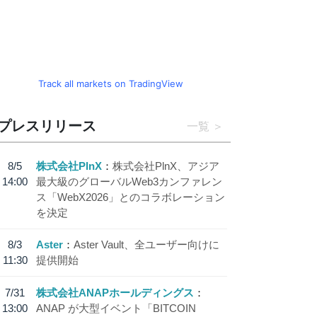
Track all markets on TradingView
プレスリリース
一覧
8/5
株式会社PlnX
株式会社PlnX、アジア
14:00
最大級のグローバルWeb3カンファレン
ス「WebX2026」とのコラボレーション
を決定
8/3
Aster
Aster Vault、全ユーザー向けに
11:30
提供開始
7/31
株式会社ANAPホールディングス
13:00
ANAP が大型イベント「BITCOIN