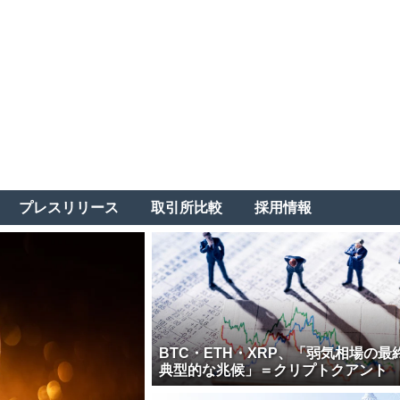
プレスリリース
取引所比較
採用情報
BTC・ETH・XRP、「弱気相場の最
典型的な兆候」＝クリプトクアント