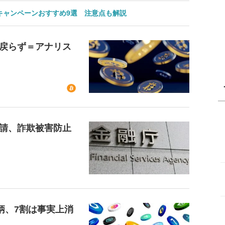
のキャンペーンおすすめ9選 注意点も解説
戻らず＝アナリス
請、詐欺被害防止
柄、7割は事実上消