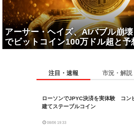
アーサー・ヘイズ、AIバブル崩
でビットコイン100万ドル超と予
注目・速報
市況・解説
ローソンでJPYC決済を実体験 コン
建てステーブルコイン
08/06 19:33