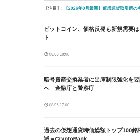
【注目】:
【2026年8月最新】仮想通貨取引所
ビットコイン、価格反発も新規需要は
ト
08/06 18:00
暗号資産交換業者に出庫制限強化を要
へ 金融庁と警察庁
08/06 17:00
過去の仮想通貨時価総額トップ100銘
滅＝CryptoRank