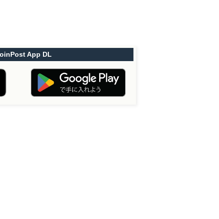
oinPost App DL