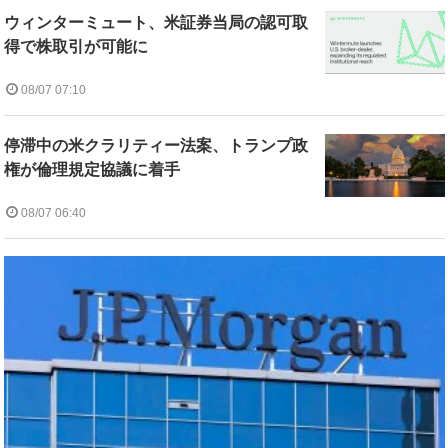
ウィンターミュート、米証券当局の認可取
得で株取引が可能に
08/07 07:10
停滞中の米クラリティー法案、トランプ政
権が倫理規定協議に着手
08/07 06:40