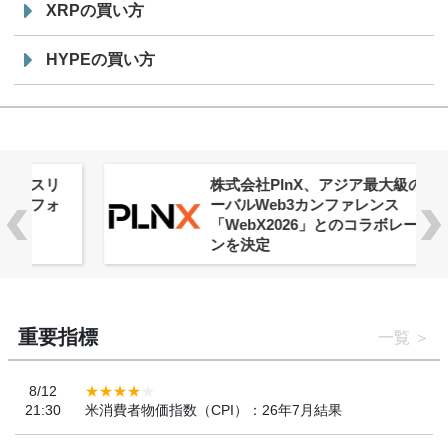
XRPの買い方
HYPEの買い方
株式会社PlnX、アジア最大級のグロ
ーバルWeb3カンファレンス
「WebX2026」とのコラボレーショ
ンを決定
重要指標
一覧
8/12
21:30
米消費者物価指数（CPI）：26年7月結果