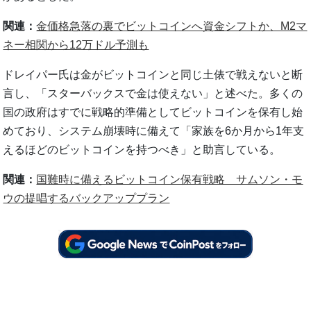
関連：
金価格急落の裏でビットコインへ資金シフトか、M2マ
ネー相関から12万ドル予測も
ドレイパー氏は金がビットコインと同じ土俵で戦えないと断
言し、「スターバックスで金は使えない」と述べた。多くの
国の政府はすでに戦略的準備としてビットコインを保有し始
めており、システム崩壊時に備えて「家族を6か月から1年支
えるほどのビットコインを持つべき」と助言している。
関連：
国難時に備えるビットコイン保有戦略 サムソン・モ
ウの提唱するバックアッププラン