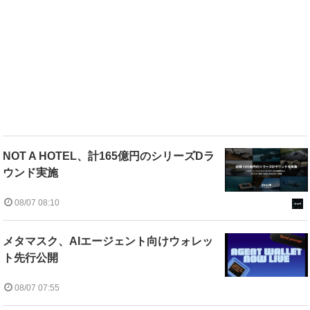
NOT A HOTEL、計165億円のシリーズDラ
ウンド実施
08/07 08:10
メタマスク、AIエージェント向けウォレッ
ト先行公開
08/07 07:55