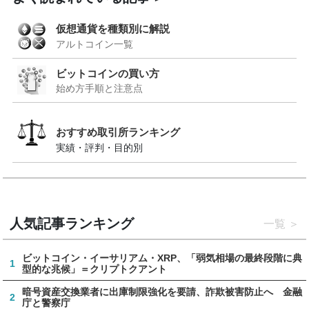
仮想通貨を種類別に解説
アルトコイン一覧
ビットコインの買い方
始め方手順と注意点
おすすめ取引所ランキング
実績・評判・目的別
人気記事ランキング
一覧
ビットコイン・イーサリアム・XRP、「弱気相場の最終段階に典
1
型的な兆候」＝クリプトクアント
暗号資産交換業者に出庫制限強化を要請、詐欺被害防止へ 金融
2
庁と警察庁