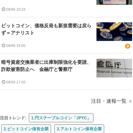
08/06 19:33
ビットコイン、価格反発も新規需要は戻ら
ず＝アナリスト
08/06 18:00
暗号資産交換業者に出庫制限強化を要請、
詐欺被害防止へ 金融庁と警察庁
08/06 17:00
注目・速報一覧
注目トレンド:
1.円ステーブルコイン「JPYC」
2.ビットコイン保有企業
3.アルトコイン保有企業