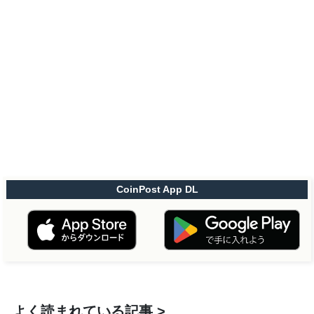
CoinPost App DL
よく読まれている記事