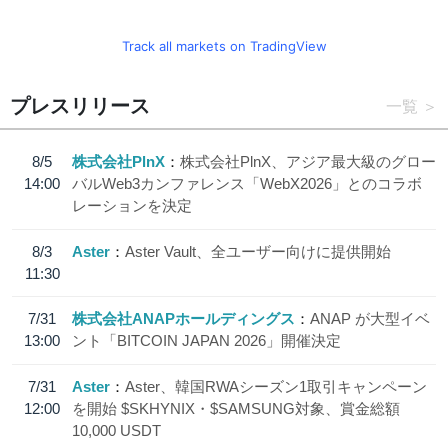
Track all markets on TradingView
プレスリリース
一覧
8/5
株式会社PlnX
株式会社PlnX、アジア最大級のグロー
14:00
バルWeb3カンファレンス「WebX2026」とのコラボ
レーションを決定
8/3
Aster
Aster Vault、全ユーザー向けに提供開始
11:30
7/31
株式会社ANAPホールディングス
ANAP が大型イベ
13:00
ント「BITCOIN JAPAN 2026」開催決定
7/31
Aster
Aster、韓国RWAシーズン1取引キャンペーン
12:00
を開始 $SKHYNIX・$SAMSUNG対象、賞金総額
10,000 USDT