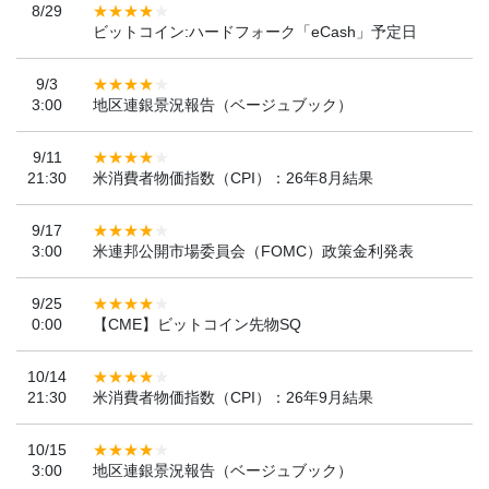
8/29
ビットコイン:ハードフォーク「eCash」予定日
9/3
3:00
地区連銀景況報告（ベージュブック）
9/11
21:30
米消費者物価指数（CPI）：26年8月結果
9/17
3:00
米連邦公開市場委員会（FOMC）政策金利発表
9/25
0:00
【CME】ビットコイン先物SQ
10/14
21:30
米消費者物価指数（CPI）：26年9月結果
10/15
3:00
地区連銀景況報告（ベージュブック）