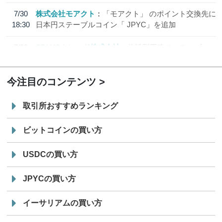
7/30
株式会社モアクト
「モアクト」 のポイント交換先に
18:30
日本円ステーブルコイン「 JPYC」を追加
7/29
SBI VCトレード株式会社
信託型円建てステーブル
19:30
コイン「JPYSC」徹底解説セミナーを開催
今注目のコンテンツ
取引所おすすめランキング
ビットコインの買い方
USDCの買い方
JPYCの買い方
イーサリアムの買い方