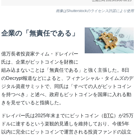
画像はShutterstockのライセンス許諾により使用
企業の「無責任である」
億万長者投資家ティム・ドレイパー
氏は、企業がビットコインを財務に
組み込まないことは「無責任である」と強く主張した。8日
のDecrypt報道などによると、フィナンシャル・タイムズのデ
ジタル資産サミットで、同氏は「すべての人がビットコイン
を持つべき」と述べ、政府もビットコインを国庫に入れる動
きを見せていると指摘した。
ドレイパー氏は2025年末までにビットコイン（
BTC
）が25万
ドルに達するという楽観的見通しを維持しており、今後5年
以内に完全にビットコインで運営される投資ファンドの設立