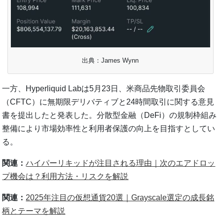
出典：James Wynn
一方、Hyperliquid Labは5月23日、米商品先物取引委員会
（CFTC）に無期限デリバティブと24時間取引に関する意見
書を提出したと発表した。分散型金融（DeFi）の規制枠組み
整備により市場効率性と利用者保護の向上を目指すとしてい
る。
関連：
ハイパーリキッドが注目される理由｜次のエアドロッ
プ機会は？利用方法・リスクを解説
関連：
2025年注目の仮想通貨20選｜Grayscale選定の成長銘
柄とテーマを解説