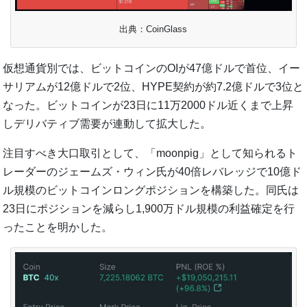
出典：CoinGlass
仮想通貨別では、ビットコインのOIが47億ドルで首位、イー
サリアムが12億ドルで2位、HYPE契約が約7.2億ドルで3位と
なった。ビットコインが23日に11万2000ドル近くまで上昇
しデリバティブ需要が連動して拡大した。
注目すべき大口取引として、「moonpig」として知られるト
レーダーのジェームズ・ウィン氏が40倍レバレッジで10億ド
ル規模のビットコインロングポジションを構築した。同氏は
23日にポジションを減らし1,900万ドル規模の利益確定を行
ったことを明かした。