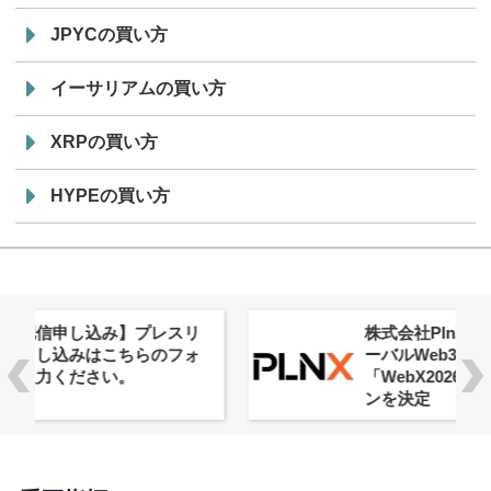
JPYCの買い方
イーサリアムの買い方
XRPの買い方
HYPEの買い方
株式会社PlnX、アジア最大級のグロ
ーバルWeb3カンファレンス
「WebX2026」とのコラボレーショ
ンを決定