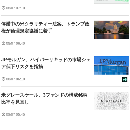
08/07 07:10
停滞中の米クラリティー法案、トランプ政
権が倫理規定協議に着手
08/07 06:40
JPモルガン、ハイパーリキッドの市場シェ
ア低下リスクを指摘
08/07 06:10
米グレースケール、3ファンドの構成銘柄
比率を見直し
08/07 05:45