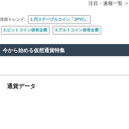
注目・速報一覧
注目トレンド:
1.円ステーブルコイン「JPYC」
2.ビットコイン保有企業
3.アルトコイン保有企業
今から始める仮想通貨特集
通貨データ