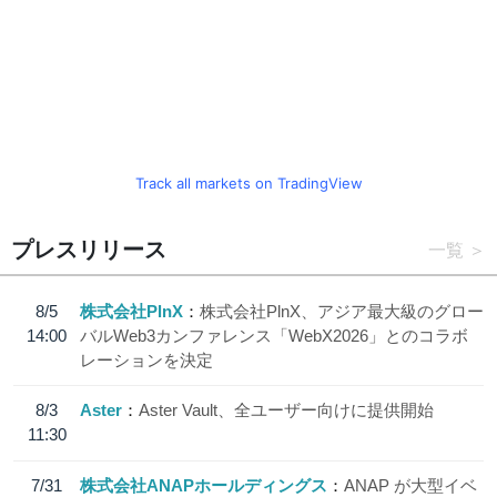
Track all markets on TradingView
プレスリリース
一覧
8/5
株式会社PlnX
株式会社PlnX、アジア最大級のグロー
14:00
バルWeb3カンファレンス「WebX2026」とのコラボ
レーションを決定
8/3
Aster
Aster Vault、全ユーザー向けに提供開始
11:30
7/31
株式会社ANAPホールディングス
ANAP が大型イベ