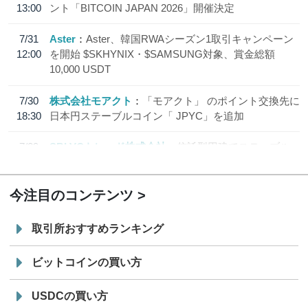
13:00
ント「BITCOIN JAPAN 2026」開催決定
7/31
Aster
Aster、韓国RWAシーズン1取引キャンペーン
12:00
を開始 $SKHYNIX・$SAMSUNG対象、賞金総額
10,000 USDT
7/30
株式会社モアクト
「モアクト」 のポイント交換先に
18:30
日本円ステーブルコイン「 JPYC」を追加
7/29
SBI VCトレード株式会社
信託型円建てステーブル
19:30
コイン「JPYSC」徹底解説セミナーを開催
今注目のコンテンツ
取引所おすすめランキング
ビットコインの買い方
USDCの買い方