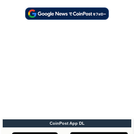
CoinPost App DL