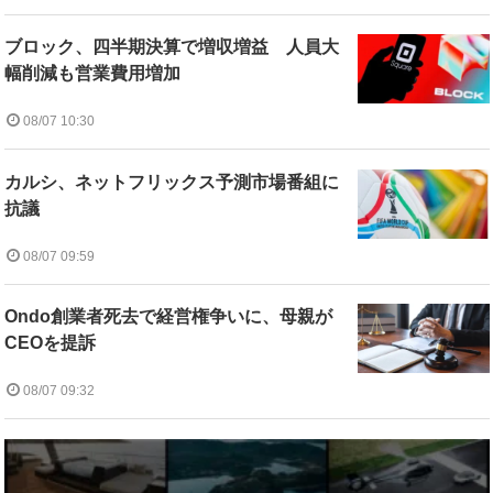
ブロック、四半期決算で増収増益 人員大
幅削減も営業費用増加
08/07 10:30
カルシ、ネットフリックス予測市場番組に
抗議
08/07 09:59
Ondo創業者死去で経営権争いに、母親が
CEOを提訴
08/07 09:32