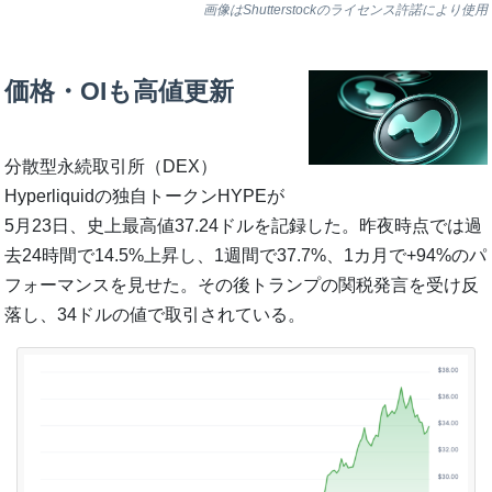
画像はShutterstockのライセンス許諾により使用
価格・OIも高値更新
分散型永続取引所（DEX）
Hyperliquidの独自トークンHYPEが
5月23日、史上最高値37.24ドルを記録した。昨夜時点では過
去24時間で14.5%上昇し、1週間で37.7%、1カ月で+94%のパ
フォーマンスを見せた。その後トランプの関税発言を受け反
落し、34ドルの値で取引されている。