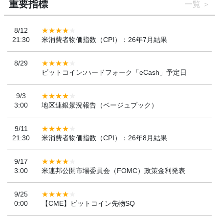
重要指標
一覧
8/12
21:30
米消費者物価指数（CPI）：26年7月結果
8/29
ビットコイン:ハードフォーク「eCash」予定日
9/3
3:00
地区連銀景況報告（ベージュブック）
9/11
21:30
米消費者物価指数（CPI）：26年8月結果
9/17
3:00
米連邦公開市場委員会（FOMC）政策金利発表
9/25
0:00
【CME】ビットコイン先物SQ