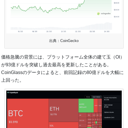
出典：CoinGecko
価格急騰の背景には、プラットフォーム全体の建て玉（OI）
が93億ドルを突破し過去最高を更新したことがある。
CoinGlassのデータによると、前回記録の80億ドルを大幅に
上回った。