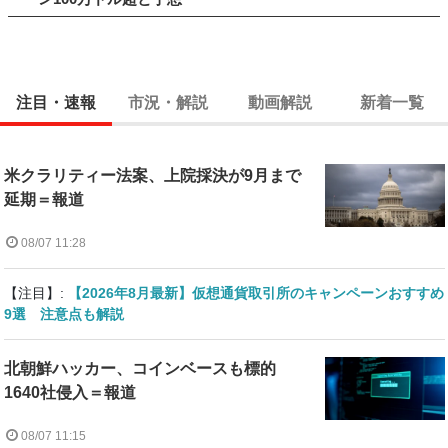
注目・速報
市況・解説
動画解説
新着一覧
米クラリティー法案、上院採決が9月まで
延期＝報道
08/07 11:28
【注目】:
【2026年8月最新】仮想通貨取引所のキャンペーンおすすめ
9選 注意点も解説
北朝鮮ハッカー、コインベースも標的
1640社侵入＝報道
08/07 11:15