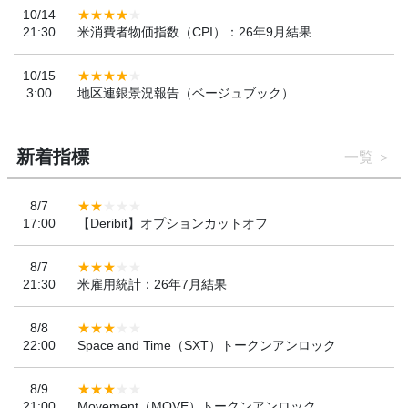
10/14
21:30
米消費者物価指数（CPI）：26年9月結果
10/15
3:00
地区連銀景況報告（ベージュブック）
新着指標
一覧
8/7
17:00
【Deribit】オプションカットオフ
8/7
21:30
米雇用統計：26年7月結果
8/8
22:00
Space and Time（SXT）トークンアンロック
8/9
21:00
Movement（MOVE）トークンアンロック