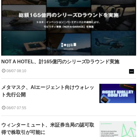
NOT A HOTEL、計165億円のシリーズDラウンド実施
08/07 08:10
メタマスク、AIエージェント向けウォレッ
ト先行公開
08/07 07:55
ウィンターミュート、米証券当局の認可取
得で株取引が可能に