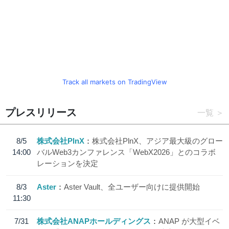
Track all markets on TradingView
プレスリリース
一覧
8/5
株式会社PlnX
株式会社PlnX、アジア最大級のグロー
14:00
バルWeb3カンファレンス「WebX2026」とのコラボ
レーションを決定
8/3
Aster
Aster Vault、全ユーザー向けに提供開始
11:30
7/31
株式会社ANAPホールディングス
ANAP が大型イベ