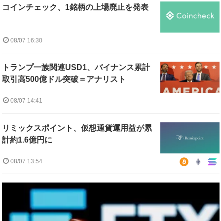
コインチェック、1銘柄の上場廃止を発表
08/07 16:30
トランプ一族関連USD1、バイナンス累計
取引高500億ドル突破＝アナリスト
08/07 14:41
リミックスポイント、仮想通貨運用益が累
計約1.6億円に
08/07 13:54