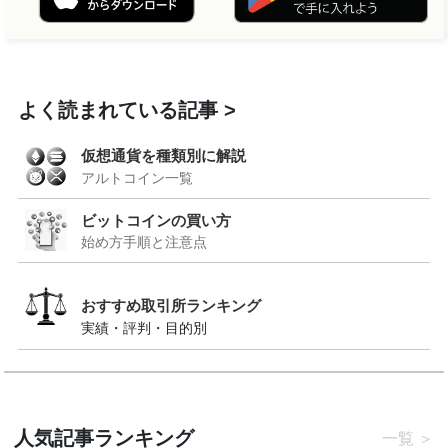
よく読まれている記事
仮想通貨を種類別に解説
アルトコイン一覧
ビットコインの買い方
始め方手順と注意点
おすすめ取引所ランキング
実績・評判・目的別
人気記事ランキング
一覧