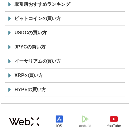
取引所おすすめランキング
ビットコインの買い方
USDCの買い方
JPYCの買い方
イーサリアムの買い方
XRPの買い方
HYPEの買い方
iOS
android
YouTube