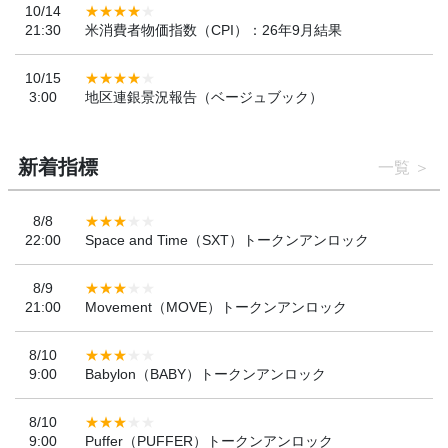
10/14
21:30
米消費者物価指数（CPI）：26年9月結果
10/15
3:00
地区連銀景況報告（ベージュブック）
新着指標
一覧
8/8
22:00
Space and Time（SXT）トークンアンロック
8/9
21:00
Movement（MOVE）トークンアンロック
8/10
9:00
Babylon（BABY）トークンアンロック
8/10
9:00
Puffer（PUFFER）トークンアンロック