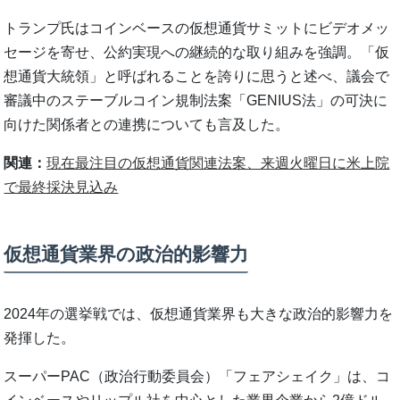
トランプ氏はコインベースの仮想通貨サミットにビデオメッ
セージを寄せ、公約実現への継続的な取り組みを強調。「仮
想通貨大統領」と呼ばれることを誇りに思うと述べ、議会で
審議中のステーブルコイン規制法案「GENIUS法」の可決に
向けた関係者との連携についても言及した。
関連：
現在最注目の仮想通貨関連法案、来週火曜日に米上院
で最終採決見込み
仮想通貨業界の政治的影響力
2024年の選挙戦では、仮想通貨業界も大きな政治的影響力を
発揮した。
スーパーPAC（政治行動委員会）「フェアシェイク」は、コ