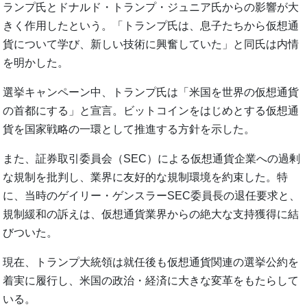
ランプ氏とドナルド・トランプ・ジュニア氏からの影響が大
きく作用したという。「トランプ氏は、息子たちから仮想通
貨について学び、新しい技術に興奮していた」と同氏は内情
を明かした。
選挙キャンペーン中、トランプ氏は「米国を世界の仮想通貨
の首都にする」と宣言。ビットコインをはじめとする仮想通
貨を国家戦略の一環として推進する方針を示した。
また、証券取引委員会（SEC）による仮想通貨企業への過剰
な規制を批判し、業界に友好的な規制環境を約束した。特
に、当時のゲイリー・ゲンスラーSEC委員長の退任要求と、
規制緩和の訴えは、仮想通貨業界からの絶大な支持獲得に結
びついた。
現在、トランプ大統領は就任後も仮想通貨関連の選挙公約を
着実に履行し、米国の政治・経済に大きな変革をもたらして
いる。