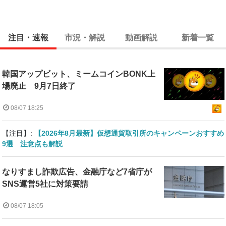
注目・速報
市況・解説
動画解説
新着一覧
韓国アップビット、ミームコインBONK上
場廃止 9月7日終了
08/07 18:25
【注目】:
【2026年8月最新】仮想通貨取引所のキャンペーンおすすめ
9選 注意点も解説
なりすまし詐欺広告、金融庁など7省庁が
SNS運営5社に対策要請
08/07 18:05