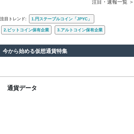
注目・速報一覧
注目トレンド:
1.円ステーブルコイン「JPYC」
2.ビットコイン保有企業
3.アルトコイン保有企業
今から始める仮想通貨特集
通貨データ