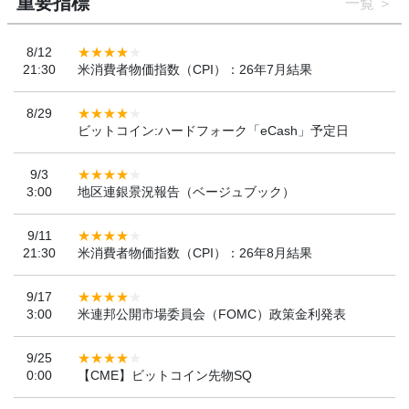
重要指標
一覧
8/12
21:30
米消費者物価指数（CPI）：26年7月結果
8/29
ビットコイン:ハードフォーク「eCash」予定日
9/3
3:00
地区連銀景況報告（ベージュブック）
9/11
21:30
米消費者物価指数（CPI）：26年8月結果
9/17
3:00
米連邦公開市場委員会（FOMC）政策金利発表
9/25
0:00
【CME】ビットコイン先物SQ