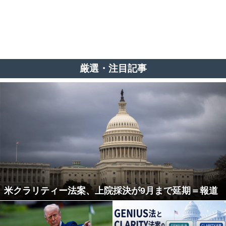
厳選・注目記事
米クラリティー法案、上院採決が9月まで延期＝報道