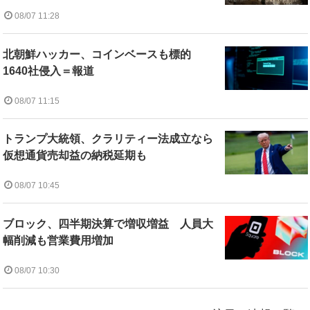
08/07 11:28
北朝鮮ハッカー、コインベースも標的
1640社侵入＝報道
08/07 11:15
トランプ大統領、クラリティー法成立なら
仮想通貨売却益の納税延期も
08/07 10:45
ブロック、四半期決算で増収増益 人員大
幅削減も営業費用増加
08/07 10:30