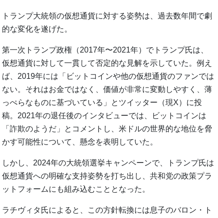
トランプ大統領の仮想通貨に対する姿勢は、過去数年間で劇
的な変化を遂げた。
第一次トランプ政権（2017年〜2021年）でトランプ氏は、
仮想通貨に対して一貫して否定的な見解を示していた。例え
ば、2019年には「ビットコインや他の仮想通貨のファンでは
ない。それはお金ではなく、価値が非常に変動しやすく、薄
っぺらなものに基づいている」とツイッター（現X）に投
稿。2021年の退任後のインタビューでは、ビットコインは
「詐欺のようだ」とコメントし、米ドルの世界的な地位を脅
かす可能性について、懸念を表明していた。
しかし、2024年の大統領選挙キャンペーンで、トランプ氏は
仮想通貨への明確な支持姿勢を打ち出し、共和党の政策プラ
ットフォームにも組み込むこととなった。
ラチヴィタ氏によると、この方針転換には息子のバロン・ト