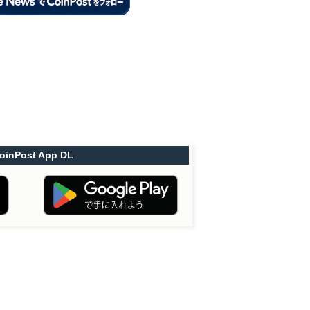
oinPost App DL