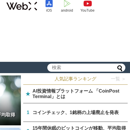
iOS
android
YouTube
人気記事ランキング
一覧 ＞
AI投資情報プラットフォーム 「CoinPost
★
Terminal」とは
1
コインチェック、1銘柄の上場廃止を発表
平均取得
15年間休眠のビットコインが移動、平均取得