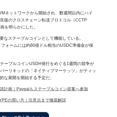
VMネットワークから開始され、数週間以内にハイ
良版のクロスチェーン転送プロトコル（CCTP
計画を明らかにした。
主要なステーブルコインとして機能している。
ラットフォームには約60億ドル相当のUSDC準備金が保
テーブルコインUSDH発行をめぐる1週間の競争が
パーリキッドの「ネイティブマーケッツ」がティッ
階的な展開を開始する予定だ。
請計画｜Paypalもステーブルコイン提案へ参加
YPEの買い方｜注意点まで徹底解説