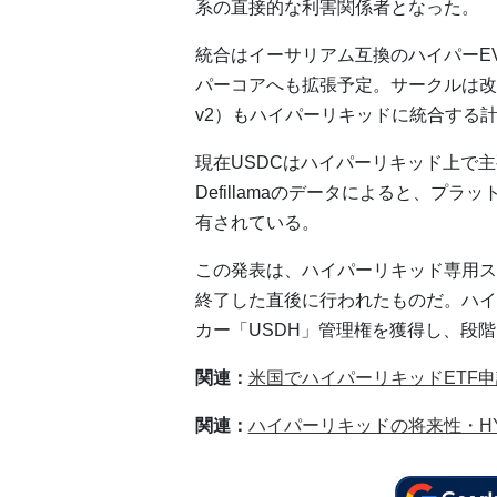
系の直接的な利害関係者となった。
統合はイーサリアム互換のハイパーE
パーコアへも拡張予定。サークルは改
v2）もハイパーリキッドに統合する
現在USDCはハイパーリキッド上で
Defillamaのデータによると、プ
有されている。
この発表は、ハイパーリキッド専用ス
終了した直後に行われたものだ。ハイ
カー「USDH」管理権を獲得し、段
関連：
米国でハイパーリキッドETF申
関連：
ハイパーリキッドの将来性・H