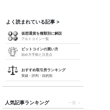
よく読まれている記事
仮想通貨を種類別に解説
アルトコイン一覧
ビットコインの買い方
始め方手順と注意点
おすすめ取引所ランキング
実績・評判・目的別
人気記事ランキング
一覧