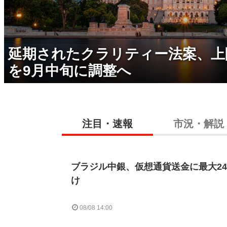
延期されたクラリティー法案、上
を9月中旬に調整へ
注目・速報
市況・解説
ブラジル中銀、仮想通貨送金に最大2
け
08/08 14:00