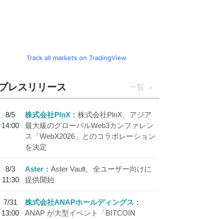
Track all markets on TradingView
プレスリリース
一覧
8/5
株式会社PlnX
株式会社PlnX、アジア
14:00
最大級のグローバルWeb3カンファレン
ス「WebX2026」とのコラボレーション
を決定
8/3
Aster
Aster Vault、全ユーザー向けに
11:30
提供開始
7/31
株式会社ANAPホールディングス
13:00
ANAP が大型イベント「BITCOIN