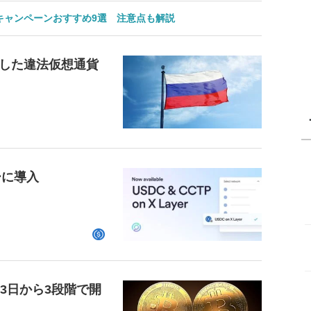
のキャンペーンおすすめ9選 注意点も解説
した違法仮想通貨
ーに導入
23日から3段階で開