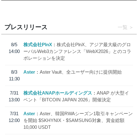
プレスリリース
一覧
8/5
株式会社PlnX
株式会社PlnX、アジア最大級のグロ
14:00
ーバルWeb3カンファレンス「WebX2026」とのコラ
ボレーションを決定
8/3
Aster
Aster Vault、全ユーザー向けに提供開始
11:30
7/31
株式会社ANAPホールディングス
ANAP が大型イ
13:00
ベント「BITCOIN JAPAN 2026」開催決定
7/31
Aster
Aster、韓国RWAシーズン1取引キャンペーン
12:00
を開始 $SKHYNIX・$SAMSUNG対象、賞金総額
10,000 USDT