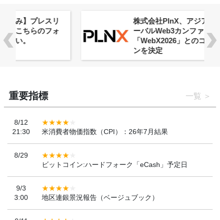
株式会社PlnX、アジア最大級のグロ
ーバルWeb3カンファレンス
「WebX2026」とのコラボレーショ
ンを決定
重要指標
一覧
8/12
21:30
米消費者物価指数（CPI）：26年7月結果
8/29
ビットコイン:ハードフォーク「eCash」予定日
9/3
3:00
地区連銀景況報告（ベージュブック）