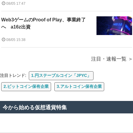
08/05 17:47
Web3ゲームのProof of Play、事業終了
へ a16z出資
08/05 15:38
注目・速報一覧
注目トレンド:
1.円ステーブルコイン「JPYC」
2.ビットコイン保有企業
3.アルトコイン保有企業
今から始める仮想通貨特集