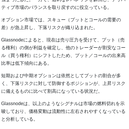
ティブ市場のバランスを取り戻すのに役立っている。
オプション市場では、スキュー（プットとコールの需要の
差）が急上昇し、下落リスクが織り込まれた。
Glassnodeによると、現在は売り圧力を受けて、プット（売
る権利）の側が利益を確定し、他のトレーダーが割安なコー
ル（買う権利）にシフトしたため、プット／コールの出来高
比率は低下傾向にある。
短期および中期オプションは依然としてプットの割合が多
く、下落リスクに対して防御するポジションが、上昇リスク
に備えるものに比べて割高になっている状況だ。
Glassnodeは、以上のようなシグナルは市場の燃料切れを示
唆しており、価格変動は流動性に左右されやすくなっている
と分析している。