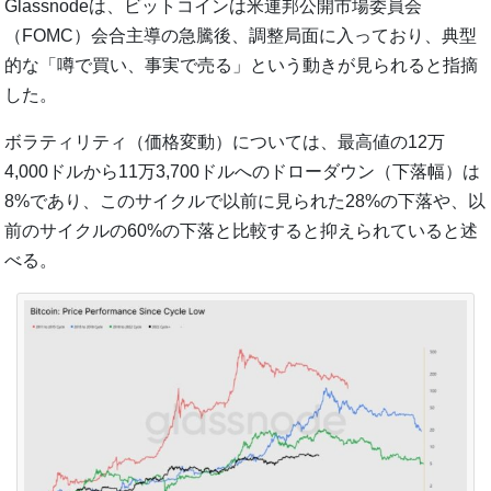
Glassnodeは、ビットコインは米連邦公開市場委員会
（FOMC）会合主導の急騰後、調整局面に入っており、典型
的な「噂で買い、事実で売る」という動きが見られると指摘
した。
ボラティリティ（価格変動）については、最高値の12万
4,000ドルから11万3,700ドルへのドローダウン（下落幅）は
8%であり、このサイクルで以前に見られた28%の下落や、以
前のサイクルの60%の下落と比較すると抑えられていると述
べる。