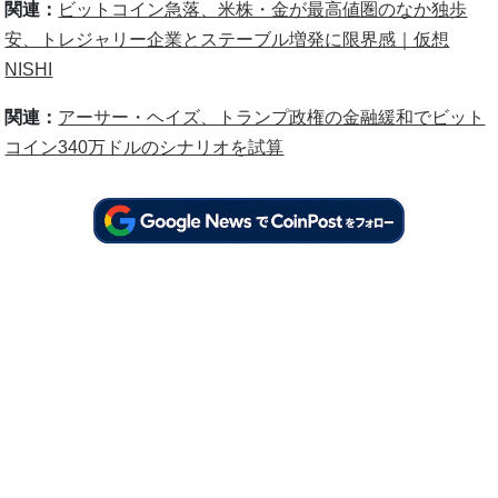
関連：
ビットコイン急落、米株・金が最高値圏のなか独歩
安、トレジャリー企業とステーブル増発に限界感｜仮想
NISHI
関連：
アーサー・ヘイズ、トランプ政権の金融緩和でビット
コイン340万ドルのシナリオを試算