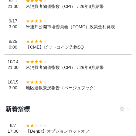
9/11
21:30
米消費者物価指数（CPI）：26年8月結果
9/17
3:00
米連邦公開市場委員会（FOMC）政策金利発表
9/25
0:00
【CME】ビットコイン先物SQ
10/14
21:30
米消費者物価指数（CPI）：26年9月結果
10/15
3:00
地区連銀景況報告（ベージュブック）
新着指標
一覧
8/7
17:00
【Deribit】オプションカットオフ