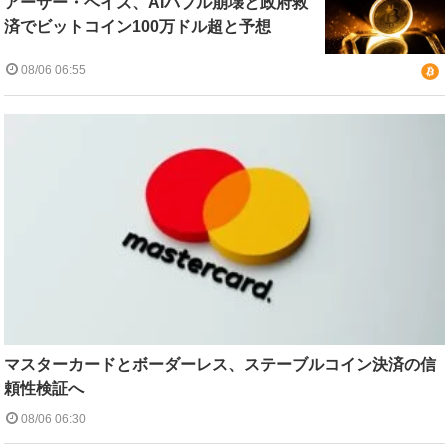
アーサー・ヘイズ、AIバブル崩壊と政府救
済でビットコイン100万ドル超と予想
08/06 06:55
マスターカードとボーダーレス、ステーブルコイン決済の信
頼性検証へ
08/06 06:30