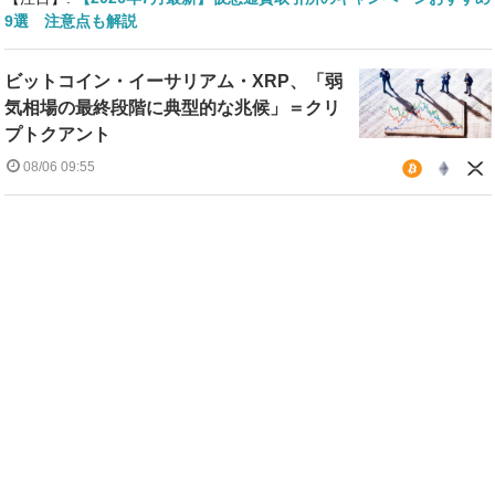
9選 注意点も解説
ビットコイン・イーサリアム・XRP、「弱
気相場の最終段階に典型的な兆候」＝クリ
プトクアント
08/06 09:55