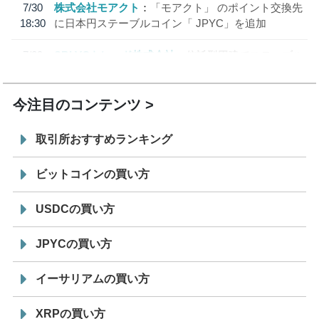
7/30
株式会社モアクト
「モアクト」 のポイント交換先
18:30
に日本円ステーブルコイン「 JPYC」を追加
7/29
SBI VCトレード株式会社
信託型円建てステーブル
19:30
コイン「JPYSC」徹底解説セミナーを開催
今注目のコンテンツ
取引所おすすめランキング
ビットコインの買い方
USDCの買い方
JPYCの買い方
イーサリアムの買い方
XRPの買い方