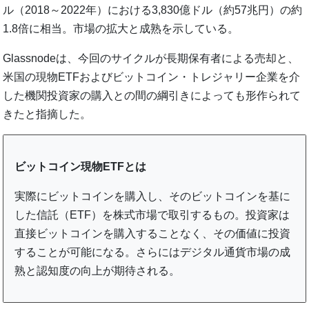
ル（2018～2022年）における3,830億ドル（約57兆円）の約
1.8倍に相当。市場の拡大と成熟を示している。
Glassnodeは、今回のサイクルが長期保有者による売却と、
米国の現物ETFおよびビットコイン・トレジャリー企業を介
した機関投資家の購入との間の綱引きによっても形作られて
きたと指摘した。
ビットコイン現物ETFとは
実際にビットコインを購入し、そのビットコインを基に
した信託（ETF）を株式市場で取引するもの。投資家は
直接ビットコインを購入することなく、その価値に投資
することが可能になる。さらにはデジタル通貨市場の成
熟と認知度の向上が期待される。