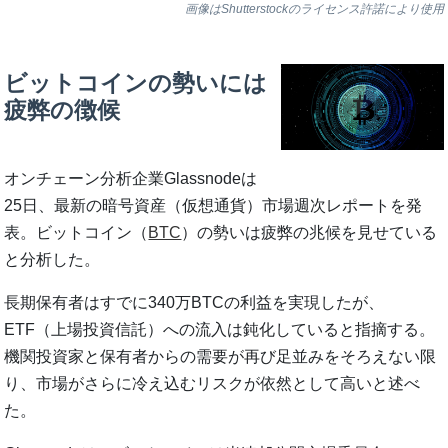
画像はShutterstockのライセンス許諾により使用
ビットコインの勢いには
疲弊の徴候
オンチェーン分析企業Glassnodeは
25日、最新の暗号資産（仮想通貨）市場週次レポートを発
表。ビットコイン（
BTC
）の勢いは疲弊の兆候を見せている
と分析した。
長期保有者はすでに340万BTCの利益を実現したが、
ETF（上場投資信託）への流入は鈍化していると指摘する。
機関投資家と保有者からの需要が再び足並みをそろえない限
り、市場がさらに冷え込むリスクが依然として高いと述べ
た。