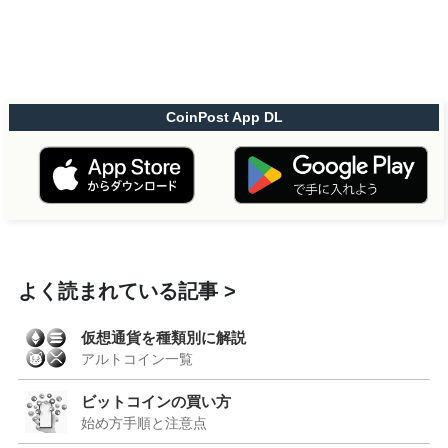
CoinPost App DL
よく読まれている記事
仮想通貨を種類別に解説
アルトコイン一覧
ビットコインの買い方
始め方手順と注意点