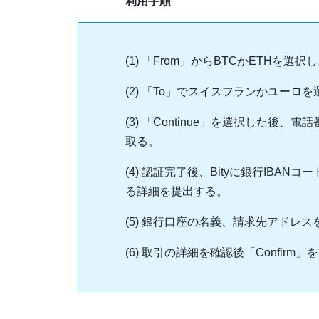
利用手順
(1) 「From」からBTCかETHを
(2) 「To」でスイスフランかユーロを
(3) 「Continue」を選択した
取る。
(4) 認証完了後、Bityに銀行IBANコ
る詳細を提出する。
(5) 銀行口座の名義、請求先アドレス
(6) 取引の詳細を確認後「Confir