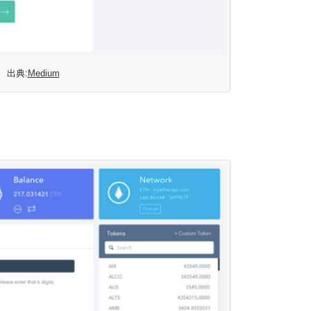
出典:
Medium