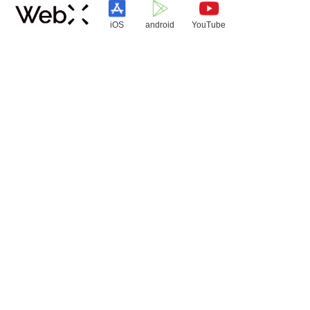
iOS
android
YouTube