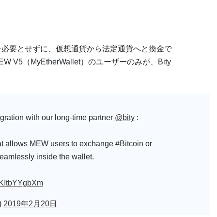
顧客確認)を必要とせずに、仮想通貨から法定通貨へと換金で
V5（MyEtherWallet）のユーザーのみが、Bity
gration with our long-time partner
@bity
:
t allows MEW users to exchange
#Bitcoin
or
amlessly inside the wallet.
co/KItbYYgbXm
)
2019年2月20日