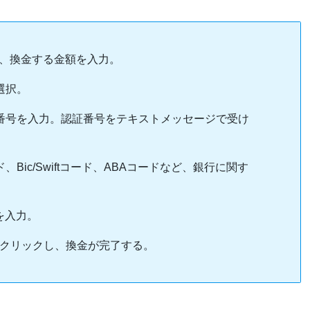
選択し、換金する金額を入力。
選択。
後、電話番号を入力。認証番号をテキストメッセージで受け
ード、Bic/Swiftコード、ABAコードなど、銀行に関す
を入力。
m」をクリックし、換金が完了する。