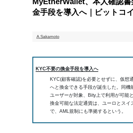
MyEtherWallet、本
金手段を導入へ｜ビットコ
A.Sakamoto
KYC不要の換金手段を導入へ
KYC(顧客確認)を必要とせずに、仮想
へと換金できる手段が誕生した。同機能
ユーザーが対象、Bity上で利用が可能
換金可能な法定通貨は、ユーロとスイ
で、AML規制にも準拠するという。