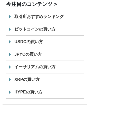
今注目のコンテンツ
7/29
SBI VCトレード株式会社
信託型円建
19:30
てステーブルコイン「JPYSC」徹底解
取引所おすすめランキング
説セミナーを開催
ビットコインの買い方
USDCの買い方
JPYCの買い方
イーサリアムの買い方
XRPの買い方
HYPEの買い方