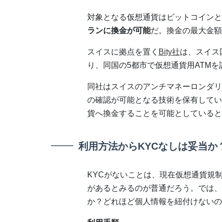
対象となる仮想通貨はビットコインと
ランに換金が可能
だ。換金の最大金額は
スイスに拠点を置く
Bity社
は、スイス
り、同国の5都市で仮想通貨用ATMを
同社はスイスのアンチマネーロンダリン
の確認が可能となる技術を保有してい
貨へ換金することを可能としていると
利用方法からKYCなしは妥当か
KYCがないことは、現在仮想通貨規
があるとみるのが普通だろう。では、
か？どれほど個人情報を紐付けないの