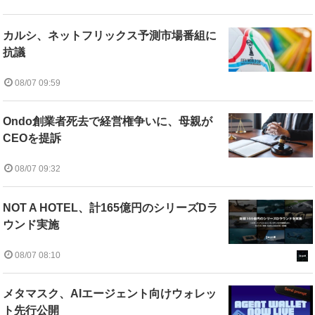
カルシ、ネットフリックス予測市場番組に
抗議
08/07 09:59
Ondo創業者死去で経営権争いに、母親が
CEOを提訴
08/07 09:32
NOT A HOTEL、計165億円のシリーズDラ
ウンド実施
08/07 08:10
メタマスク、AIエージェント向けウォレッ
ト先行公開