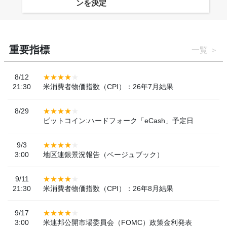
ンを決定
重要指標
一覧
8/12
21:30
米消費者物価指数（CPI）：26年7月結果
8/29
ビットコイン:ハードフォーク「eCash」予定日
9/3
3:00
地区連銀景況報告（ベージュブック）
9/11
21:30
米消費者物価指数（CPI）：26年8月結果
9/17
3:00
米連邦公開市場委員会（FOMC）政策金利発表