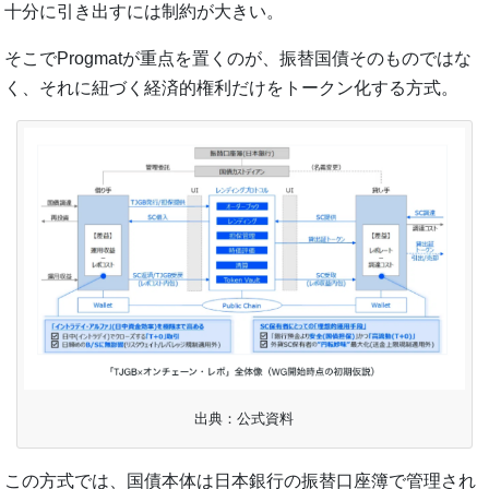
十分に引き出すには制約が大きい。
そこでProgmatが重点を置くのが、振替国債そのものではな
く、それに紐づく経済的権利だけをトークン化する方式。
出典：公式資料
この方式では、国債本体は日本銀行の振替口座簿で管理され