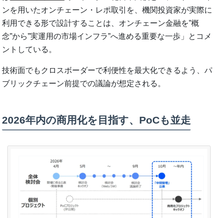
ンを用いたオンチェーン・レポ取引を、機関投資家が実際に
利用できる形で設計することは、オンチェーン金融を”概
念”から”実運用の市場インフラ”へ進める重要な一歩」とコメ
ントしている。
技術面でもクロスボーダーで利便性を最大化できるよう、パ
ブリックチェーン前提での議論が想定される。
2026年内の商用化を目指す、PoCも並走