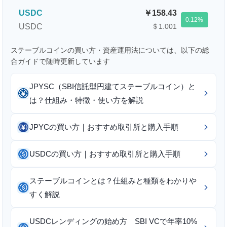
USDC
158.43
0.12
USDC
＄1.001
ステーブルコインの買い方・資産運用法については、以下の総
合ガイドで随時更新しています
JPYSC（SBI信託型円建てステーブルコイン）と
は？仕組み・特徴・使い方を解説
JPYCの買い方｜おすすめ取引所と購入手順
USDCの買い方｜おすすめ取引所と購入手順
ステーブルコインとは？仕組みと種類をわかりや
すく解説
USDCレンディングの始め方 SBI VCで年率10%