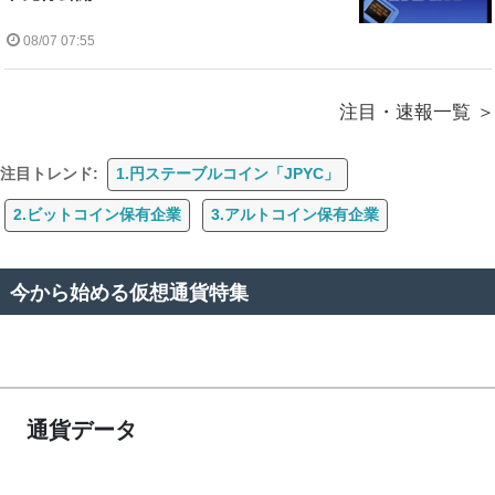
08/07 07:55
注目・速報一覧
注目トレンド:
1.円ステーブルコイン「JPYC」
2.ビットコイン保有企業
3.アルトコイン保有企業
今から始める仮想通貨特集
通貨データ