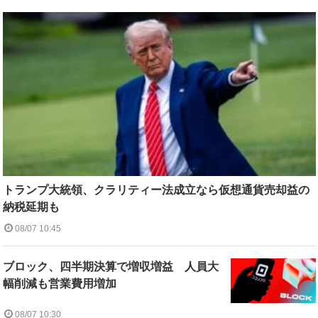
トランプ大統領、クラリティー法成立なら仮想通貨売却益の
納税延期も
08/07 10:45
ブロック、四半期決算で増収増益 人員大
幅削減も営業費用増加
08/07 10:30