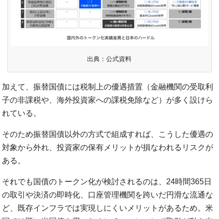
出典：公式資料
加えて、振替国債には税制上の優遇措置（金融機関の受取利
子の非課税や、海外投資家への課税免除など）が多く設けら
れている。
そのため振替国債以外の方式で組成すれば、こうした優遇の
対象から外れ、投資家の保有メリットが損なわれるリスクが
ある。
それでも国債のトークン化が検討されるのは、24時間365日
の取引や決済の即時化、口座管理機関を跨いだ円滑な流通な
ど、既存インフラでは実現しにくいメリットがあるため。米