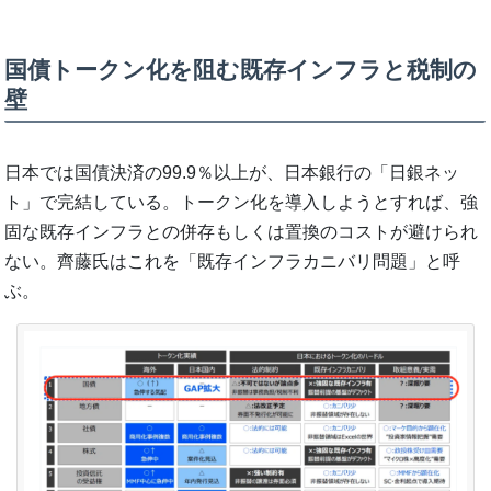
国債トークン化を阻む既存インフラと税制の
壁
日本では国債決済の99.9％以上が、日本銀行の「日銀ネッ
ト」で完結している。トークン化を導入しようとすれば、強
固な既存インフラとの併存もしくは置換のコストが避けられ
ない。齊藤氏はこれを「既存インフラカニバリ問題」と呼
ぶ。