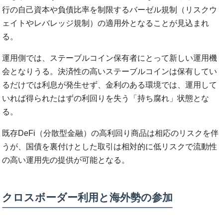
行の自己資本や負債比率を制限するバーゼル規制（リスクウ
ェイトやレバレッジ規制）の適用外となることが見込まれ
る。
運用側では、ステーブルコイン保有者にとって新しい運用機
会となりうる。決済性の高いステーブルコインは保有してい
るだけでは利息が発生せず、金利のある環境では、運用して
いれば得られたはずの利回りを失う「持ち腐れ」状態とな
る。
既存DeFi（分散型金融）の高利回り商品は相応のリスクを伴
うが、国債を裏付けとした取引は相対的に低リスクで流動性
の高い運用先の提供が可能となる。
クロスボーダー利用と海外勢の参加