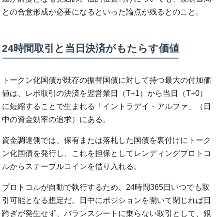
との合意形成が必要になるといった論点が残るとのこと。
24時間取引と当日決済がもたらす価値
トークン化国債が既存の振替国債に対して持つ最大の付加価
値は、レポ取引の決済を翌営業日（T+1）から当日（T+0）
に短縮することで生まれる「イントラデイ・アルファ」（日
中の資金効率の追求）にある。
資金調達側では、保有または落札した国債を裏付けにトーク
ン化国債を発行し、これを担保としてレンディングプロトコ
ルからステーブルコインを借り入れる。
プロトコルが自動で執行するため、24時間365日いつでも取
引可能となる想定だ。日中にポジションを開いて閉じれば日
跨ぎが発生せず、バランスシートに乗らない取引として、銀