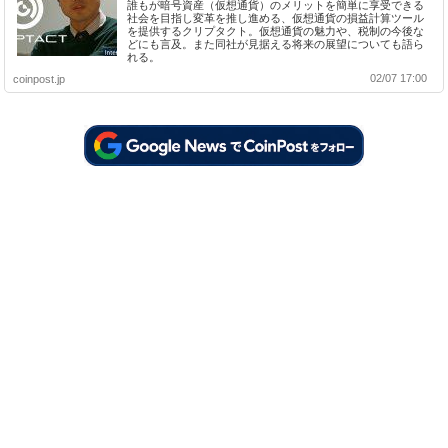
誰もが暗号資産（仮想通貨）のメリットを簡単に享受できる
社会を目指し変革を推し進める、仮想通貨の損益計算ツール
を提供するクリプタクト。仮想通貨の魅力や、税制の今後な
どにも言及。また同社が見据える将来の展望についても語ら
れる。
02/07 17:00
coinpost.jp