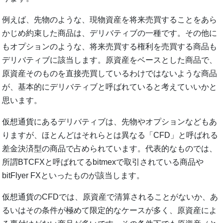
例えば、先物のような、現物資産を将来売買することをあら
かじめ約束した商品は、デリバティブの一種です。その他に
もオプションのような、将来売買する権利を売買する商品も
デリバティブに該当します。原資産をベースとした商品で、
原資産そのものを直接売買しているわけではないような商品
が、基本的にデリバティブと呼ばれていると考えていいかと
思います。
仮想通貨にあるデリバティブは、先物やオプションなどもあ
りますが、ほとんどはそれらとは異なる「CFD」と呼ばれる
差金決済型の商品で占められています。代表的なものでは、
所謂BTCFXと呼ばれてるbitmexで取引されている商品や
bitFlyer FXといったものが該当します。
仮想通貨のCFDでは、原資産で清算されることがないか、あ
るいはその条件が極めて限定的なケースが多く、原資産によ