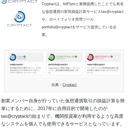
Cryptactは、bitFlyerと業務提携したことでも有名
な仮想通貨の実現損益計算サービスtax@cryptact
や、ポートフォリオ管理ツール、
portfolio@cryptactをサービス提供している企
業。
出典：
Cryptact
創業メンバー自身が行っていた仮想通貨取引の損益計算を簡
単にするために、2017年に自用目的で開発したのが
tax@cryptactの始まりで、機関投資家が利用するような高度
なシステムを個人でも使用できるサービスとなっています。