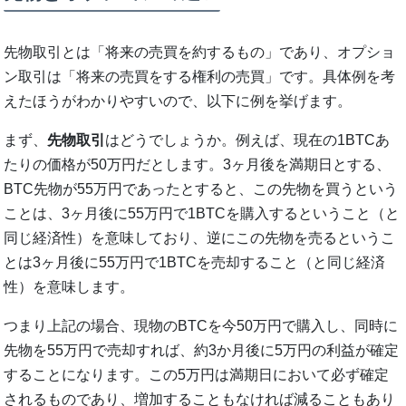
先物取引とは「将来の売買を約するもの」であり、オプショ
ン取引は「将来の売買をする権利の売買」です。具体例を考
えたほうがわかりやすいので、以下に例を挙げます。
まず、
先物取引
はどうでしょうか。例えば、現在の1BTCあ
たりの価格が50万円だとします。3ヶ月後を満期日とする、
BTC先物が55万円であったとすると、この先物を買うという
ことは、3ヶ月後に55万円で1BTCを購入するということ（と
同じ経済性）を意味しており、逆にこの先物を売るというこ
とは3ヶ月後に55万円で1BTCを売却すること（と同じ経済
性）を意味します。
つまり上記の場合、現物のBTCを今50万円で購入し、同時に
先物を55万円で売却すれば、約3か月後に5万円の利益が確定
することになります。この5万円は満期日において必ず確定
されるものであり、増加することもなければ減ることもあり