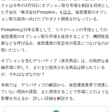
クトは今年の3月5日にオプション取引市場を創設を目的とし
た子会社『株式会社Protoption』を
設立
。仮想通貨のオプシ
ョン取引提供へ向けたプロダクト開発を行なっている。
Protoptionは日本企業として、リスクヘッジの手段としての
仮想通貨のオプション取引市場を提供することで、機関投資
家などを呼び込み、仮想通貨の安定化や普及につなげるのが
狙いだという。
オプションを含むデリバティブ（派生商品）は、伝統的な金
融市場に対して、まだまだ提供される商品は限られている
が、それはなぜなのか？
本稿では、デリバティブの解説から、仮想通貨業界で浸透し
ていない理由や課題、また実現することで市場にどのような
影響を与えるか、詳しい詳細を解説する。