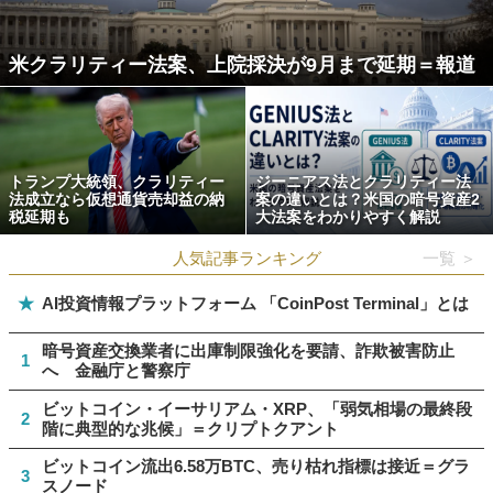
米クラリティー法案、上院採決が9月まで延期＝報道
トランプ大統領、クラリティー
ジーニアス法とクラリティー法
法成立なら仮想通貨売却益の納
案の違いとは？米国の暗号資産2
税延期も
大法案をわかりやすく解説
人気記事ランキング
一覧 ＞
★
AI投資情報プラットフォーム 「CoinPost Terminal」とは
暗号資産交換業者に出庫制限強化を要請、詐欺被害防止
1
へ 金融庁と警察庁
ビットコイン・イーサリアム・XRP、「弱気相場の最終段
2
階に典型的な兆候」＝クリプトクアント
ビットコイン流出6.58万BTC、売り枯れ指標は接近＝グラ
3
スノード