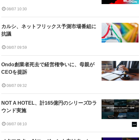
08/07 10:30
カルシ、ネットフリックス予測市場番組に
抗議
08/07 09:59
Ondo創業者死去で経営権争いに、母親が
CEOを提訴
08/07 09:32
NOT A HOTEL、計165億円のシリーズDラ
ウンド実施
08/07 08:10