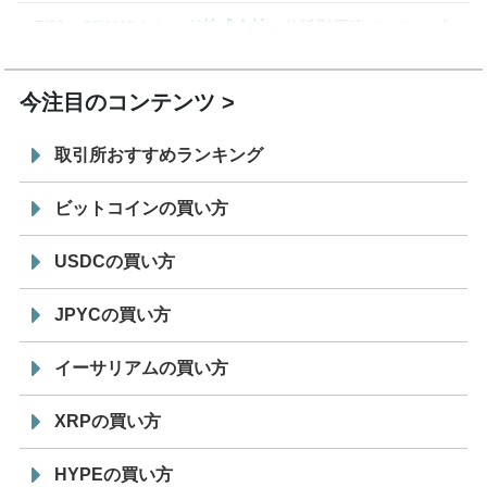
7/29
SBI VCトレード株式会社
信託型円建てステーブル
19:30
コイン「JPYSC」徹底解説セミナーを開催
今注目のコンテンツ
取引所おすすめランキング
ビットコインの買い方
USDCの買い方
JPYCの買い方
イーサリアムの買い方
XRPの買い方
HYPEの買い方