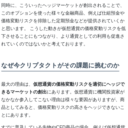
同時に、こういったヘッジマーケットが創出されることで、
このオプションを使った様々な金融商品、例えば仕組預金や
価格変動リスクを排除した定期預金などが提供されていくか
と思います。 こうした動きが仮想通貨の価格変動リスクを低
下させることにもつながり、より通貨としての利用も促進さ
れていくのではないかと考えております。
なぜ今クリプタクトがその課題に挑むのか
最大の理由は、
仮想通貨の価格変動リスクを適切にヘッジで
きるマーケットの創出
にあります。仮想通貨に機関投資家が
なかなか参入してこない理由は様々な要因がありますが、商
品としてみると、価格変動リスクの高さをヘッジできないこ
とにあります。
すでに普及している先物やCFD商品の場合、例えば仮想通貨