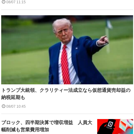
08/07 11:15
トランプ大統領、クラリティー法成立なら仮想通貨売却益の
納税延期も
08/07 10:45
ブロック、四半期決算で増収増益 人員大
幅削減も営業費用増加