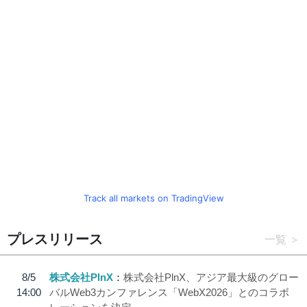
Track all markets on TradingView
プレスリリース
一覧
8/5
株式会社PlnX
株式会社PlnX、アジア最大級のグロー
14:00
バルWeb3カンファレンス「WebX2026」とのコラボ