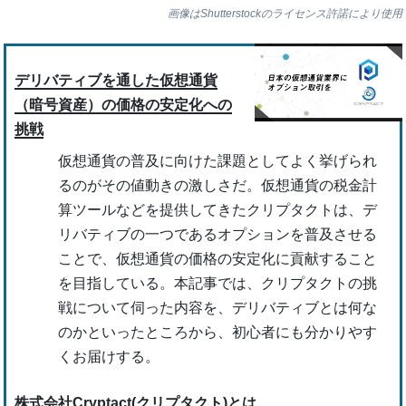
画像はShutterstockのライセンス許諾により使用
デリバティブを通した仮想通貨
（暗号資産）の価格の安定化への
挑戦
仮想通貨の普及に向けた課題としてよく挙げられ
るのがその値動きの激しさだ。仮想通貨の税金計
算ツールなどを提供してきたクリプタクトは、デ
リバティブの一つであるオプションを普及させる
ことで、仮想通貨の価格の安定化に貢献すること
を目指している。本記事では、クリプタクトの挑
戦について伺った内容を、デリバティブとは何な
のかといったところから、初心者にも分かりやす
くお届けする。
株式会社Cryptact(クリプタクト)とは