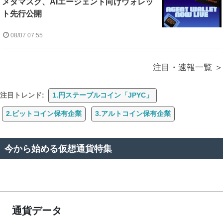
メタマスク、AIエージェント向けウォレッ
ト先行公開
08/07 07:55
注目・速報一覧
注目トレンド:
1.円ステーブルコイン「JPYC」
2.ビットコイン保有企業
3.アルトコイン保有企業
今から始める仮想通貨特集
通貨データ