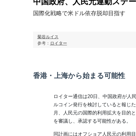
中国政府、人民元連動ステ
国際化戦略で米ドル依存脱却目指す
菊谷ルイス
参考：
ロイター
香港・上海から始まる可能性
ロイター通信は20日、中国政府が人
ルコイン発行を検討していると報じた
月、人民元の国際的利用拡大を目的と
を審議し、承認する可能性がある。
同計画にはオフショア人民元の利用目