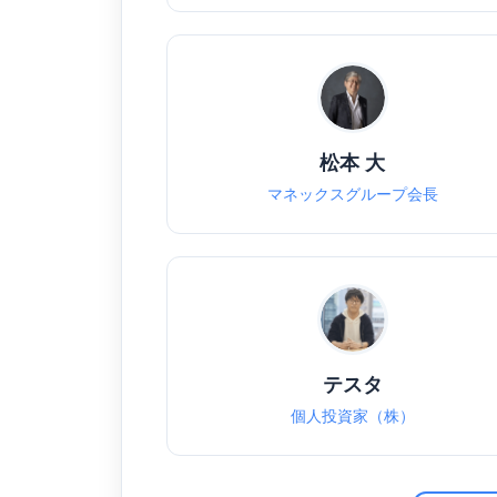
松本 大
マネックスグループ会長
テスタ
個人投資家（株）