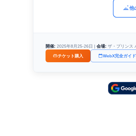
他
開催:
2025年8月25-26日 |
会場:
ザ・プリンス 
チケット購入
WebX完全ガイド