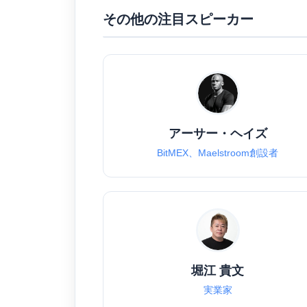
その他の注目スピーカー
アーサー・ヘイズ
BitMEX、Maelstroom創設者
堀江 貴文
実業家