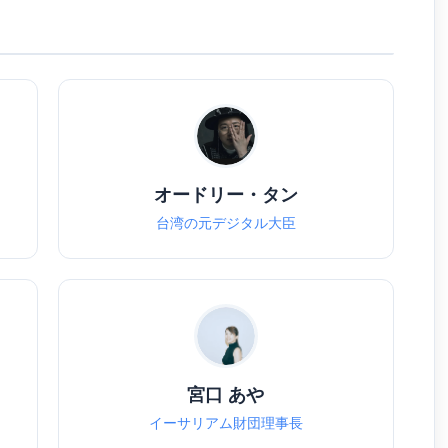
オードリー・タン
台湾の元デジタル大臣
宮口 あや
イーサリアム財団理事長