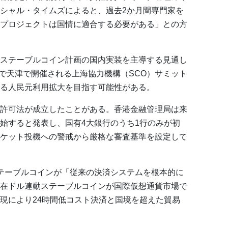
シャル・タイムズによると、過去2か月間専門家を
プロジェクトは国情に適合する必要がある」との方
ステーブルコイン計画の国内実装を主導する見通し
まで天津で開催される上海協力機構（SCO）サミット
る人民元利用拡大を目指す可能性がある。
許可法が成立したことがある。香港金融管理局は来
始すると発表し、国有4大銀行のうち1行のみが初
ケット投機への警戒から厳格な審査基準を設定して
テーブルコインが「従来の決済システムを根本的に
在ドル連動ステーブルコインが国際仮想通貨市場で
現により24時間低コスト決済と国境を超えた貿易