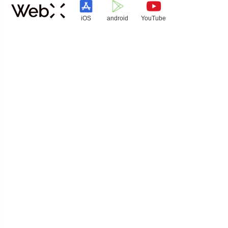
iOS
android
YouTube