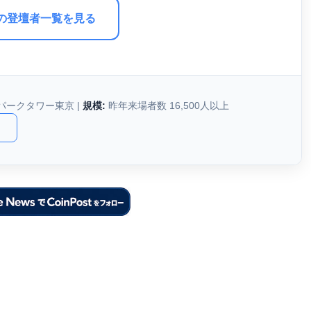
の登壇者一覧を見る
パークタワー東京 |
規模:
昨年来場者数 16,500人以上