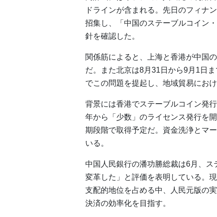
ドラインが含まれる。先日のフィナン
招集し、「中国のステーブルコイン・
針を確認した。
関係筋によると、上海と香港が中国の
だ。また北京は8月31日から9月1日
でこの問題を提起し、地域貿易におけ
背景には香港でステーブルコイン発行
年から「少数」のライセンス発行を開
期段階で取得予定だ。資金洗浄とマー
いる。
中国人民銀行の潘功勝総裁は6月、ス
変革した」と評価を表明している。現
支配的地位を占める中、人民元版の実
決済の効率化を目指す。