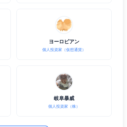
ヨーロピアン
個人投資家（仮想通貨）
岐阜暴威
個人投資家（株）