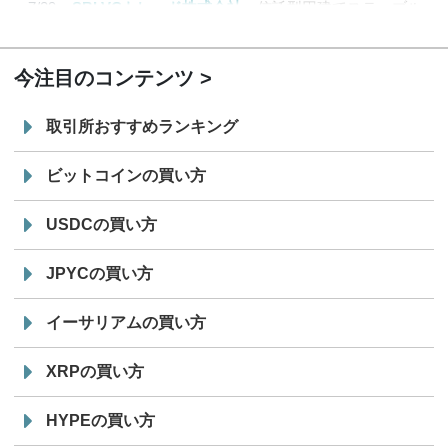
7/29
SBI VCトレード株式会社
信託型円建てステーブル
19:30
コイン「JPYSC」徹底解説セミナーを開催
今注目のコンテンツ
取引所おすすめランキング
ビットコインの買い方
USDCの買い方
JPYCの買い方
イーサリアムの買い方
XRPの買い方
HYPEの買い方