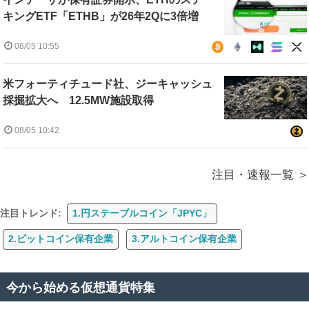
キングETF「ETHB」が26年2Qに3倍増
08/05 10:55
米フォーティチュード社、ジーキャッシュ
採掘拡大へ 12.5MW施設取得
08/05 10:42
注目・速報一覧
注目トレンド:
1.円ステーブルコイン「JPYC」
2.ビットコイン保有企業
3.アルトコイン保有企業
今から始める仮想通貨特集