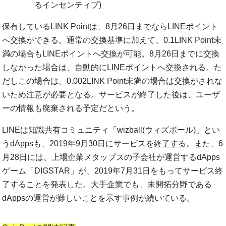
るインセンティブ)
保有しているLINK Pointは、8月26日までならLINEポイント
へ交換ができる。通常の交換基準に加えて、0.1LINK Point未
満の場合もLINEポイントへ交換が可能。8月26日までに交換
しなかった場合は、自動的にLINEポイントへ交換される。た
だしこの場合は、0.002LINK Point未満の場合は交換がされな
いため注意が必要となる。サービスが終了した後は、ユーザ
ーの情報も廃棄される予定だという。
LINEは知識共有コミュニティ「wizball(ウィズボール)」とい
うdAppsも、2019年9月30日にサービスを
終了する
。また、6
月28日には、上場企業メタップスの子会社が運営するdApps
ゲーム「DIGSTAR」が、2019年7月31日をもってサービス終
了することを発表した。大手企業でも、未開拓分野である
dAppsの運営が難しいことを示す事例が続いている。