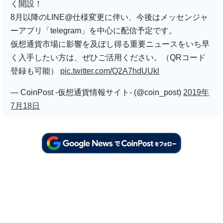
く開設！
8月以降のLINE@仕様変更に伴い、今後はメッセンジャ
ーアプリ「telegram」を中心に配信予定です。
仮想通貨市場に影響を及ぼし得る重要ニュースをいち早
く入手したい方は、ぜひご活用ください。（QRコード
登録も可能）
pic.twitter.com/Q2A7hdUUkl
— CoinPost -仮想通貨情報サイト- (@coin_post)
2019年
7月18日