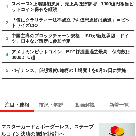
スペースX上場後初決算、売上高ほぼ倍増 1900億円相当ビ
1
ットコイン保有を継続
「仮にクラリティー法不成立でも仮想通貨は前進」＝ビッ
2
トワイズCIO
中国主導のブロックチェーン規格、ISOが新規承認 ドイ
3
ツ、日本など策定に参加予定
アメリカンビットコイン、BTC採掘量過去最高 保有数は
4
8000BTC超
5
バイナンス、仮想通貨6銘柄の上場廃止を8月17日に実施
注目・速報
市況・解説
動画解説
新着一覧
マスターカードとボーダーレス、ステーブ
ルコイン決済の信頼性検証へ