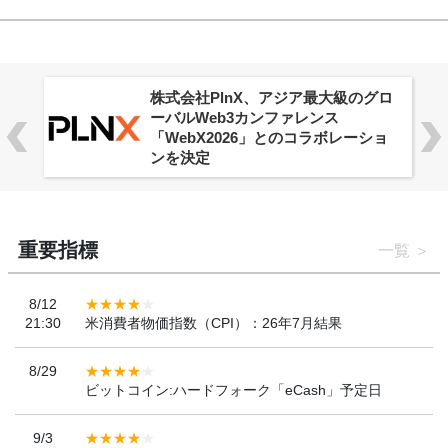
ロ
Aster Vault、全ユーザー向けに提供
開始
ョ
重要指標
一覧
8/12
21:30
米消費者物価指数（CPI）：26年7月結果
8/29
ビットコイン:ハードフォーク「eCash」予定日
9/3