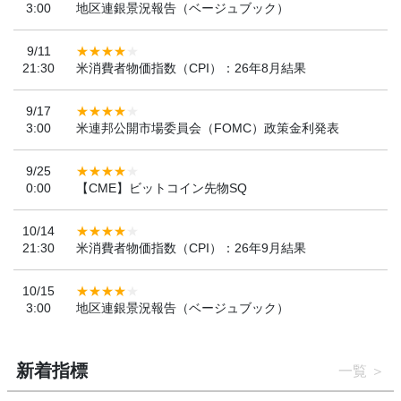
3:00
地区連銀景況報告（ベージュブック）
9/11
21:30
米消費者物価指数（CPI）：26年8月結果
9/17
3:00
米連邦公開市場委員会（FOMC）政策金利発表
9/25
0:00
【CME】ビットコイン先物SQ
10/14
21:30
米消費者物価指数（CPI）：26年9月結果
10/15
3:00
地区連銀景況報告（ベージュブック）
新着指標
一覧