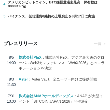
アメリカンビットコイン、BTC採掘量過去最高 保有数は
4
8000BTC超
5
バイナンス、仮想通貨6銘柄の上場廃止を8月17日に実施
プレスリリース
一覧
8/5
株式会社PlnX
株式会社PlnX、アジア最大級のグロ
14:00
ーバルWeb3カンファレンス「WebX2026」とのコラ
ボレーションを決定
8/3
Aster
Aster Vault、全ユーザー向けに提供開始
11:30
7/31
株式会社ANAPホールディングス
ANAP が大型イ
13:00
ベント「BITCOIN JAPAN 2026」開催決定