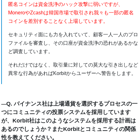
匿名コインは資金洗浄のハック攻撃に弱いですが、
MoneroやZcashは韓国市場で取引され我々も一部の匿名
コインを差別することなく上場しています。
セキュリティ面にも力を入れていて、顧客一人一人のプロ
ファイルを審査し、その口座が資金洗浄の恐れがあるかな
ど調査しています。
それだけではなく、取引量に対しての莫大な引き出しなど
異常な行為があればKorbitからユーザーへ警告をします。
Q. バイナンス社は上場通貨を選択するプロセスの一
―
つにコミュニティの投票システムを採用しています
が、Korbit社はこのようなシステムを採用する計画は
あるのでしょうか？またKorbitとコミュニティの関係
性を教えてください。