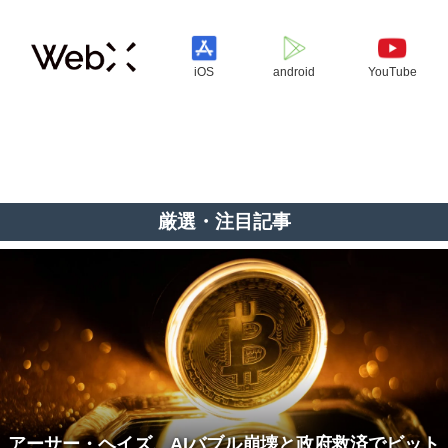
iOS
android
YouTube
厳選・注目記事
アーサー・ヘイズ、AIバブル崩壊と政府救済でビット