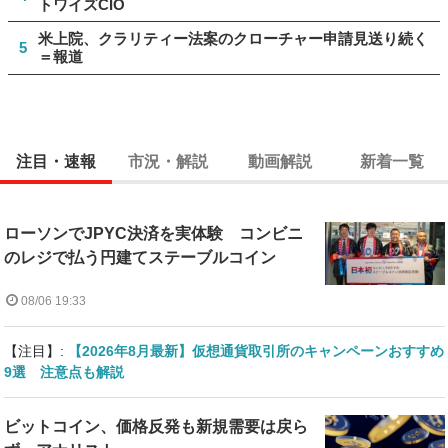
トワイズCIO
米上院、クラリティー法案のクローチャー申請見送り続く
5
＝報道
注目・速報
市況・解説
動画解説
新着一覧
ローソンでJPYC決済を実体験 コンビニ
のレジで払う円建てステーブルコイン
08/06 19:33
【注目】:
【2026年8月最新】仮想通貨取引所のキャンペーンおすすめ
9選 注意点も解説
ビットコイン、価格反発も新規需要は戻ら