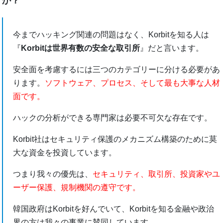
か？
今までハッキング関連の問題はなく、Korbitを知る人は
『
Korbitは世界有数の安全な取引所
』だと言います。
安全面を考慮するには三つのカテゴリーに分ける必要があ
ります。
ソフトウェア、プロセス、そして最も大事な人材
面です。
ハックの分析ができる専門家は必要不可欠な存在です。
Korbit社はセキュリティ保護のメカニズム構築のために莫
大な資金を投資しています。
つまり我々の優先は、
セキュリティ、取引所、投資家やユ
ーザー保護、規制機関の遵守です。
韓国政府はKorbitを好んでいて、Korbitを知る金融や政治
界の方は我々の事業に賛同しています。