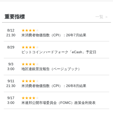
重要指標
一覧
8/12
21:30
米消費者物価指数（CPI）：26年7月結果
8/29
ビットコイン:ハードフォーク「eCash」予定日
9/3
3:00
地区連銀景況報告（ベージュブック）
9/11
21:30
米消費者物価指数（CPI）：26年8月結果
9/17
3:00
米連邦公開市場委員会（FOMC）政策金利発表