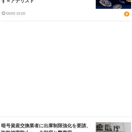
ず＝アナリスト
08/06 18:00
暗号資産交換業者に出庫制限強化を要請、