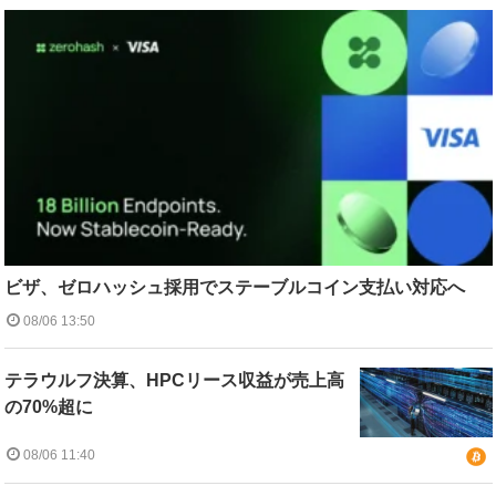
ビザ、ゼロハッシュ採用でステーブルコイン支払い対応へ
08/06 13:50
テラウルフ決算、HPCリース収益が売上高
の70%超に
08/06 11:40