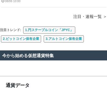
08/06 10:00
注目・速報一覧
注目トレンド:
1.円ステーブルコイン「JPYC」
2.ビットコイン保有企業
3.アルトコイン保有企業
今から始める仮想通貨特集
通貨データ