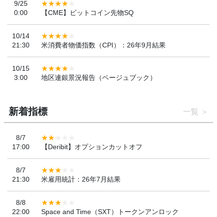
9/25
0:00
【CME】ビットコイン先物SQ
10/14
21:30
米消費者物価指数（CPI）：26年9月結果
10/15
3:00
地区連銀景況報告（ベージュブック）
新着指標
一覧
8/7
17:00
【Deribit】オプションカットオフ
8/7
21:30
米雇用統計：26年7月結果
8/8
22:00
Space and Time（SXT）トークンアンロック