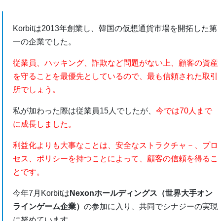
Korbitは2013年創業し、韓国の仮想通貨市場を開拓した第
一の企業でした。
従業員、ハッキング、詐欺など問題がない上、顧客の資産
を守ることを最優先としているので、最も信頼された取引
所でしょう。
私が加わった際は従業員15人でしたが、
今では70人まで
に成長しました。
利益化よりも大事なことは、安全なストラクチャ－、プロ
セス、ポリシーを持つことによって、顧客の信頼を得るこ
とです。
今年7月Korbitは
Nexonホールディングス（世界大手オン
ラインゲーム企業）
の参加に入り、共同でシナジーの実現
に努めています。