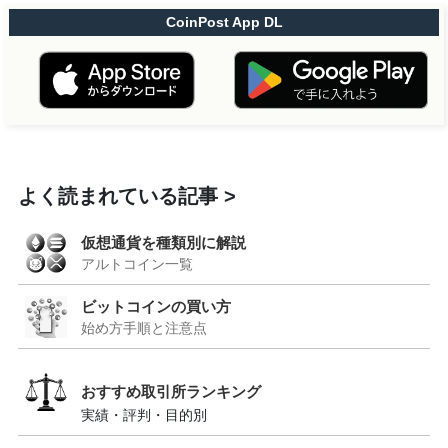
CoinPost App DL
よく読まれている記事
仮想通貨を種類別に解説
アルトコイン一覧
ビットコインの買い方
始め方手順と注意点
おすすめ取引所ランキング
実績・評判・目的別