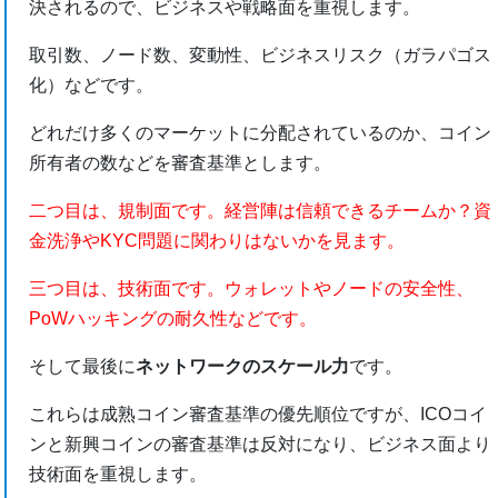
決されるので、ビジネスや戦略面を重視します。
取引数、ノード数、変動性、ビジネスリスク（ガラパゴス
化）などです。
どれだけ多くのマーケットに分配されているのか、コイン
所有者の数などを審査基準とします。
二つ目は、規制面です。経営陣は信頼できるチームか？資
金洗浄やKYC問題に関わりはないかを見ます。
三つ目は、技術面です。ウォレットやノードの安全性、
PoWハッキングの耐久性などです。
そして最後に
ネットワークのスケール力
です。
これらは成熟コイン審査基準の優先順位ですが、ICOコイ
ンと新興コインの審査基準は反対になり、ビジネス面より
技術面を重視します。