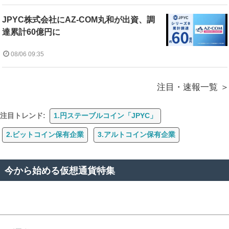
JPYC株式会社にAZ-COM丸和が出資、調
達累計60億円に
08/06 09:35
注目・速報一覧
注目トレンド:
1.円ステーブルコイン「JPYC」
2.ビットコイン保有企業
3.アルトコイン保有企業
今から始める仮想通貨特集