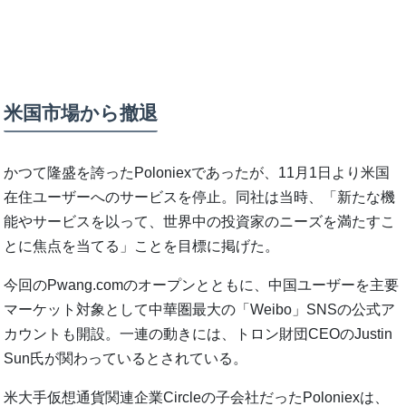
米国市場から撤退
かつて隆盛を誇ったPoloniexであったが、11月1日より米国
在住ユーザーへのサービスを停止。同社は当時、「新たな機
能やサービスを以って、世界中の投資家のニーズを満たすこ
とに焦点を当てる」ことを目標に掲げた。
今回のPwang.comのオープンとともに、中国ユーザーを主要
マーケット対象として中華圏最大の「Weibo」SNSの公式ア
カウントも開設。一連の動きには、トロン財団CEOのJustin
Sun氏が関わっているとされている。
米大手仮想通貨関連企業Circleの子会社だったPoloniexは、