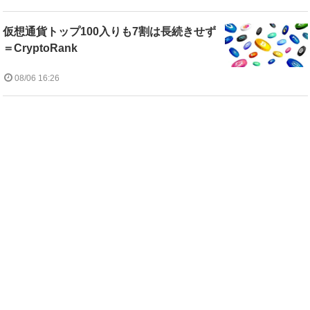
仮想通貨トップ100入りも7割は長続きせず
＝CryptoRank
08/06 16:26