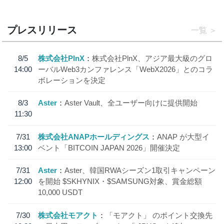
プレスリリース
一覧
8/5
株式会社PlnX
株式会社PlnX、アジア最大級のグロ
14:00
ーバルWeb3カンファレンス「WebX2026」とのコラ
ボレーションを決定
8/3
Aster
Aster Vault、全ユーザー向けに提供開始
11:30
7/31
株式会社ANAPホールディングス
ANAP が大型イ
13:00
ベント「BITCOIN JAPAN 2026」開催決定
7/31
Aster
Aster、韓国RWAシーズン1取引キャンペーン
12:00
を開始 $SKHYNIX・$SAMSUNG対象、賞金総額
10,000 USDT
7/30
株式会社モアクト
「モアクト」 のポイント交換先