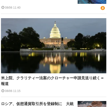
08/06 11:40
米上院、クラリティー法案のクローチャー申請見送り続く＝
報道
08/06 11:15
ロシア、仮想通貨取引所を登録制に 大統