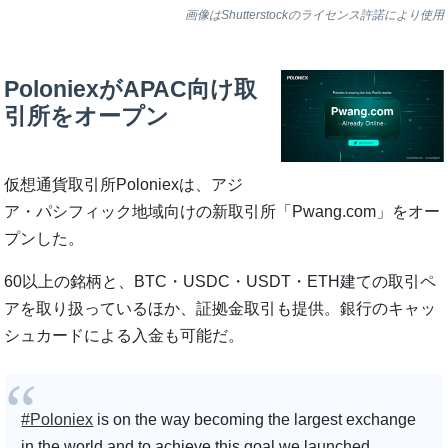
画像はShutterstockのライセンス許諾により使用
PoloniexがAPAC向け取
引所をオープン
仮想通貨取引所Poloniexは、アジ
ア・パシフィック地域向けの新取引所「Pwang.com」をオー
プンした。
60以上の銘柄と、BTC・USDC・USDT・ETH建ての取引ペ
アを取り扱っているほか、証拠金取引も提供。銀行のキャッ
シュカードによる入金も可能だ。
#Poloniex
is on the way becoming the largest exchange
in the world and to achieve this goal we launched