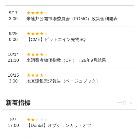
9/17
3:00
米連邦公開市場委員会（FOMC）政策金利発表
9/25
0:00
【CME】ビットコイン先物SQ
10/14
21:30
米消費者物価指数（CPI）：26年9月結果
10/15
3:00
地区連銀景況報告（ベージュブック）
新着指標
一覧
8/7
17:00
【Deribit】オプションカットオフ