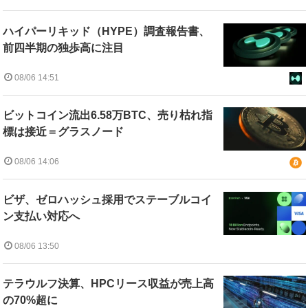
ハイパーリキッド（HYPE）調査報告書、
前四半期の独歩高に注目
08/06 14:51
ビットコイン流出6.58万BTC、売り枯れ指
標は接近＝グラスノード
08/06 14:06
ビザ、ゼロハッシュ採用でステーブルコイ
ン支払い対応へ
08/06 13:50
テラウルフ決算、HPCリース収益が売上高
の70%超に