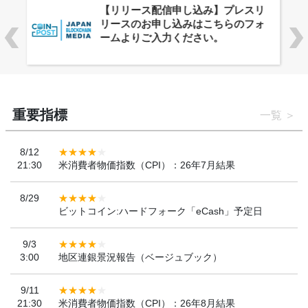
株式会社PlnX、アジア最大級のグロ
ーバルWeb3カンファレンス
「WebX2026」とのコラボレーショ
ンを決定
重要指標
一覧
8/12
21:30
米消費者物価指数（CPI）：26年7月結果
8/29
ビットコイン:ハードフォーク「eCash」予定日
9/3
3:00
地区連銀景況報告（ベージュブック）
9/11
21:30
米消費者物価指数（CPI）：26年8月結果