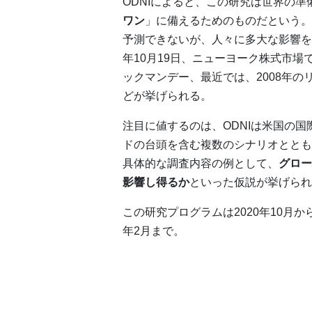
ODNIによると、この研究は世界の
ワン
」に備えるためのものだという。
予測できないが、人々に多大な影響を
年10月19日、ニューヨーク株式市場
ックマンデー、最近では、2008年の
どが挙げられる。
注目に値するのは、ODNIは米国の
ドの台頭を含む複数のシナリオととも
具体的な調査内容の例として、
グロー
影響し得るか
といった仮説が挙げられ
この研究プログラムは2020年10月か
年2月まで。