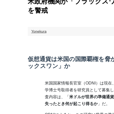
米政府機関が「ブラックス
を警戒
Yonekura
仮想通貨は米国の国際覇権を脅
ックスワン」か
米国国家情報長官室（ODNI）は現在
学博士号取得者を研究員として募集し
査内容は、「
米ドルが世界の準備通貨
失ったとき何が起こり得るか
」だ。