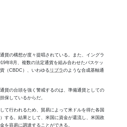
通貨の構想が度々提唱されている。また、イングラ
019年8月、複数の法定通貨を組み合わせたバスケッ
貨（CBDC）、いわゆる
リブラ
のような合成基軸通
通貨の台頭を強く警戒するのは、準備通貨としての
担保しているからだ。
して行われるため、貿易によって米ドルを得た各国
）する。結果として、米国に資金が還流し、米国政
金を容易に調達することができる。