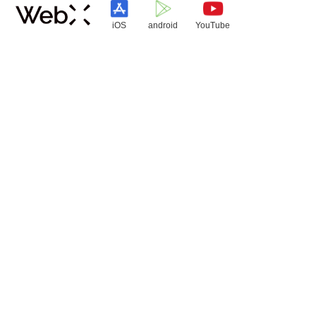
iOS
android
YouTube