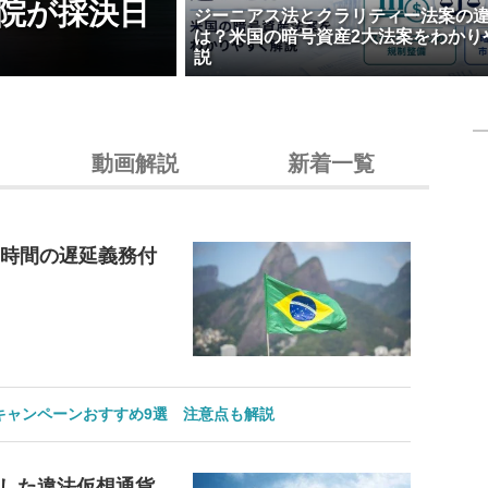
院が採決日
ジーニアス法とクラリティー法案の
は？米国の暗号資産2大法案をわかり
説
動画解説
新着一覧
4時間の遅延義務付
のキャンペーンおすすめ9選 注意点も解説
した違法仮想通貨