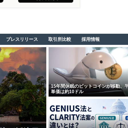
プレスリリース
取引所比較
採用情報
15年間休眠のビットコインが移動、
単価は約10ドル