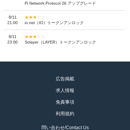
Pi Network:Protocol 26 アップグレード
8/11
21:00
io.net（IO）トークンアンロック
8/11
23:00
Solayer（LAYER）トークンアンロック
広告掲載
求人情報
免責事項
利用規約
問い合わせ/Contact Us