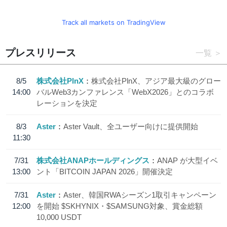
Track all markets on TradingView
プレスリリース
一覧
8/5
株式会社PlnX
株式会社PlnX、アジア最大級のグロー
14:00
バルWeb3カンファレンス「WebX2026」とのコラボ
レーションを決定
8/3
Aster
Aster Vault、全ユーザー向けに提供開始
11:30
7/31
株式会社ANAPホールディングス
ANAP が大型イベ
13:00
ント「BITCOIN JAPAN 2026」開催決定
7/31
Aster
Aster、韓国RWAシーズン1取引キャンペーン
12:00
を開始 $SKHYNIX・$SAMSUNG対象、賞金総額
10,000 USDT