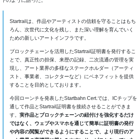
下のように語った。
Startrailは、作品やアーティストの信頼を守ることはもち
ろん、次世代に文化を残し、また深い理解を育んでいく
ための新しいアートインフラです。
ブロックチェーンを活用したStartrail証明書を発行するこ
とで、真正性の担保、来歴の記録、二次流通の管理を実
現し、アート業界の多様なステークホルダー（アーティ
スト、事業者、コレクターなど）にベネフィットを提供
することを目的としております。
今回ローンチを発表したStartbahn Cert.では、ICチップを
通して作品とStartrail証明書を接続させることができま
す。
実作品とブロックチェーンの紐付けを強化するだけ
ではなく、ウェブやスマホを通じて簡単に証明書の発行
や内容の閲覧ができるようにすることで、より現行のア