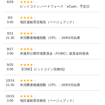
8/29
ビットコイン:ハードフォーク「eCash」予定日
9/3
3:00
地区連銀景況報告（ベージュブック）
9/11
21:30
米消費者物価指数（CPI）：26年8月結果
9/17
3:00
米連邦公開市場委員会（FOMC）政策金利発表
9/25
0:00
【CME】ビットコイン先物SQ
10/14
21:30
米消費者物価指数（CPI）：26年9月結果
10/15
3:00
地区連銀景況報告（ベージュブック）