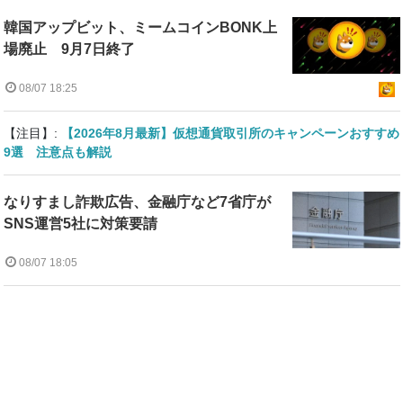
韓国アップビット、ミームコインBONK上
場廃止 9月7日終了
08/07 18:25
【注目】:
【2026年8月最新】仮想通貨取引所のキャンペーンおすすめ
9選 注意点も解説
なりすまし詐欺広告、金融庁など7省庁が
SNS運営5社に対策要請
08/07 18:05