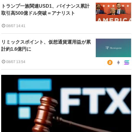
トランプ一族関連USD1、バイナンス累計
取引高500億ドル突破＝アナリスト
08/07 14:41
リミックスポイント、仮想通貨運用益が累
計約1.6億円に
08/07 13:54