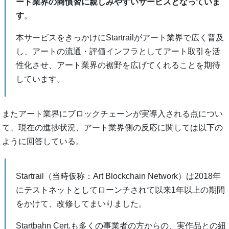
ート業界の商慣習に親しみやすいサービスとなっていま
す
。
本サービスをきっかけにStartrailがアート業界で広く普及
し、アートの流通・評価インフラとしてアート取引を活
性化させ、アート業界の裾野を広げてくれることを期待
しています。
またアート業界にブロックチェーンが実導入される点につい
て、現在の進捗状況、アート業界側の反応に関しては以下の
ように回答している。
Startrail（当時仮称：Art Blockchain Network）は2018年
にテストネットとしてローンチされて以来1年以上の期間
をかけて、改修してまいりました。
Startbahn Cert.も多くの事業者の方からの、実作品との紐