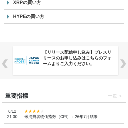
XRPの買い方
HYPEの買い方
株式会社PlnX、アジア最大級のグロ
ーバルWeb3カンファレンス
「WebX2026」とのコラボレーショ
ンを決定
重要指標
一覧
8/12
21:30
米消費者物価指数（CPI）：26年7月結果