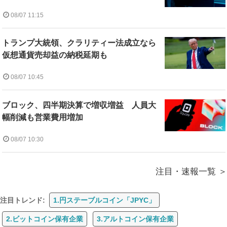
08/07 11:15
トランプ大統領、クラリティー法成立なら
仮想通貨売却益の納税延期も
08/07 10:45
ブロック、四半期決算で増収増益 人員大
幅削減も営業費用増加
08/07 10:30
注目・速報一覧
注目トレンド:
1.円ステーブルコイン「JPYC」
2.ビットコイン保有企業
3.アルトコイン保有企業