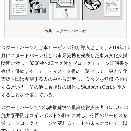
出典：スタートバーン社
スタートバーン社は本サービスの初期導入として、2019年10
月にスタートバーン社との事業提携を発表した東方文化支援
財団に対し、3000枚のICタグ付きブロックチェーン証明書を
有償で供給する。アーティスト支援の一環として、東方文化
支援財団は希望する人の中から選考し、ICタグを無償で提供
するという。その他にも複数の団体にStartbahn Cert.を導入
することを予定している。
スタートバーン社の代表取締役で最高経営責任者（CEO）の
施井泰平氏はコインポストの取材に対し、今回のサービスを
通し、ブロックチェーンで変わるアートの未来について、以