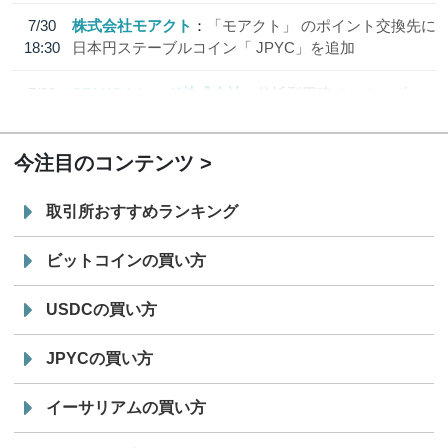
7/30
株式会社モアクト
「モアクト」 のポイント交換先に
18:30
日本円ステーブルコイン「 JPYC」を追加
7/29
SBI VCトレード株式会社
信託型円建てステーブル
19:30
コイン「JPYSC」徹底解説セミナーを開催
今注目のコンテンツ
取引所おすすめランキング
ビットコインの買い方
USDCの買い方
JPYCの買い方
イーサリアムの買い方