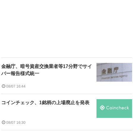
金融庁、暗号資産交換業者等17分野でサイ
バー報告様式統一
08/07 16:44
コインチェック、1銘柄の上場廃止を発表
08/07 16:30