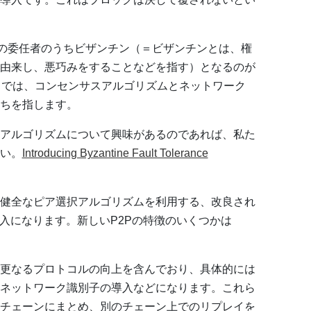
人の委任者のうちビザンチン（＝ビザンチンとは、権
由来し、悪巧みをすることなどを指す）となるのが
こでは、コンセンサスアルゴリズムとネットワーク
ちを指します。
アルゴリズムについて興味があるのであれば、私た
い。
Introducing Byzantine Fault Tolerance
健全なピア選択アルゴリズムを利用する、改良され
導入になります。新しいP2Pの特徴のいくつかは
。
更なるプロトコルの向上を含んでおり、具体的には
ネットワーク識別子の導入などになります。これら
チェーンにまとめ、別のチェーン上でのリプレイを