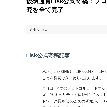
仮想通貨Lisk公式寄稿：
究を全て完了
S.Ninomiya
Lisk公式寄稿記事
私たちLisk財団は、
LIP 0034
と、
LIP 
ことを発表でき、誇りに思います。
これは、4つのプロトコルロードマッ
ズ、”セキュリティと信頼性“、”ネット
トワーク長寿化”のための研究が、Li