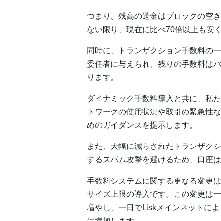
つまり、残高の送金はブロックの空き
ない限り、現在に比べ70倍以上も安
同時に、トランザクション手数料の一
委任者に与えられ、残りの手数料はバ
ります。
ダイナミック手数料導入と共に、私た
トワークの使用状況や取引の緊急性な
めのガイダンスを提示します。
また、大幅に減らされたトランザクシ
するスパム攻撃を避けるため、口座は0
手数料システムに関する更なる変更は
サイズ上限の導入です。この変更は一
増やし、一日でLiskメインネットに
に増加します。