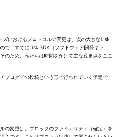
ズにおけるプロトコルの変更は、次の大きなLisk
で、すでにLisk SDK（ソフトウェア開発キッ
そのため、私たちは時間をかけて主な変更点をここ
チブログでの投稿という形で行われていく予定で
ルの変更は、ブロックのファイナリティ（確定）を
導入です。これはブロックは決して覆されないとい