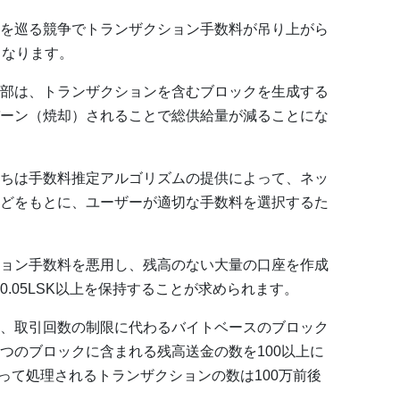
を巡る競争でトランザクション手数料が吊り上がら
くなります。
部は、トランザクションを含むブロックを生成する
ーン（焼却）されることで総供給量が減ることにな
ちは手数料推定アルゴリズムの提供によって、ネッ
どをもとに、ユーザーが適切な手数料を選択するた
ョン手数料を悪用し、残高のない大量の口座を作成
.05LSK以上を保持することが求められます。
、取引回数の制限に代わるバイトベースのブロック
つのブロックに含まれる残高送金の数を100以上に
よって処理されるトランザクションの数は100万前後