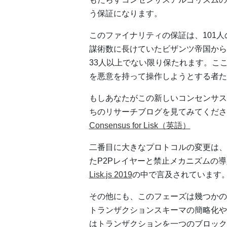
う保証になります。
このファイナリティの保証は、101
謀術数に長けていたビザンツ帝国から
33人以上でない限り保たれます。こ
を悪意を持って操作しようとする者た
もしあなたがこの新しいコンセンサス
ちのリサーチブログを見てみてくださ
Consensus for Lisk（英語）
二番目に大きなプロトコルの変更は、
たP2Pレイヤーと禁止メカニズムの
Lisk.js 2019
の中で言及されています
その他にも、このフェーズは幾つかの
トランザクションスキーマの簡略化や
はトランザクションを一つのブロック