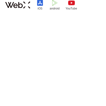
iOS
android
YouTube