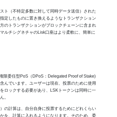
スト（不特定多数に対して同時データ送信）された
指定したものに置き換えるようなトランザクション
方のトランザクションがブロックチェーンに含まれ
マルチシグネチャのLisk口座はより柔軟に、簡単に
PoS（DPoS：Delegated Proof of Stake)
含んでいます。ユーザーは現在、投票のために使用
をロックする必要があり、LSKトークンは同時に一
ん。
）の計算は、自分自身に投票するためにどれくらい
かを、計算に入れるようになります。そのため、委