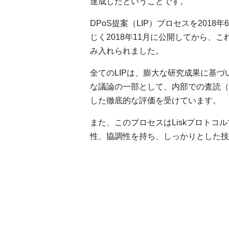
達成したということです。
DPoS提案（LIP）プロセスを2018
じく2018年11月に公開してから、これ
み入れられました。
全てのLIPは、膨大な研究成果に基づ
な議論の一部として、内部での査読（
した徹底的な評価を受けています。
また、このプロセスはLiskプロト
性、協調性を持ち、しっかりとした技