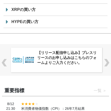
XRPの買い方
HYPEの買い方
株式会社PlnX、アジア最大級のグロ
ーバルWeb3カンファレンス
「WebX2026」とのコラボレーショ
ンを決定
重要指標
一覧
8/12
21:30
米消費者物価指数（CPI）：26年7月結果