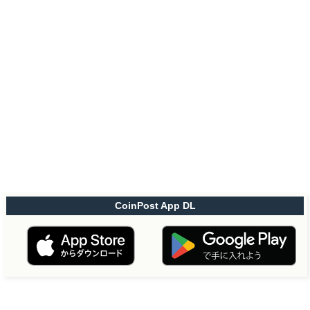
CoinPost App DL