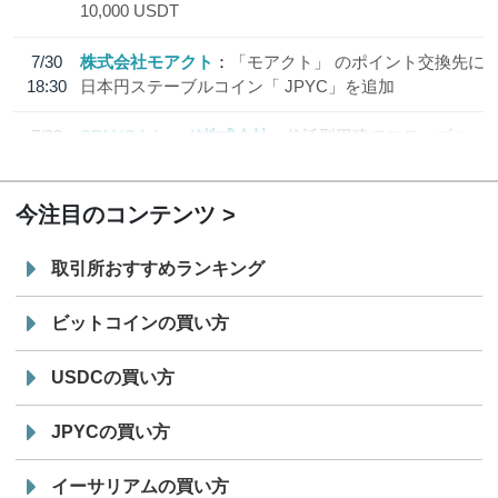
10,000 USDT
7/30
株式会社モアクト
「モアクト」 のポイント交換先に
18:30
日本円ステーブルコイン「 JPYC」を追加
7/29
SBI VCトレード株式会社
信託型円建てステーブル
19:30
コイン「JPYSC」徹底解説セミナーを開催
今注目のコンテンツ
取引所おすすめランキング
ビットコインの買い方
USDCの買い方
JPYCの買い方
イーサリアムの買い方