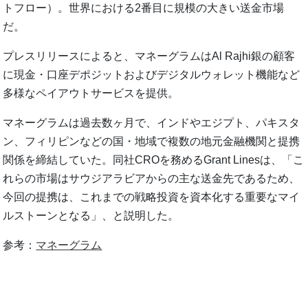
トフロー）。世界における2番目に規模の大きい送金市場
だ。
プレスリリースによると、マネーグラムはAl Rajhi銀の顧客
に現金・口座デポジットおよびデジタルウォレット機能など
多様なペイアウトサービスを提供。
マネーグラムは過去数ヶ月で、インドやエジプト、パキスタ
ン、フィリピンなどの国・地域で複数の地元金融機関と提携
関係を締結していた。同社CROを務めるGrant Linesは、「こ
れらの市場はサウジアラビアからの主な送金先であるため、
今回の提携は、これまでの戦略投資を資本化する重要なマイ
ルストーンとなる」、と説明した。
参考：
マネーグラム