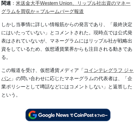
関連
：
米送金大手Western Union、リップル社出資のマネー
グラムを買収か＝ブルームバーグ報道
しかし当事情に詳しい情報筋からの発言であり、「最終決定
にはいたっていない」とコメントされた。現時点では公式発
表はされていないが、マネーグラムにはリップル社が戦略出
資をしているため、仮想通貨業界からも注目される動きであ
る。
この報道を受け、仮想通貨メディア「
コインテレグラフ ジャ
パン
」の問い合わせに応じたマネーグラムの代表者は、「企
業ポリシーとして噂話などにはコメントしない」と返答した
という。