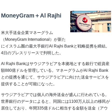
MoneyGram＋Al Rajhi
米大手送金企業マネーグラム
（MoneyGram International）が新た
にイスラム圏の最大手銀行Al Rajhi Bankと戦略提携を締結。
4日のプレスリリースで判明した。
Al Rajhi Bankはサウジアラビアを本拠地とする銀行で総資産
額880億ドルを管理している。マネーグラムがAl Rajhi Bank
との提携を通じて、サウジアラビアに向けた送金サービスを
提供することが可能になった。
サウジアラビアでは個人の海外送金が盛んに行われている。
世界銀行のデータによると、同国には1100万人以上の移民が
居住しており、年間335億ドルに相当する金額を送金（アウ