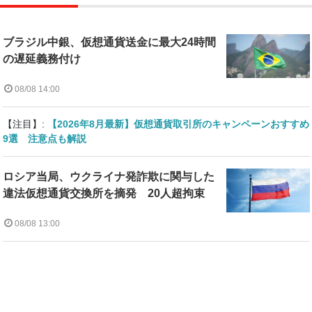
ブラジル中銀、仮想通貨送金に最大24時間
の遅延義務付け
08/08 14:00
【注目】:
【2026年8月最新】仮想通貨取引所のキャンペーンおすすめ
9選 注意点も解説
ロシア当局、ウクライナ発詐欺に関与した
違法仮想通貨交換所を摘発 20人超拘束
08/08 13:00