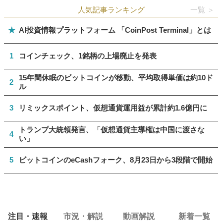
人気記事ランキング
一覧 ＞
★
AI投資情報プラットフォーム 「CoinPost Terminal」とは
1
コインチェック、1銘柄の上場廃止を発表
15年間休眠のビットコインが移動、平均取得単価は約10ド
2
ル
3
リミックスポイント、仮想通貨運用益が累計約1.6億円に
トランプ大統領発言、「仮想通貨主導権は中国に渡さな
4
い」
5
ビットコインのeCashフォーク、8月23日から3段階で開始
注目・速報
市況・解説
動画解説
新着一覧