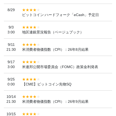
8/29
ビットコイン:ハードフォーク「eCash」予定日
9/3
3:00
地区連銀景況報告（ベージュブック）
9/11
21:30
米消費者物価指数（CPI）：26年8月結果
9/17
3:00
米連邦公開市場委員会（FOMC）政策金利発表
9/25
0:00
【CME】ビットコイン先物SQ
10/14
21:30
米消費者物価指数（CPI）：26年9月結果
10/15