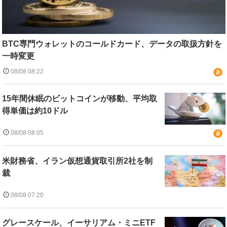
BTC専門ウォレットのコールドカード、データの取扱方針を
一時変更
08/08 08:22
15年間休眠のビットコインが移動、平均取
得単価は約10ドル
08/08 08:05
米財務省、イラン仮想通貨取引所2社を制
裁
08/08 07:20
グレースケール、イーサリアム・ミニETF