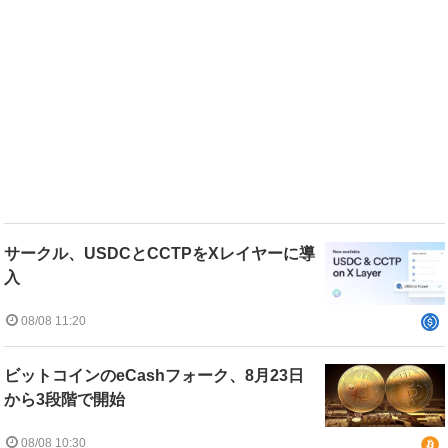
サークル、USDCとCCTPをXレイヤーに導
入
08/08 11:20
ビットコインのeCashフォーク、8月23日
から3段階で開始
08/08 10:30