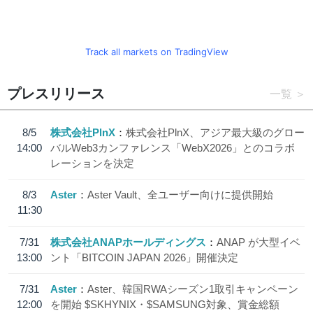
Track all markets on TradingView
プレスリリース
一覧
8/5
株式会社PlnX
株式会社PlnX、アジア最大級のグロー
14:00
バルWeb3カンファレンス「WebX2026」とのコラボ
レーションを決定
8/3
Aster
Aster Vault、全ユーザー向けに提供開始
11:30
7/31
株式会社ANAPホールディングス
ANAP が大型イベ
13:00
ント「BITCOIN JAPAN 2026」開催決定
7/31
Aster
Aster、韓国RWAシーズン1取引キャンペーン
12:00
を開始 $SKHYNIX・$SAMSUNG対象、賞金総額