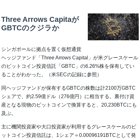
Three Arrows Capitaが
GBTCのクジラか
シンガポールに拠点を置く仮想通貨
ヘッジファンド「Three Arrows Capital」が米グレースケール
のビットコイン投資信託「GBTC」の6.26%株を保有してい
ることがわかった。（米SECの記録に参照）
同ヘッジファンドが保有するGBTCの株数は計2100万GBTC
シェアで、約2.59億ドル（276億円）に相当する。裏付け資
産となる現物のビットコインで換算すると、20,230BTCにも
及ぶ。
主に機関投資家や大口投資家が利用するグレースケールのビ
ットコイン投資信託は、1シェア＝0.00096191BTCとして発