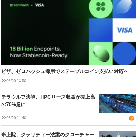
ビザ、ゼロハッシュ採用でステーブルコイン支払い対応へ
08/06 13:50
テラウルフ決算、HPCリース収益が売上高
の70%超に
08/06 11:40
米上院、クラリティー法案のクローチャー