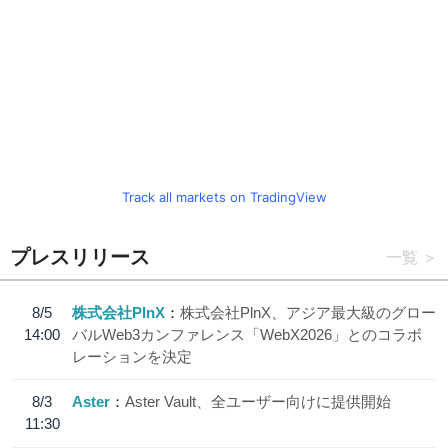
Track all markets on TradingView
プレスリリース
一覧
8/5
株式会社PlnX
株式会社PlnX、アジア最大級のグロー
14:00
バルWeb3カンファレンス「WebX2026」とのコラボ
レーションを決定
8/3
Aster
Aster Vault、全ユーザー向けに提供開始
11:30