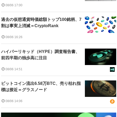
08/06 17:00
過去の仮想通貨時価総額トップ100銘柄、7
割は事実上消滅＝CryptoRank
08/06 16:26
ハイパーリキッド（HYPE）調査報告書、
前四半期の独歩高に注目
08/06 14:51
ビットコイン流出6.58万BTC、売り枯れ指
標は接近＝グラスノード
08/06 14:06