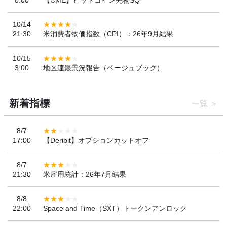
10/14
21:30
米消費者物価指数（CPI）：26年9月結果
10/15
3:00
地区連銀景況報告（ベージュブック）
新着指標
一覧
8/7
17:00
【Deribit】オプションカットオフ
8/7
21:30
米雇用統計：26年7月結果
8/8
22:00
Space and Time（SXT）トークンアンロック