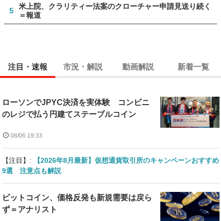
米上院、クラリティー法案のクローチャー申請見送り続く
5
＝報道
注目・速報
市況・解説
動画解説
新着一覧
ローソンでJPYC決済を実体験 コンビニ
のレジで払う円建てステーブルコイン
08/06 19:33
【注目】:
【2026年8月最新】仮想通貨取引所のキャンペーンおすすめ
9選 注意点も解説
ビットコイン、価格反発も新規需要は戻ら
ず＝アナリスト