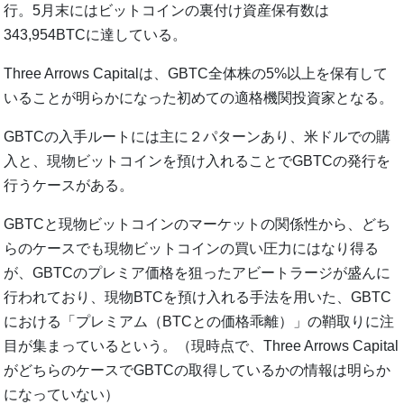
行。5月末にはビットコインの裏付け資産保有数は
343,954BTCに達している。
Three Arrows Capitalは、GBTC全体株の5%以上を保有して
いることが明らかになった初めての適格機関投資家となる。
GBTCの入手ルートには主に２パターンあり、米ドルでの購
入と、現物ビットコインを預け入れることでGBTCの発行を
行うケースがある。
GBTCと現物ビットコインのマーケットの関係性から、どち
らのケースでも現物ビットコインの買い圧力にはなり得る
が、GBTCのプレミア価格を狙ったアビートラージが盛んに
行われており、現物BTCを預け入れる手法を用いた、GBTC
における「プレミアム（BTCとの価格乖離）」の鞘取りに注
目が集まっているという。（現時点で、Three Arrows Capital
がどちらのケースでGBTCの取得しているかの情報は明らか
になっていない）