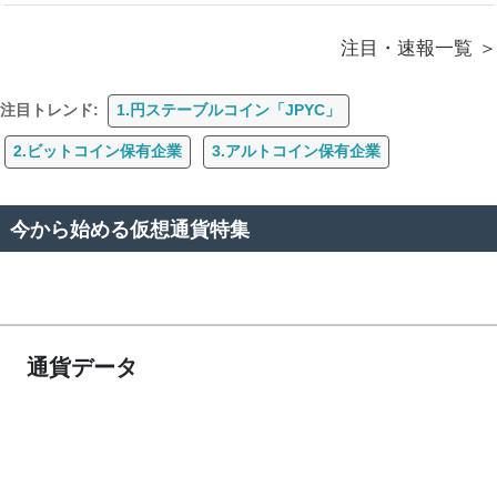
注目・速報一覧
注目トレンド:
1.円ステーブルコイン「JPYC」
2.ビットコイン保有企業
3.アルトコイン保有企業
今から始める仮想通貨特集
通貨データ