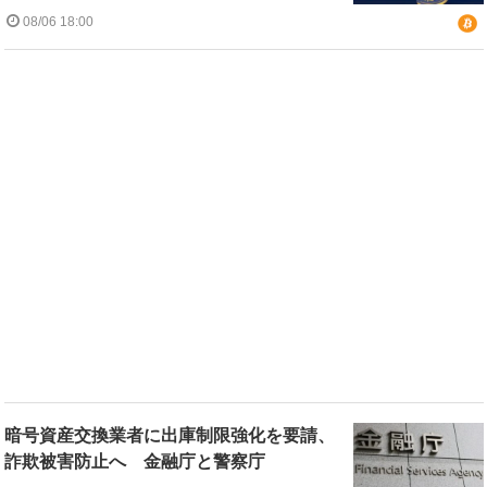
08/06 18:00
暗号資産交換業者に出庫制限強化を要請、
詐欺被害防止へ 金融庁と警察庁