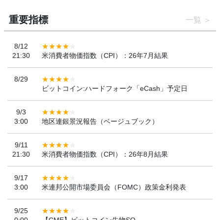
重要指標
一覧
8/12
21:30
米消費者物価指数（CPI）：26年7月結果
8/29
ビットコイン:ハードフォーク「eCash」予定日
9/3
3:00
地区連銀景況報告（ベージュブック）
9/11
21:30
米消費者物価指数（CPI）：26年8月結果
9/17
3:00
米連邦公開市場委員会（FOMC）政策金利発表
9/25
0:00
【CME】ビットコイン先物SQ