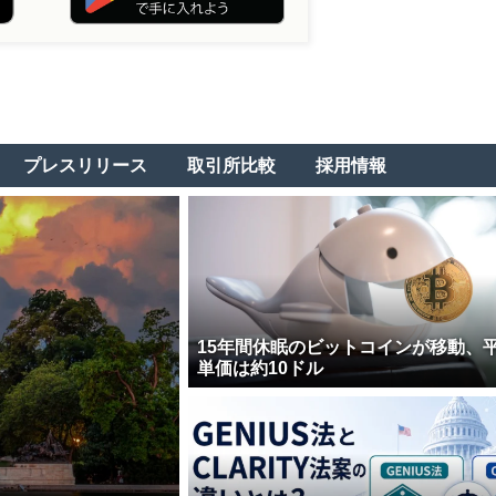
プレスリリース
取引所比較
採用情報
15年間休眠のビットコインが移動、
単価は約10ドル