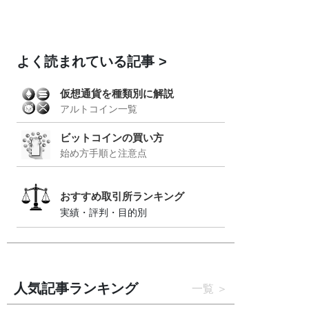
よく読まれている記事
仮想通貨を種類別に解説
アルトコイン一覧
ビットコインの買い方
始め方手順と注意点
おすすめ取引所ランキング
実績・評判・目的別
人気記事ランキング
一覧