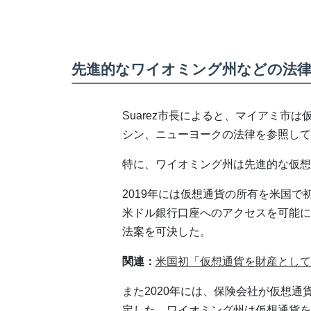
先進的なワイオミング州などの法律
Suarez市長によると、マイアミ市
シン、ニューヨークの法律を参照して
特に、ワイオミング州は先進的な仮想
2019年には仮想通貨の所有を米国
米ドル銀行口座へのアクセスを可能に
法案を可決した。
関連：
米国初「仮想通貨を財産として
また2020年には、保険会社が仮想
定した。ワイオミング州は仮想通貨を