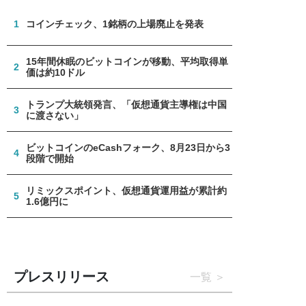
1
コインチェック、1銘柄の上場廃止を発表
15年間休眠のビットコインが移動、平均取得単
2
価は約10ドル
トランプ大統領発言、「仮想通貨主導権は中国
3
に渡さない」
ビットコインのeCashフォーク、8月23日から3
4
段階で開始
リミックスポイント、仮想通貨運用益が累計約
5
1.6億円に
プレスリリース
一覧