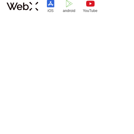
iOS
android
YouTube