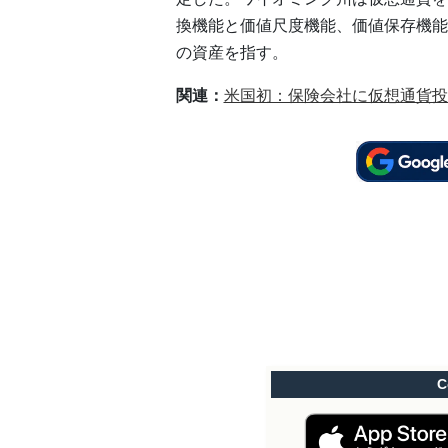
換機能と価値尺度機能、価値保存機能
の資産を指す。
関連：
米国初：保険会社に仮想通貨投
C