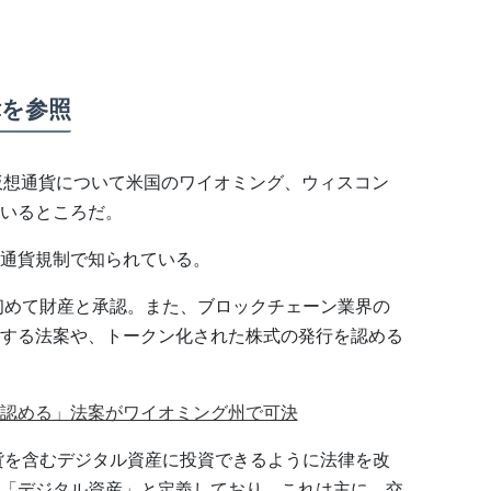
を参照
は仮想通貨について米国のワイオミング、ウィスコン
いるところだ。
通貨規制で知られている。
で初めて財産と承認。また、ブロックチェーン業界の
する法案や、トークン化された株式の発行を認める
認める」法案がワイオミング州で可決
通貨を含むデジタル資産に投資できるように法律を改
「デジタル資産」と定義しており、これは主に、交