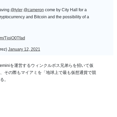
having
@tyler
@cameron
come by City Hall for a
cryptocurrency and Bitcoin and the possibility of a
com/TjoiO0Tfad
rez)
January 12, 2021
Geminiを運営するウィンクルボス兄弟らを招いて仮
、その際もマイアミを「地球上で最も仮想通貨で競
る。