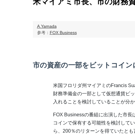
米マイアミ市長、市の財務
A.Yamada
参考：
FOX Business
市の資産の一部をビットコイン
米国フロリダ州マイアミのFrancis Su
財務準備金の一部として仮想通貨ビッ
入れることを検討していることが分か
FOX Businessの番組に出演し
コインで保有する可能性を検討してい
ら、200％のリターンを得ていたとも