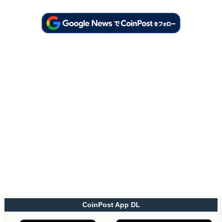
CoinPost App DL