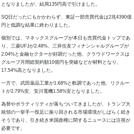
となりましたが、結局135円高で引けました。
SQ日だったにもかかわらず、東証一部売買代金は2兆4390億
円と低調な結果に終わりました。
個別では、マネックスグループが本日も売買代金トップであ
り、三菱UFJが2.48%、三井住友フィナンシャルグループが
2.04%と金融セクターが好調だった他、クラウドワークスは
グループ月間総契約額10億円を突破などが材料となり、
17.54%高となりました。
一方で、武田薬品工業が1.68%と軟調であった他、リクルー
トが2.79%安、安川電機1.58%安となりました。
為替やボラティリティが落ちついてきましたが、トランプ大
統領の一挙手一投足に振り回される市場環境がしばらく続き
そうであり、引き続き米国政権に関するニュースには注視が
必要です。