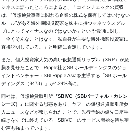
ジネスに語ったところによると、「コインチェックの買収
は、”仮想通貨事業に関わる企業の株式を保有してはいけない
ルール”がある海外機関投資家を株主に持つマネックスグルー
プにとってマイナスなのではないか」という憶測に対し、
「全くそんなことはなく、私自身が主要な海外機関投資家に
直接説明している。」と明確に否定しています。
また、個人投資家人気の高い仮想通貨リップル（XRP）が急
騰を見せたことで、Ripple社とSBIホールディングスのジョ
イントベンチャー：SBI Ripple Asiaを主導する「SBIホール
ディングス（8473）」が4.24%高に。
同社は、仮想通貨取引所
『SBIVC（SBIバーチャル・カレン
シーズ）』
に関する思惑もあり、ヤフーの仮想通貨取引所参
入ニュースなどが報じられたことで、先行予約の優先口座手
続きをすでに終えている「SBIVC」のサービス開始を待ち望
む声も強まっています。