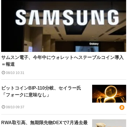
サムスン電子、今年中にウォレットへステーブルコイン導入
＝報道
08/10 10:31
ビットコインBIP-110分岐、セイラー氏
「フォークに意味なし」
08/10 09:37
RWA取引高、無期限先物DEXで7月過去最