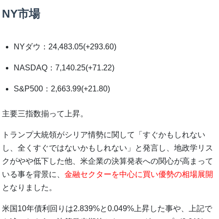
NY市場
NYダウ：24,483.05(+293.60)
NASDAQ：7,140.25(+71.22)
S&P500：2,663.99(+21.80)
主要三指数揃って上昇。
トランプ大統領がシリア情勢に関して「すぐかもしれない
し、全くすぐではないかもしれない」と発言し、地政学リス
クがやや低下した他、米企業の決算発表への関心が高まって
いる事を背景に、
金融セクターを中心に買い優勢の相場展開
となりました。
米国10年債利回りは2.839%と0.049%上昇した事や、上記で