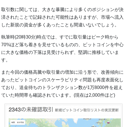
取引数に関しては、大きな暴騰により多くのポジションが決
済されたことで記録された可能性はありますが、市場へ流入
した新規の資金が多くあったことも間違いないでしょう。
執筆時(20時30分)時点では、すでに取引量はピーク時から
70%ほど落ち着きを見せているものの、ビットコインを中心
に大きな価格の下落は見受けられず、堅調に推移していま
す。
また今回の価格高騰や取引量の増加に沿う形で、改善傾向に
あったビットコインのスケーラビリティ問題も再度表面化し
ており、送金待ちのトランザクション数が1万8000件を超え
ていた時間帯も確認されています。(現在は2,000件ほど)