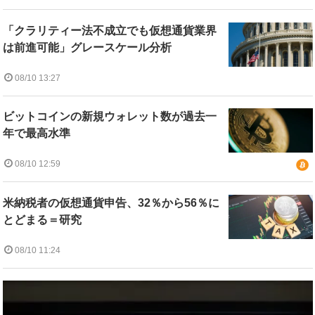
「クラリティー法不成立でも仮想通貨業界
は前進可能」グレースケール分析
08/10 13:27
ビットコインの新規ウォレット数が過去一
年で最高水準
08/10 12:59
米納税者の仮想通貨申告、32％から56％に
とどまる＝研究
08/10 11:24