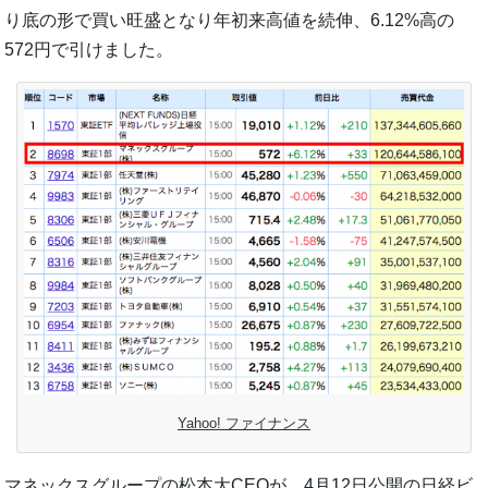
り底の形で買い旺盛となり年初来高値を続伸、6.12%高の
572円で引けました。
Yahoo! ファイナンス
マネックスグループの松本大CEOが、4月12日公開の日経ビ