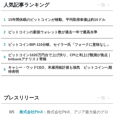
人気記事ランキング
一覧
1
15年間休眠のビットコインが移動、平均取得単価は約10ドル
2
ビットコインの新規ウォレット数が過去一年で最高水準
3
ビットコインBIP-110分岐、セイラー氏「フォークに意味なし」
ビットコイン1020万円台で上げ渋り、CPIと利上げ観測が焦点｜
4
bitbankアナリスト寄稿
キャシー・ウッドCEO、米雇用統計後も強気 ビットコインへ期
5
待表明
プレスリリース
一覧
8/5
株式会社PlnX
株式会社PlnX、アジア最大級のグロ