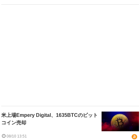
米上場Empery Digital、1635BTCのビット
コイン売却
08/10 13:51