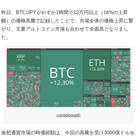
昨日、BTC/JPYがわずか1時間で12万円以上（16%の上昇
幅）の価格高騰で記録したことで、市場全体の価格上昇に繋
がり、主要アルトコイン市場も合わせて全面高となりまし
た。
cointelegraph
仮想通貨市場の時価総額は、今回の高騰を受け3000億ドルを