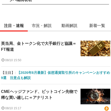
注目・速報
市況・解説
動画解説
新着一覧
英当局、金トークン化で大手銀行と協議＝
FT報道
08/10 15:50
【注目】:
【2026年8月最新】仮想通貨取引所のキャンペーンおすすめ
9選 注意点も解説
CMEヘッジファンド、ビットコイン先物で
稀な買い越しに＝アナリスト
08/10 15:17