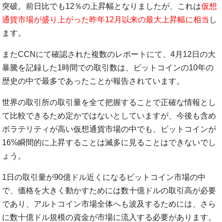
突破。前日比でも12％の上昇幅となりましたが、これは
仮想
通貨市場が盛り上がった昨年12月以来の最大上昇幅に相当
し
ます。
またCCNにて確認された複数のレポートにて、4月12日の大
暴騰を記録した1時間での取引数は、ビットコインの10年の
歴史の中で最多であったことが報告されています。
世界の取引所の取引量を全て把握することで正確な情報とし
て比較できるため定かではないとしていますが、今後も含め
ボラテリティが高い仮想通貨市場の中でも、ビットコインが
16%瞬間的に上昇することは滅多に見ることはできないでし
ょう。
1日の取引量が90億ドル近くになるビットコイン市場の中
で、価格を大きく動かすためには数十億ドルの取引高が必要
であり、アルトコイン市場全体へも波及するためには、さら
に数十億ドル規模の資金が市場に流入する必要があります。