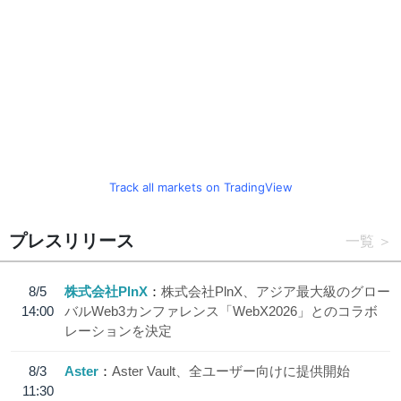
Track all markets on TradingView
プレスリリース
一覧
8/5
株式会社PlnX
株式会社PlnX、アジア最大級のグロー
14:00
バルWeb3カンファレンス「WebX2026」とのコラボ
レーションを決定
8/3
Aster
Aster Vault、全ユーザー向けに提供開始
11:30