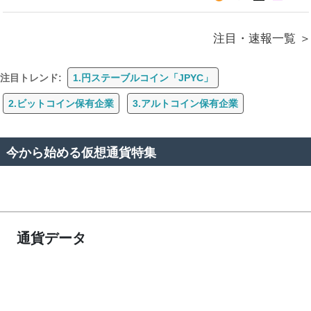
注目・速報一覧
注目トレンド:
1.円ステーブルコイン「JPYC」
2.ビットコイン保有企業
3.アルトコイン保有企業
今から始める仮想通貨特集
通貨データ