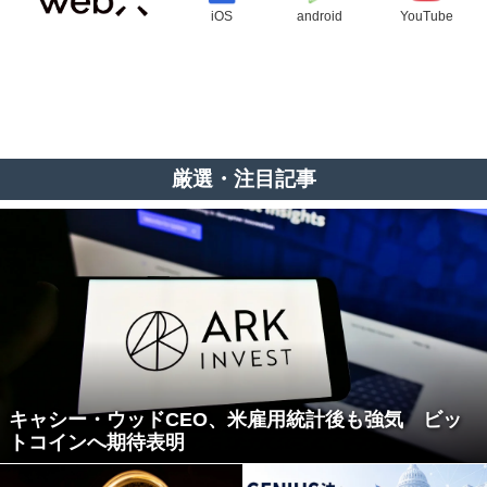
iOS
android
YouTube
厳選・注目記事
キャシー・ウッドCEO、米雇用統計後も強気 ビッ
トコインへ期待表明