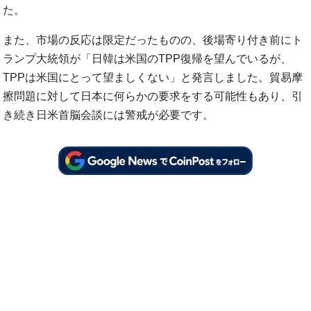
た。
また、市場の反応は限定だったものの、後場寄り付き前にト
ランプ大統領が「日韓は米国のTPP復帰を望んでいるが、
TPPは米国にとって望ましくない」と発言しました。貿易摩
擦問題に対して日本に何らかの要求をする可能性もあり、引
き続き日米首脳会談には警戒が必要です。