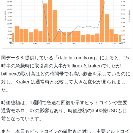
同データを提供している「date.bitcoinity.org」によると、15
時半の急騰時に取引高の大半がbitfinexとkrakenでしたが、
bitfinexの取引高はどの時間帯でも高い割合を示しているのに
対し、Krakenは通常時と比較して大きな変化が見られまし
た。
時価総額は、1週間で急速な回復を示すビットコインや主要
通貨モネロ、0xの影響もあり、時価総額の3500億USDも目
前となっています。
また、本日もビットコインの値動きに対し、主要アルトコイ