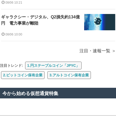
08/06 10:21
ギャラクシー・デジタル、Q2損失約134億
円 電力事業が離陸
08/06 10:00
注目・速報一覧
注目トレンド:
1.円ステーブルコイン「JPYC」
2.ビットコイン保有企業
3.アルトコイン保有企業
今から始める仮想通貨特集