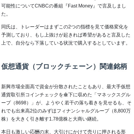
可能性についてCNBCの番組『Fast Money』で言及しまし
た。
同氏は、トレーダーはまずこの2つの指標を見て価格変化を
予測しており、もし上抜けが起きれば希望があると言及した
上で、自分なら下落している状況で購入するとしています。
仮想通貨（ブロックチェーン）関連銘柄
新興市場全面高で資金が分散されたこともあり、最大手仮想
通貨取引所コインチェックを傘下に収めた「マネックスグル
ープ（8698）」が、ようやく若干の落ち着きを見せるも、そ
れでも出来高2位のみずほフィナンシャルグループ（8,800万
株）を大きく引き離す1.78億株と大商い継続。
本日も激しい応酬の末、大引けにかけて売りに押される形