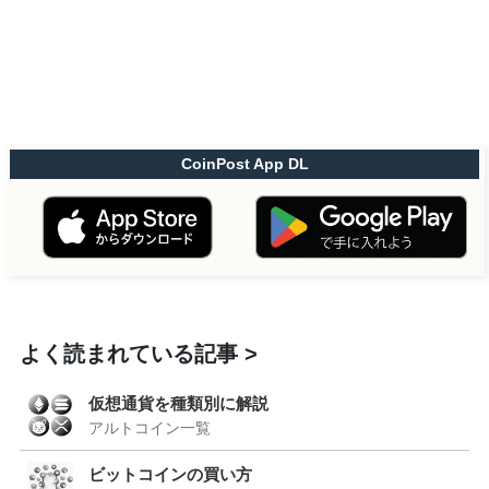
CoinPost App DL
よく読まれている記事
仮想通貨を種類別に解説
アルトコイン一覧
ビットコインの買い方