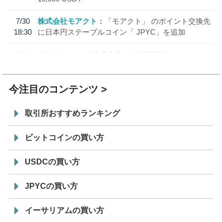
7/30
株式会社モアクト
「モアクト」 のポイント交換先
18:30
に日本円ステーブルコイン「 JPYC」を追加
7/29
SBI VCトレード株式会社
信託型円建てステーブル
19:30
コイン「JPYSC」徹底解説セミナーを開催
今注目のコンテンツ
取引所おすすめランキング
ビットコインの買い方
USDCの買い方
JPYCの買い方
イーサリアムの買い方