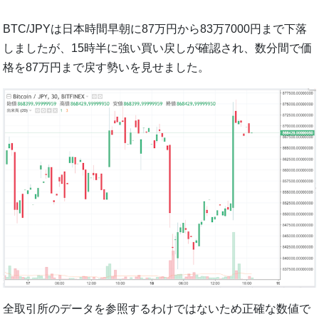
BTC/JPYは日本時間早朝に87万円から83万7000円まで下落
しましたが、15時半に強い買い戻しが確認され、数分間で価
格を87万円まで戻す勢いを見せました。
全取引所のデータを参照するわけではないため正確な数値で