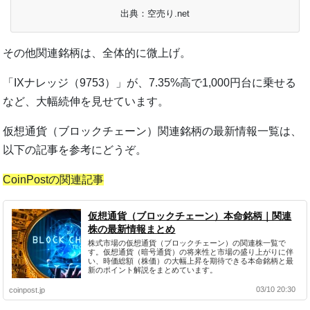
出典：空売り.net
その他関連銘柄は、全体的に微上げ。
「IXナレッジ（9753）」が、7.35%高で1,000円台に乗せる
など、大幅続伸を見せています。
仮想通貨（ブロックチェーン）関連銘柄の最新情報一覧は、
以下の記事を参考にどうぞ。
CoinPostの関連記事
仮想通貨（ブロックチェーン）本命銘柄｜関連
株の最新情報まとめ
株式市場の仮想通貨（ブロックチェーン）の関連株一覧で
す。仮想通貨（暗号通貨）の将来性と市場の盛り上がりに伴
い、時価総額（株価）の大幅上昇を期待できる本命銘柄と最
新のポイント解説をまとめています。
03/10 20:30
coinpost.jp