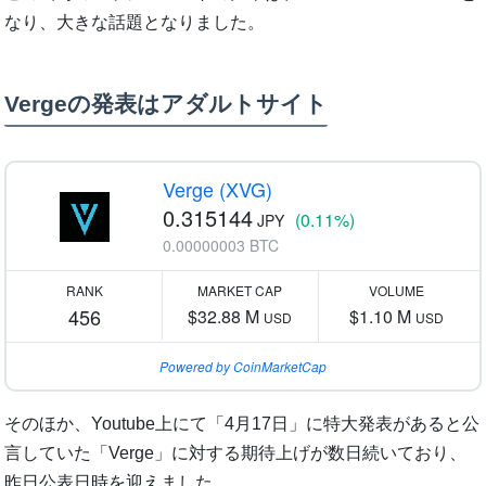
なり、大きな話題となりました。
Vergeの発表はアダルトサイト
Verge (XVG)
0.315144
(0.11%)
JPY
0.00000003 BTC
RANK
MARKET CAP
VOLUME
456
$32.88 M
$1.10 M
USD
USD
Powered by CoinMarketCap
そのほか、Youtube上にて「4月17日」に特大発表があると公
言していた「Verge」に対する期待上げが数日続いており、
昨日公表日時を迎えました。