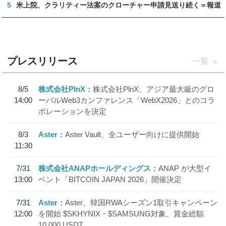
5
米上院、クラリティー法案のクローチャー申請見送り続く＝報道
プレスリリース
一覧
8/5
株式会社PlnX
株式会社PlnX、アジア最大級のグロ
14:00
ーバルWeb3カンファレンス「WebX2026」とのコラ
ボレーションを決定
8/3
Aster
Aster Vault、全ユーザー向けに提供開始
11:30
7/31
株式会社ANAPホールディングス
ANAP が大型イ
13:00
ベント「BITCOIN JAPAN 2026」開催決定
7/31
Aster
Aster、韓国RWAシーズン1取引キャンペーン
12:00
を開始 $SKHYNIX・$SAMSUNG対象、賞金総額
10,000 USDT