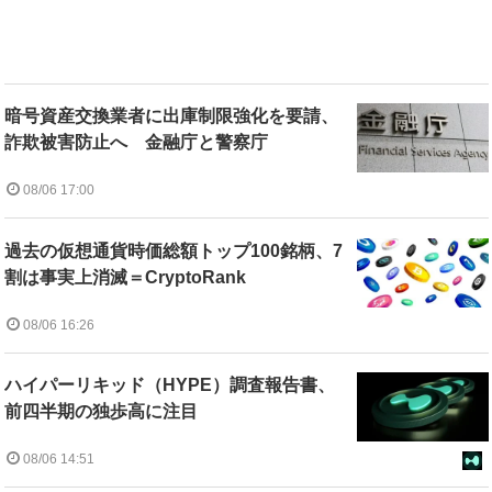
暗号資産交換業者に出庫制限強化を要請、
詐欺被害防止へ 金融庁と警察庁
08/06 17:00
過去の仮想通貨時価総額トップ100銘柄、7
割は事実上消滅＝CryptoRank
08/06 16:26
ハイパーリキッド（HYPE）調査報告書、
前四半期の独歩高に注目
08/06 14:51