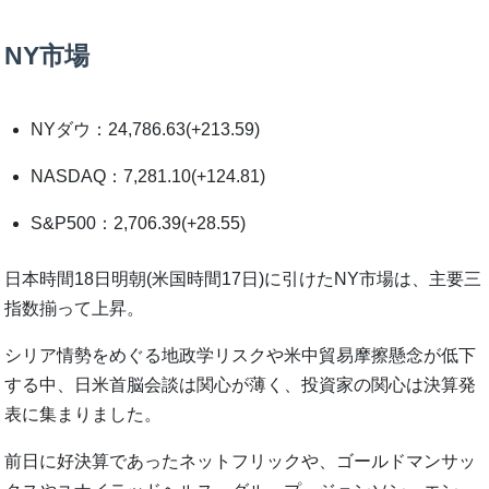
NY市場
NYダウ：24,786.63(+213.59)
NASDAQ：7,281.10(+124.81)
S&P500：2,706.39(+28.55)
日本時間18日明朝(米国時間17日)に引けたNY市場は、主要三
指数揃って上昇。
シリア情勢をめぐる地政学リスクや米中貿易摩擦懸念が低下
する中、日米首脳会談は関心が薄く、投資家の関心は決算発
表に集まりました。
前日に好決算であったネットフリックや、ゴールドマンサッ