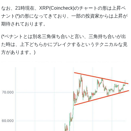
なお、21時現在、XRP(Coincheck)のチャートの形は上昇ペ
ナント(*)の形になってきており、一部の投資家からは上昇が
期待されております。
(*ペナントとは別名三角保ち合いと言い、三角持ち合いが出
た時は、上下どちらかにブレイクするというテクニカルな見
方があります。)