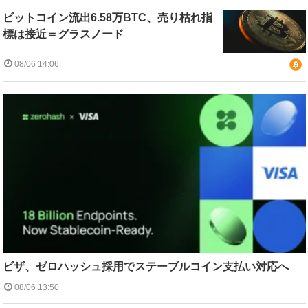
ビットコイン流出6.58万BTC、売り枯れ指
標は接近＝グラスノード
08/06 14:06
ビザ、ゼロハッシュ採用でステーブルコイン支払い対応へ
08/06 13:50