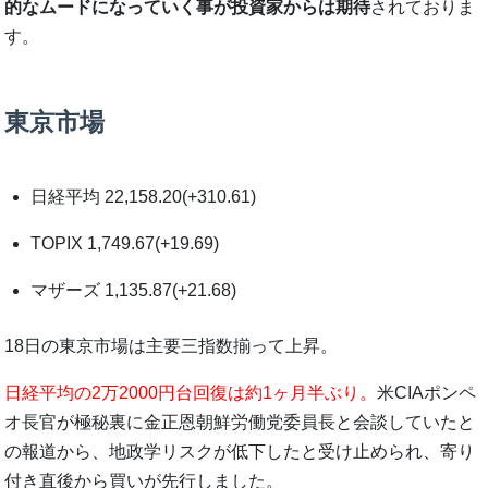
的なムードになっていく事が投資家からは期待
されておりま
す。
東京市場
日経平均 22,158.20(+310.61)
TOPIX 1,749.67(+19.69)
マザーズ 1,135.87(+21.68)
18日の東京市場は主要三指数揃って上昇。
日経平均の2万2000円台回復は約1ヶ月半ぶり。
米CIAポンペ
オ長官が極秘裏に金正恩朝鮮労働党委員長と会談していたと
の報道から、地政学リスクが低下したと受け止められ、寄り
付き直後から買いが先行しました。