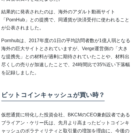
結果的に発表されたのは、海外のアダルト動画サイト
「PornHub」との提携で、同通貨が決済受付に使われること
が公表されました。
Pornhubは、2017年度の1日の平均訪問者数が1億人弱となる
海外の巨大サイトとされていますが、Verge運営側の「大き
な提携先」との材料が過剰に期待されていたことや、材料出
尽くしの売りが加速したことで、24時間比で35%近い下落幅
を記録しました。
ビットコインキャッシュが買い時？
仮想通貨に特化した投資会社、BKCMのCEO兼創設者である
ブライアン・ケリー氏は、先月より高まったビットコインキ
ャッシュのボラティリティと取引量の増加を理由に、今後の