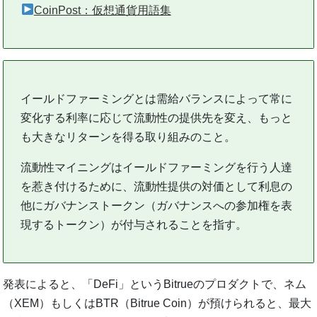
CoinPost：仮想通貨用語集
イールドファーミングとは需給バランスによって常に
変化する利率に応じて流動性の提供先を変え、もっと
も大きなリターンを得る取り組みのこと。
流動性マイニングはイールドファーミングを行う人達
を惹き付けるために、流動性提供の対価として利息の
他にガバナンストークン（ガバナンスへの参加権を表
現するトークン）が付与されることを指す。
発表によると、「DeFi」というBitrueのプロダクトで、ネム
（XEM）もしくはBTR（Bitrue Coin）が預けられると、最大