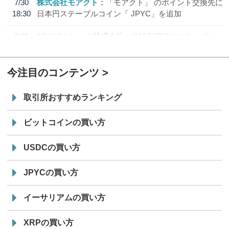
7/30
株式会社モアクト
「モアクト」 のポイント交換先に
18:30
日本円ステーブルコイン「 JPYC」を追加
7/29
SBI VCトレード株式会社
信託型円建てステーブル
19:30
コイン「JPYSC」徹底解説セミナーを開催
今注目のコンテンツ
取引所おすすめランキング
ビットコインの買い方
USDCの買い方
JPYCの買い方
イーサリアムの買い方
XRPの買い方