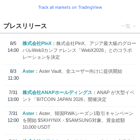
Track all markets on TradingView
プレスリリース
一覧
8/5
株式会社PlnX
株式会社PlnX、アジア最大級のグロー
14:00
バルWeb3カンファレンス「WebX2026」とのコラボ
レーションを決定
8/3
Aster
Aster Vault、全ユーザー向けに提供開始
11:30
7/31
株式会社ANAPホールディングス
ANAP が大型イベ
13:00
ント「BITCOIN JAPAN 2026」開催決定
7/31
Aster
Aster、韓国RWAシーズン1取引キャンペーン
12:00
を開始 $SKHYNIX・$SAMSUNG対象、賞金総額
10,000 USDT