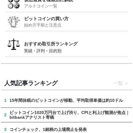
アルトコイン一覧
ビットコインの買い方
始め方手順と注意点
おすすめ取引所ランキング
実績・評判・目的別
人気記事ランキング
一覧
1
15年間休眠のビットコインが移動、平均取得単価は約10ドル
ビットコイン1020万円台で上げ渋り、CPIと利上げ観測が焦点｜
2
bitbankアナリスト寄稿
3
コインチェック、1銘柄の上場廃止を発表