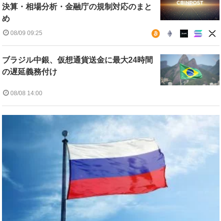
決算・相場分析・金融庁の規制対応のまと
め
08/09 09:25
ブラジル中銀、仮想通貨送金に最大24時間
の遅延義務付け
08/08 14:00