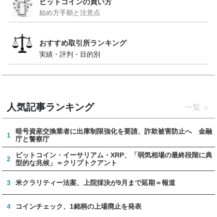
ビットコインの買い方
始め方手順と注意点
おすすめ取引所ランキング
実績・評判・目的別
人気記事ランキング
一覧
暗号資産交換業者に出庫制限強化を要請、詐欺被害防止へ 金融
1
庁と警察庁
ビットコイン・イーサリアム・XRP、「弱気相場の最終段階に典
2
型的な兆候」＝クリプトクアント
3
米クラリティー法案、上院採決が9月まで延期＝報道
4
コインチェック、1銘柄の上場廃止を発表