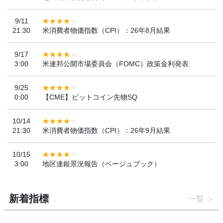
9/11
21:30
米消費者物価指数（CPI）：26年8月結果
9/17
3:00
米連邦公開市場委員会（FOMC）政策金利発表
9/25
0:00
【CME】ビットコイン先物SQ
10/14
21:30
米消費者物価指数（CPI）：26年9月結果
10/15
3:00
地区連銀景況報告（ベージュブック）
新着指標
一覧