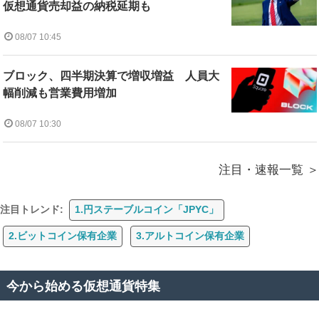
仮想通貨売却益の納税延期も
08/07 10:45
ブロック、四半期決算で増収増益 人員大
幅削減も営業費用増加
08/07 10:30
注目・速報一覧
注目トレンド:
1.円ステーブルコイン「JPYC」
2.ビットコイン保有企業
3.アルトコイン保有企業
今から始める仮想通貨特集