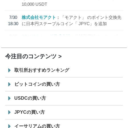
10,000 USDT
7/30
株式会社モアクト
「モアクト」 のポイント交換先
18:30
に日本円ステーブルコイン「 JPYC」を追加
7/29
SBI VCトレード株式会社
信託型円建てステーブル
19:30
コイン「JPYSC」徹底解説セミナーを開催
今注目のコンテンツ
取引所おすすめランキング
ビットコインの買い方
USDCの買い方
JPYCの買い方
イーサリアムの買い方