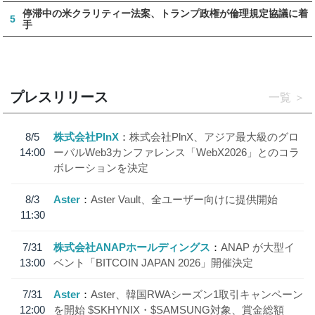
停滞中の米クラリティー法案、トランプ政権が倫理規定協議に着
5
手
プレスリリース
一覧
8/5
株式会社PlnX
株式会社PlnX、アジア最大級のグロ
14:00
ーバルWeb3カンファレンス「WebX2026」とのコラ
ボレーションを決定
8/3
Aster
Aster Vault、全ユーザー向けに提供開始
11:30
7/31
株式会社ANAPホールディングス
ANAP が大型イ
13:00
ベント「BITCOIN JAPAN 2026」開催決定
7/31
Aster
Aster、韓国RWAシーズン1取引キャンペーン
12:00
を開始 $SKHYNIX・$SAMSUNG対象、賞金総額