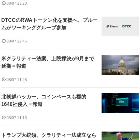
08/07 13:20
DTCCのRWAトークン化を支援へ、プルー
ムがワーキンググループ参加
08/07 12:45
米クラリティー法案、上院採決が9月まで
延期＝報道
08/07 11:28
北朝鮮ハッカー、コインベースも標的
1640社侵入＝報道
08/07 11:15
トランプ大統領、クラリティー法成立なら