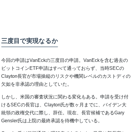
三度目で実現なるか
今回の申請はVanEckの三度目の申請。VanEckを含む過去の
ビットコインETF申請はすべて通っておらず、当時SECの
Clayton長官が市場操縦のリスクや機関レベルのカストディの
欠如を非承認の理由としていた。
しかし、米国の審査状況に関わる変化もある。申請を受け付
けるSECの長官は、Clayton氏が数ヶ月までに、バイデン大
統領の政権交代に際し、辞任。現在、長官候補であるGary
Gensler氏は上院の最終承認を待機中している。