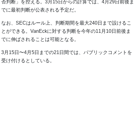
否判断」を控える。3月15日からの計算では、4月29日前後ま
でに最初判断が公表される予定だ。
なお、SECはルール上、判断期間を最大240日まで設けるこ
とができる。VanEckに対する判断を今年の11月10日前後ま
でに伸ばされることは可能となる。
3月15日〜4月5日までの21日間では、パブリックコメントを
受け付けるとしている。