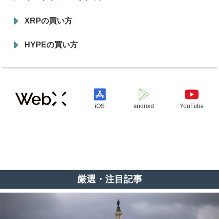
XRPの買い方
HYPEの買い方
iOS
android
YouTube
厳選・注目記事