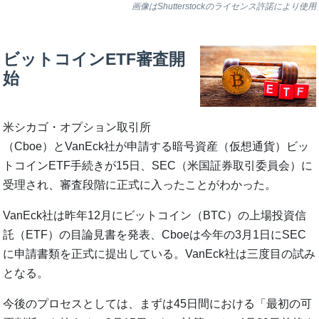
画像はShutterstockのライセンス許諾により使用
ビットコインETF審査開
始
米シカゴ・オプション取引所
（Cboe）とVanEck社が申請する暗号資産（仮想通貨）ビッ
トコインETF手続きが15日、SEC（米国証券取引委員会）に
受理され、審査段階に正式に入ったことがわかった。
VanEck社は昨年12月にビットコイン（BTC）の上場投資信
託（ETF）の目論見書を発表、Cboeは今年の3月1日にSEC
に申請書類を正式に提出している。VanEck社は三度目の試み
となる。
今後のプロセスとしては、まずは45日間における「最初の可