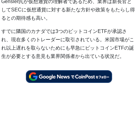
Gensler氏が仮想通貨の理解者であるため、業界は新長官と
してSECに仮想通貨に対する新たな方針や政策をもたらし得
るとの期待感も高い。
すでに隣国のカナダでは3つのビットコインETFが承認さ
れ、現在多くのトレーダーに取引されている。米国市場がこ
れ以上遅れを取らないためにも早急にビットコインETFの誕
生が必要とする意見も業界関係者から出ている状況だ。