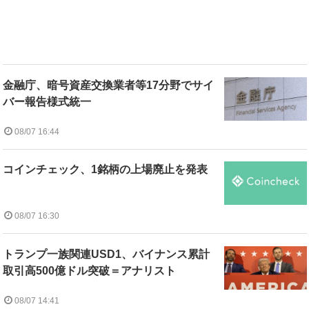
金融庁、暗号資産交換業者等17分野でサイ
バー報告様式統一
08/07 16:44
コインチェック、1銘柄の上場廃止を発表
08/07 16:30
トランプ一族関連USD1、バイナンス累計
取引高500億ドル突破＝アナリスト
08/07 14:41