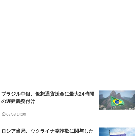
ブラジル中銀、仮想通貨送金に最大24時間
の遅延義務付け
08/08 14:00
ロシア当局、ウクライナ発詐欺に関与した