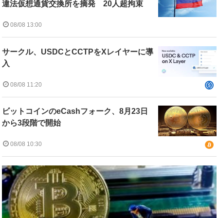
違法仮想通貨交換所を摘発 20人超拘束
08/08 13:00
サークル、USDCとCCTPをXレイヤーに導
入
08/08 11:20
ビットコインのeCashフォーク、8月23日
から3段階で開始
08/08 10:30