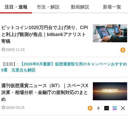
注目・速報
市況・解説
動画解説
新着一覧
ビットコイン1020万円台で上げ渋り、CPI
と利上げ観測が焦点｜bitbankアナリスト
寄稿
08/09 11:30
【注目】:
【2026年8月最新】仮想通貨取引所のキャンペーンおすすめ
9選 注意点も解説
週刊仮想通貨ニュース（8/7）｜スペースX
決算・相場分析・金融庁の規制対応のまと
め
08/09 09:25