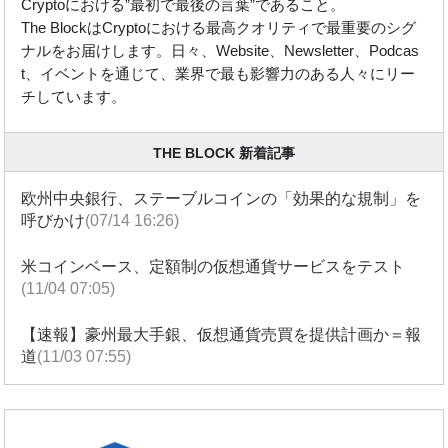
Cryptoにおける”最初で最後の言葉”であること。
The BlockはCryptoにおける最高クオリティで最重要のシグ
ナルをお届けします。日々、Website、Newsletter、Podcas
t、イベントを通じて、業界で最も影響力のある人々にリー
チしています。
THE BLOCK 新着記事
欧州中央銀行、ステーブルコインの「効果的な規制」を
呼びかけ
(07/14 16:26)
米コインベース、定額制の仮想通貨サービスをテスト
(11/04 07:05)
【速報】豪州最大手銀、仮想通貨売買を提供計画か＝報
道
(11/03 07:55)