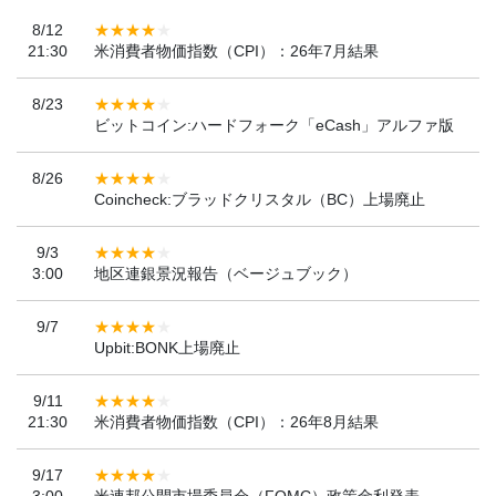
8/12
21:30
米消費者物価指数（CPI）：26年7月結果
8/23
ビットコイン:ハードフォーク「eCash」アルファ版
8/26
Coincheck:ブラッドクリスタル（BC）上場廃止
9/3
3:00
地区連銀景況報告（ベージュブック）
9/7
Upbit:BONK上場廃止
9/11
21:30
米消費者物価指数（CPI）：26年8月結果
9/17
3:00
米連邦公開市場委員会（FOMC）政策金利発表