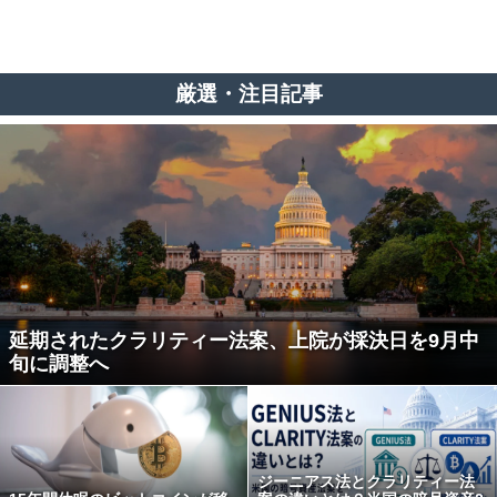
厳選・注目記事
延期されたクラリティー法案、上院が採決日を9月中
旬に調整へ
ジーニアス法とクラリティー法