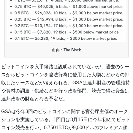
出典：The Block
ビットコインを入手経路は説明されていないが、過去のケー
スからビットコインを違法行為に使用した人物などからの押
収したケースなどが考えられる。GSAは連邦財産の管理維持
や資材の調達・供給などを行う政府部門、競売で得た資金は
連邦政府の財産となる予定だ。
GSAは今年3回のビットコインに関する官公庁主催のオーク
ションを実施している。1回目は3月15日に今年初めてビット
コイン競売を行い、0.7501BTCが9,000ドルのプレミアム価