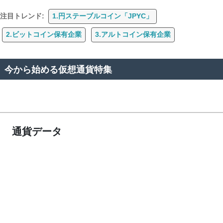
注目トレンド:
1.円ステーブルコイン「JPYC」
2.ビットコイン保有企業
3.アルトコイン保有企業
今から始める仮想通貨特集
通貨データ