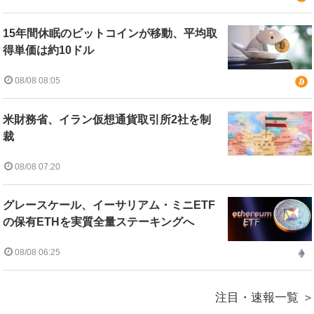
15年間休眠のビットコインが移動、平均取
得単価は約10ドル
08/08 08:05
米財務省、イラン仮想通貨取引所2社を制
裁
08/08 07:20
グレースケール、イーサリアム・ミニETF
の保有ETHを実質全量ステーキングへ
08/08 06:25
注目・速報一覧