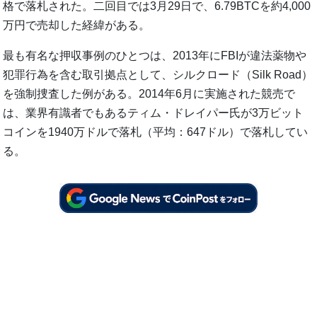
格で落札された。二回目では3月29日で、6.79BTCを約4,000
万円で売却した経緯がある。
最も有名な押収事例のひとつは、2013年にFBIが違法薬物や
犯罪行為を含む取引拠点として、シルクロード（Silk Road）
を強制捜査した例がある。2014年6月に実施された競売で
は、業界有識者でもあるティム・ドレイパー氏が3万ビット
コインを1940万ドルで落札（平均：647ドル）で落札してい
る。