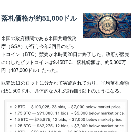
落札価格が約51,000ドル
米国の政府機関である米国共通役務
庁（GSA）が行う今年3回目のビッ
トコイン（BTC）競売が米時間28日に終了した。政府が競売
に出したビットコインは9.45BTC、落札総額は、約5,300万
円（487,000ドル）だった。
競売は11のロットに分かれて実施されており、平均落札金額
は51,500ドル。具体的な入札の詳細は以下のようになる。