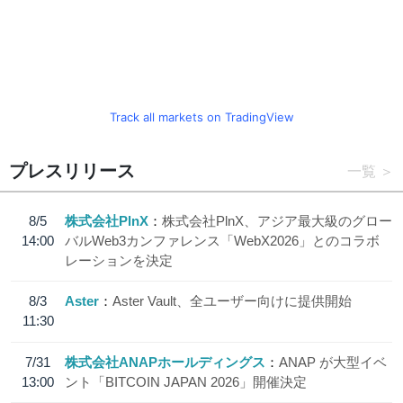
Track all markets on TradingView
プレスリリース
一覧
8/5
株式会社PlnX
株式会社PlnX、アジア最大級のグロー
14:00
バルWeb3カンファレンス「WebX2026」とのコラボ
レーションを決定
8/3
Aster
Aster Vault、全ユーザー向けに提供開始
11:30
7/31
株式会社ANAPホールディングス
ANAP が大型イベ
13:00
ント「BITCOIN JAPAN 2026」開催決定