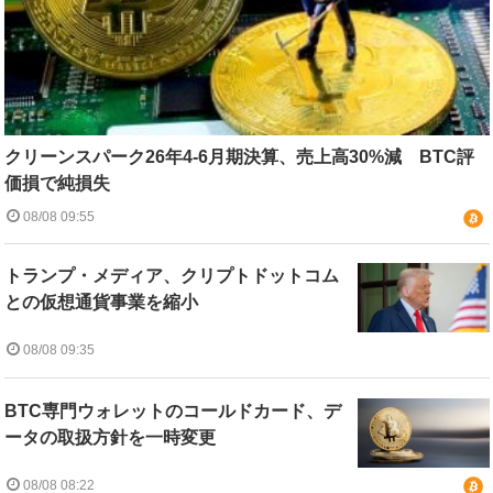
クリーンスパーク26年4-6月期決算、売上高30%減 BTC評
価損で純損失
08/08 09:55
トランプ・メディア、クリプトドットコム
との仮想通貨事業を縮小
08/08 09:35
BTC専門ウォレットのコールドカード、デ
ータの取扱方針を一時変更
08/08 08:22