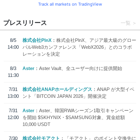
Track all markets on TradingView
プレスリリース
一覧
8/5
株式会社PlnX
株式会社PlnX、アジア最大級のグロー
14:00
バルWeb3カンファレンス「WebX2026」とのコラボ
レーションを決定
8/3
Aster
Aster Vault、全ユーザー向けに提供開始
11:30
7/31
株式会社ANAPホールディングス
ANAP が大型イベ
13:00
ント「BITCOIN JAPAN 2026」開催決定
7/31
Aster
Aster、韓国RWAシーズン1取引キャンペーン
12:00
を開始 $SKHYNIX・$SAMSUNG対象、賞金総額
10,000 USDT
7/30
株式会社モアクト
「モアクト」 のポイント交換先に