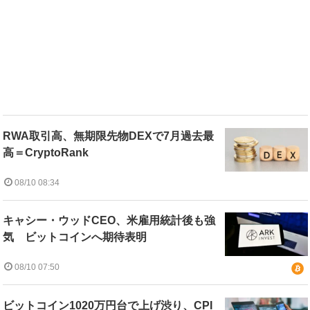
RWA取引高、無期限先物DEXで7月過去最
高＝CryptoRank
08/10 08:34
キャシー・ウッドCEO、米雇用統計後も強
気 ビットコインへ期待表明
08/10 07:50
ビットコイン1020万円台で上げ渋り、CPI