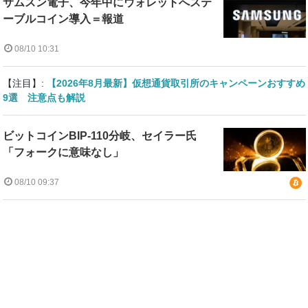
サムスン電子、今年中にウォレットへステ
ーブルコイン導入＝報道
08/10 10:31
【注目】:
【2026年8月最新】仮想通貨取引所のキャンペーンおすすめ
9選 注意点も解説
ビットコインBIP-110分岐、セイラー氏
「フォークに意味なし」
08/10 09:37