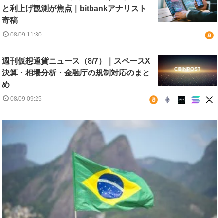
と利上げ観測が焦点｜bitbankアナリスト
寄稿
08/09 11:30
週刊仮想通貨ニュース（8/7）｜スペースX
決算・相場分析・金融庁の規制対応のまと
め
08/09 09:25