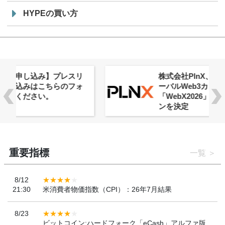
HYPEの買い方
株式会社PlnX、アジア最大級のグロ
ーバルWeb3カンファレンス
「WebX2026」とのコラボレーショ
ンを決定
重要指標
一覧
8/12
21:30
米消費者物価指数（CPI）：26年7月結果
8/23
ビットコイン:ハードフォーク「eCash」アルファ版