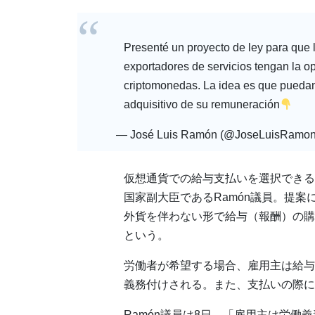
Presenté un proyecto de ley para que 
exportadores de servicios tengan la op
criptomonedas. La idea es que puedan 
adquisitivo de su remuneración
— José Luis Ramón (@JoseLuisRamo
仮想通貨での給与支払いを選択できる
国家副大臣であるRamón議員。提
外貨を伴わない形で給与（報酬）の購
という。
労働者が希望する場合、雇用主は給与
義務付けされる。また、支払いの際に
Ramón議員は8日、「雇用主は労