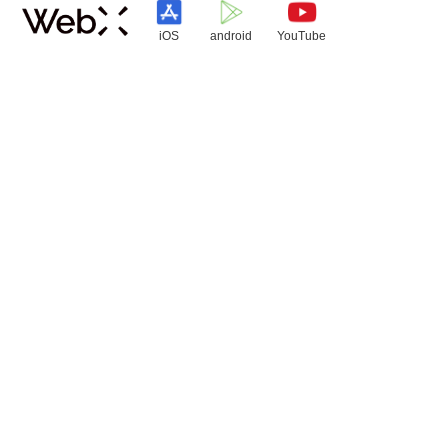
iOS
android
YouTube