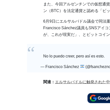
また、今回アルゼンチンでの仮想通貨
ン（BTC）を法定通貨と認める「ビ
6月9日にエルサルバドル議会で同法
Francisco Sánchez議員もS
が、これが現実だ」、とビットコイン
No lo puedo creer, pero así es esto.
— Francisco Sánchez
(@fsanchezn
関連：
エルサルバドルに触発された中