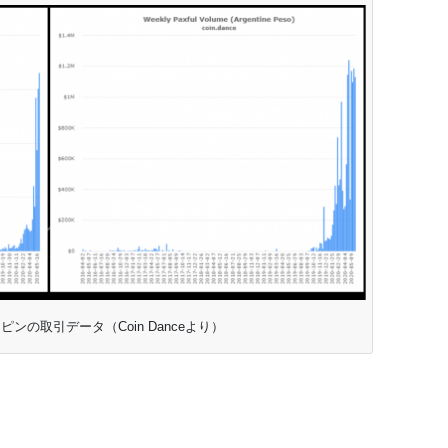
ンの取引データ（Coin Danceより）