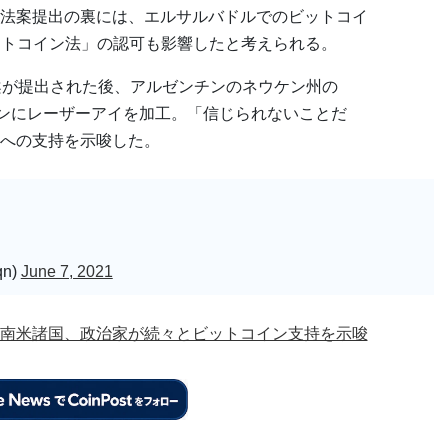
法案提出の裏には、エルサルバドルでのビットコイ
ットコイン法」の認可も影響したと考えられる。
案が提出された後、アルゼンチンのネウケン州の
NSアイコンにレーザーアイを加工。「信じられないことだ
への支持を示唆した。
qn)
June 7, 2021
南米諸国、政治家が続々とビットコイン支持を示唆