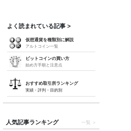
よく読まれている記事
仮想通貨を種類別に解説
アルトコイン一覧
ビットコインの買い方
始め方手順と注意点
おすすめ取引所ランキング
実績・評判・目的別
人気記事ランキング
一覧